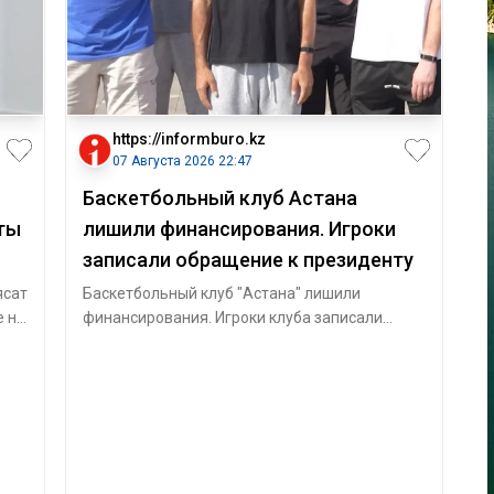
https://informburo.kz
07 Августа 2026 22:47
Баскетбольный клуб Астана
ты
лишили финансирования. Игроки
записали обращение к президенту
ясат
Баскетбольный клуб "Астана" лишили
е не
финансирования. Игроки клуба записали
видеообращение к президенту Касым-
Жомарту Тока