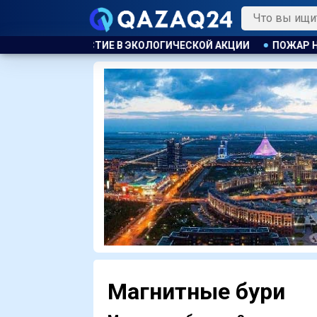
ЕСКОЙ АКЦИИ
ПОЖАР НА ХИМЗАВОДЕ ПРОИЗОШЁЛ В КИТАЕ,
Магнитные бури