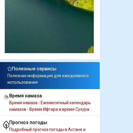
Полезные сервисы
Полезная информация для ежедневного
использования
Время намаза
Время намаза - Ежемесячный календарь
намазов - Время Ифтара и время Сухура
Прогноз погоды
Подробный прогноз погоды в Астане и