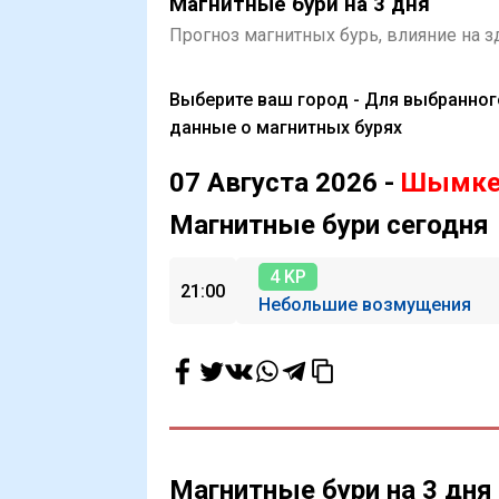
Магнитные бури на 3 дня
Прогноз магнитных бурь, влияние на з
Выберите ваш город - Для выбранно
данные о магнитных бурях
07 Августа 2026 -
Шымке
Магнитные бури сегодня
4 KP
21:00
Небольшие возмущения
Магнитные бури на 3 дн