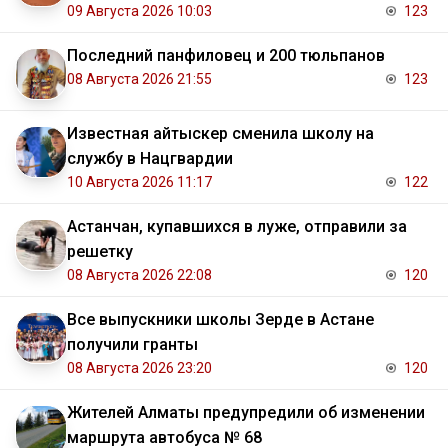
09 Августа 2026 10:03
123
Последний панфиловец и 200 тюльпанов
08 Августа 2026 21:55
123
Известная айтыскер сменила школу на
службу в Нацгвардии
10 Августа 2026 11:17
122
Астанчан, купавшихся в луже, отправили за
решетку
08 Августа 2026 22:08
120
Все выпускники школы Зерде в Астане
получили гранты
08 Августа 2026 23:20
120
Жителей Алматы предупредили об изменении
маршрута автобуса № 68