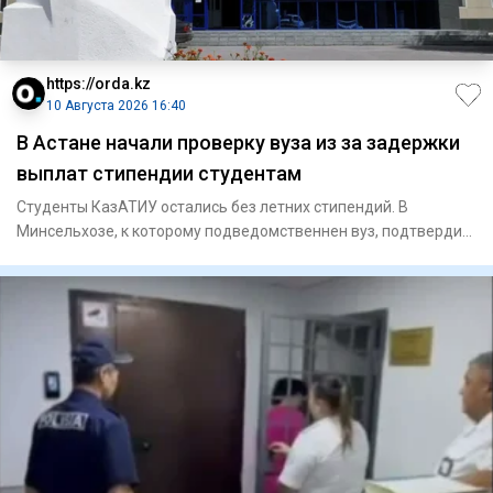
https://orda.kz
10 Августа 2026 16:40
В Астане начали проверку вуза из за задержки
выплат стипендии студентам
Студенты КазАТИУ остались без летних стипендий. В
Минсельхозе, к которому подведомственнен вуз, подтвердил
задержку вып