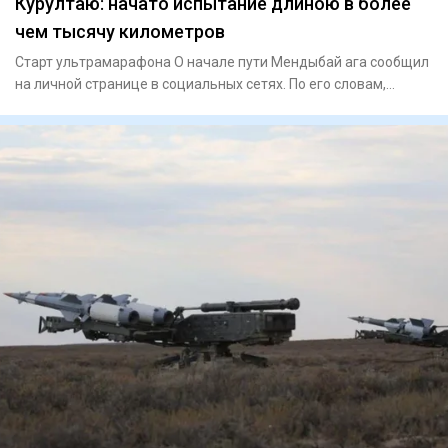
Курултаю: начато испытание длиною в более
чем тысячу километров
Старт ультрамарафона О начале пути Мендыбай ага сообщил
на личной странице в социальных сетях. По его словам,
команда б