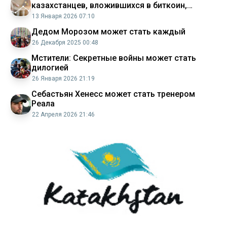
казахстанцев, вложившихся в биткоин,
считает эксперт
13 Января 2026 07:10
Дедом Морозом может стать каждый
26 Декабря 2025 00:48
Мстители: Секретные войны может стать
дилогией
26 Января 2026 21:19
Себастьян Хенесс может стать тренером
Реала
22 Апреля 2026 21:46