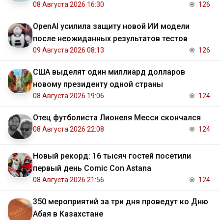
08 Августа 2026 16:30
126
OpenAI усилила защиту новой ИИ модели
после неожиданных результатов тестов
09 Августа 2026 08:13
126
США выделят один миллиард долларов
новому президенту одной страны
08 Августа 2026 19:06
124
Отец футболиста Лионеля Месси скончался
08 Августа 2026 22:08
124
Новый рекорд: 16 тысяч гостей посетили
первый день Comic Con Astana
08 Августа 2026 21:56
124
350 мероприятий за три дня проведут ко Дню
Абая в Казахстане