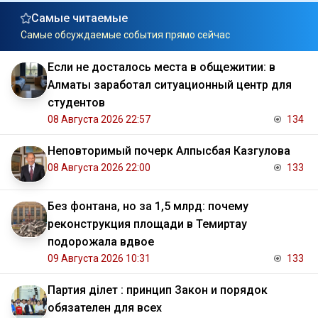
Самые читаемые
Самые обсуждаемые события прямо сейчас
Если не досталось места в общежитии: в
Алматы заработал ситуационный центр для
студентов
08 Августа 2026 22:57
134
Неповторимый почерк Алпысбая Казгулова
08 Августа 2026 22:00
133
Без фонтана, но за 1,5 млрд: почему
реконструкция площади в Темиртау
подорожала вдвое
09 Августа 2026 10:31
133
Партия Әділет : принцип Закон и порядок
обязателен для всех