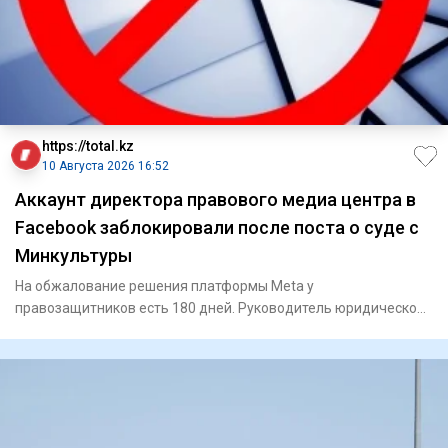
https://total.kz
10 Августа 2026 16:52
Аккаунт директора правового медиа центра в
Facebook заблокировали после поста о суде с
Минкультуры
На обжалование решения платформы Meta у
правозащитников есть 180 дней. Руководитель юридической
службы Media Qold