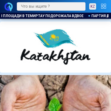
KZ
АРТИЯ ӘДІЛЕТ : ПРИНЦИП ЗАКОН И ПОРЯДОК ОБЯЗАТЕЛЕН ДЛЯ 