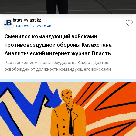
https://vlast.kz
10 Августа 2026 15:46
Сменился командующий войсками
противовоздушной обороны Казахстана
Аналитический интернет журнал Власть
Распоряжением главы государства Кайрат Даутов
освобожден от должности командующего войсками
противовоздушной обороны си