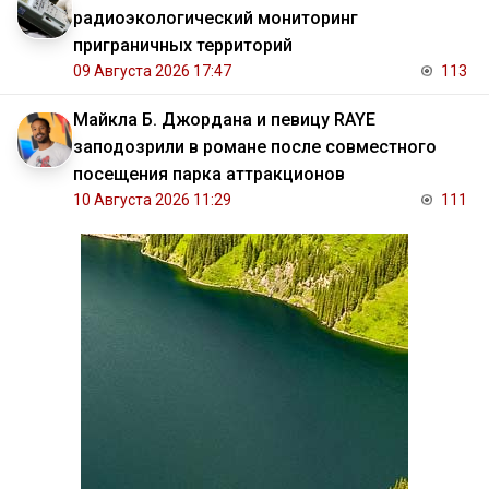
радиоэкологический мониторинг
приграничных территорий
09 Августа 2026 17:47
113
Майкла Б. Джордана и певицу RAYE
заподозрили в романе после совместного
посещения парка аттракционов
10 Августа 2026 11:29
111