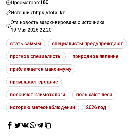
180
Просмотров:
Источник:
https://total.kz
Эта новость заархивирована с источника
19 Мая 2026 22:20
стать самым
специалисты предупреждают
прогноз специалисты
природное явление
приближается максимуму
превышает средние
поясняют климотологи
полыхают леса
историю метеонаблюдений
2026 год