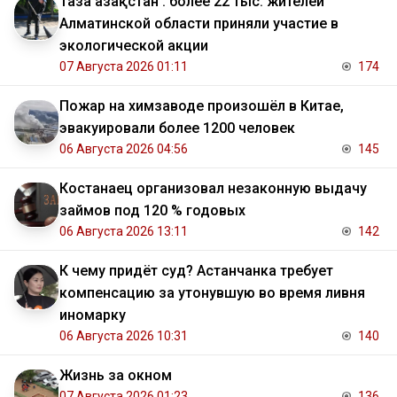
Таза Қазақстан : более 22 тыс. жителей
Алматинской области приняли участие в
экологической акции
07 Августа 2026 01:11
174
Пожар на химзаводе произошёл в Китае,
эвакуировали более 1200 человек
06 Августа 2026 04:56
145
Костанаец организовал незаконную выдачу
займов под 120 % годовых
06 Августа 2026 13:11
142
К чему придёт суд? Астанчанка требует
компенсацию за утонувшую во время ливня
иномарку
06 Августа 2026 10:31
140
Жизнь за окном
07 Августа 2026 01:23
136