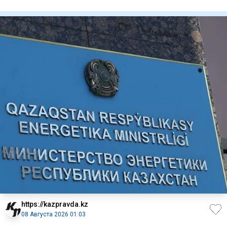
доярок в
https://kazpravda.kz
08 Августа 2026 01:03