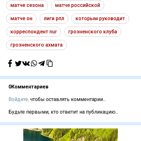
матче сезона
матче российской
матче он
лиги рпл
которым руководит
корреспондент nur
грозненского клуба
грозненского ахмата
0
Комментариев
Войдите,
чтобы оставлять комментарии...
Будьте первыми, кто ответит на публикацию...