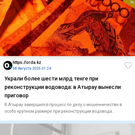
https://orda.kz
08 Августа 2026 01:24
Украли более шести млрд тенге при
реконструкции водовода: в Атырау вынесли
приговор
В Атырау завершился процесс по делу о мошенничестве в
особо крупном размере при реконструкции водовода
«Астрахань — Ман