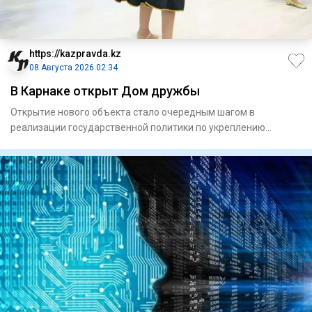
https://kazpravda.kz
08 Августа 2026 02:34
В Карнаке открыт Дом дружбы
Открытие нового объекта стало очередным шагом в
реализации государственной политики по укреп­лению
единства народа Каз