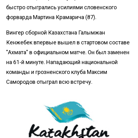
быстро отыгрались усилиями словенского
форварда Мартина Крамарича (87).
Вингер сборной Казахстана Галымжан
Кенжебек впервые вышел в стартовом составе
"Ахмата" в официальном матче. Он был заменен
на 61-й минуте. Нападающий национальной
команды и грозненского клуба Максим
Самородов отыграл всю встречу.