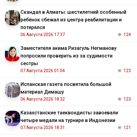
Скандал в Алматы: шестилетний особенный
ребёнок сбежал из центра реабилитации и
потерялся
06 Августа 2026 17:37
124
Заместителя акима Ризагуль Негманову
попросили проверить из за судимости
сестры
07 Августа 2026 01:04
123
Испанская газета посвятила большой
материал Димашу
06 Августа 2026 18:32
123
Казахстанские таеквондисты завоевали
четыре медали на турнире в Индонезии
07 Августа 2026 18:31
121