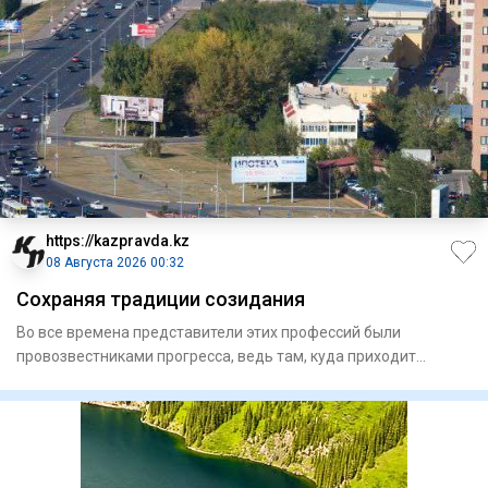
https://kazpravda.kz
08 Августа 2026 00:32
Сохраняя традиции созидания
Во все времена представители этих профессий были
провозвестниками прогресса, ведь там, куда приходит
строитель, расцвет