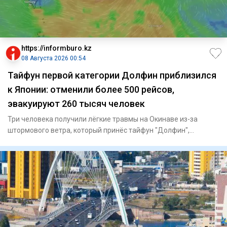
https://informburo.kz
08 Августа 2026 00:54
Тайфун первой категории Долфин приблизился
к Японии: отменили более 500 рейсов,
эвакуируют 260 тысяч человек
Три человека получили лёгкие травмы на Окинаве из-за
штормового ветра, который принёс тайфун "Долфин",
сообщает Ryukyu