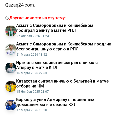
Qazaq24.com.
Другие новости на эту тему:
Ахмат с Самородовым и Кенжебеком
проиграл Зениту в матче РПЛ
27 Апреля 2026 01:24
Ахмат с Самородовым и Кенжебеком продлил
беспроигрышную серию в РПЛ
21 Марта 2026 18:52
Иртыш в меньшинстве сыграл вничью с
Атырау в матче КПЛ
16 Марта 2026 22:53
Казахстан сыграл вничью с Бельгией в матче
отбора на ЧМ
15 Ноября 2025 21:07
Барыс уступил Адмиралу в последнем
домашнем матче сезона КХЛ
17 Марта 2026 10:10