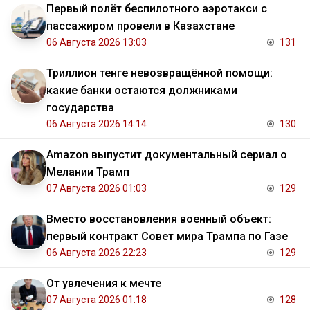
Первый полёт беспилотного аэротакси с
пассажиром провели в Казахстане
06 Августа 2026 13:03
131
Триллион тенге невозвращённой помощи:
какие банки остаются должниками
государства
06 Августа 2026 14:14
130
Amazon выпустит документальный сериал о
Мелании Трамп
07 Августа 2026 01:03
129
Вместо восстановления военный объект:
первый контракт Совет мира Трампа по Газе
06 Августа 2026 22:23
129
От увлечения к мечте
07 Августа 2026 01:18
128