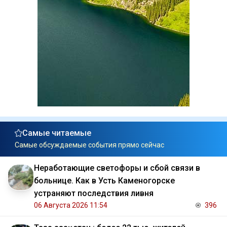
Самые читаемые
Самые обсуждаемые события прямо сейчас
Неработающие светофоры и сбой связи в
больнице. Как в Усть Каменогорске
устраняют последствия ливня
06 Августа 2026 11:54
396