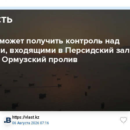
пере
https://vlast.kz
06 Августа 2026 07:16