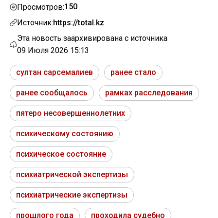
150
Просмотров:
Источник:
https://total.kz
Эта новость заархивирована с источника
09 Июля 2026 15:13
султан сарсемалиев
ранее стало
ранее сообщалось
рамках расследования
пятеро несовершеннолетних
психическому состоянию
психическое состояние
психиатрической экспертизы
психиатрические экспертизы
прошлого года
проходила судебно