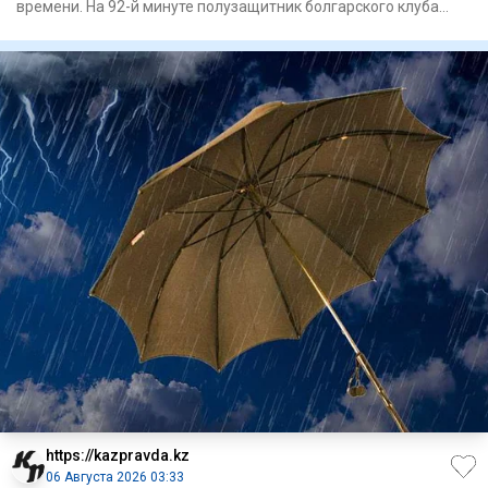
времени. На 92-й минуте полузащитник болгарского клуба
Сержинью ре
https://kazpravda.kz
06 Августа 2026 03:33