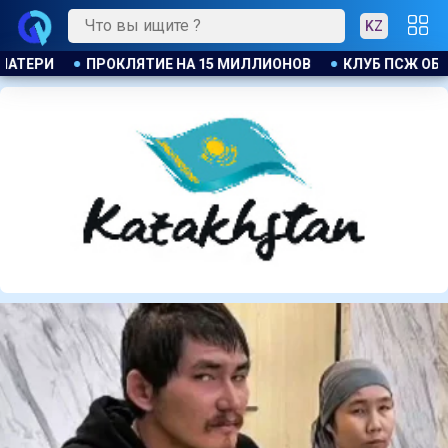
KZ
ПСЖ ОБЪЯВИЛ ОБ ОТКРЫТИИ СВОЕЙ ФУТБОЛЬНОЙ АКАДЕМИИ В