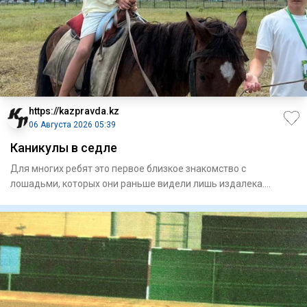
https://kazpravda.kz
06 Августа 2026 05:39
Каникулы в седле
Для многих ребят это первое близкое знакомство с
лошадьми, которых они раньше видели лишь издалека.
Занятия проходят н