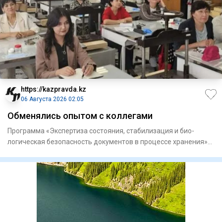
https://kazpravda.kz
06 Августа 2026 02:05
Обменялись опытом с коллегами
Программа «Экспертиза состоя­ния, стабилизация и био­
логическая безопасность докумен­тов в процессе хранения»
объедини