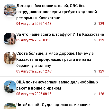
Детсады без воспитателей, СЭС без
сотрудников: эксперты требуют кадровой
реформы в Казахстане
04 Августа 2026 14:13
129
За что чаще всего штрафуют ИП в Казахстане
05 Августа 2026 03:00
129
Скота больше, а мясо дороже. Почему в
Казахстане продолжают расти цены на
баранину и конину
05 Августа 2026 12:47
129
США почти исчерпали запас дальнобойных
ракет в войне с Ираном
05 Августа 2026 08:15
128
Читайте всё . Судья сделал замечание