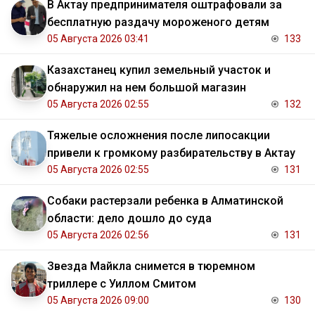
В Актау предпринимателя оштрафовали за
бесплатную раздачу мороженого детям
05 Августа 2026 03:41
133
Казахстанец купил земельный участок и
обнаружил на нем большой магазин
05 Августа 2026 02:55
132
Тяжелые осложнения после липосакции
привели к громкому разбирательству в Актау
05 Августа 2026 02:55
131
Собаки растерзали ребенка в Алматинской
области: дело дошло до суда
05 Августа 2026 02:56
131
Звезда Майкла снимется в тюремном
триллере с Уиллом Смитом
05 Августа 2026 09:00
130