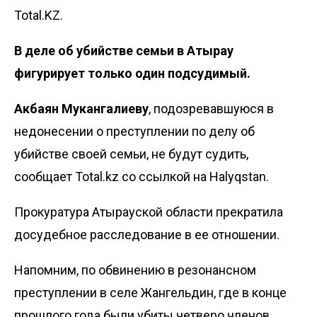
Total.KZ.
В деле об убийстве семьи в Атырау
фигурирует только один подсудимый.
Акбаян Мукангалиеву
, подозревавшуюся в
недонесении о преступлении по делу об
убийстве своей семьи, не будут судить,
сообщает Total.kz со ссылкой на
Halyqstan
.
Прокуратура Атырауской области прекратила
досудебное расследование в ее отношении.
Напомним, по обвинению в резонансном
преступлении в селе Жангельдин, где в конце
прошлого года были убиты четверо членов