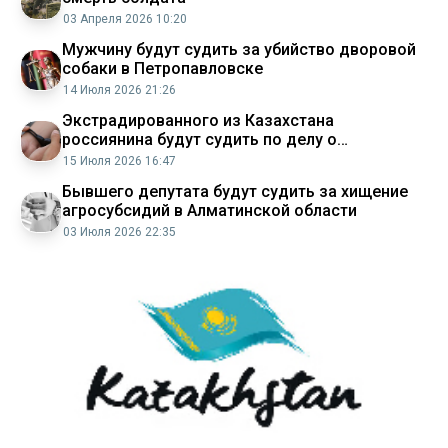
03 Апреля 2026 10:20
Мужчину будут судить за убийство дворовой
собаки в Петропавловске
14 Июля 2026 21:26
Экстрадированного из Казахстана
россиянина будут судить по делу о
мошенничестве
15 Июля 2026 16:47
Бывшего депутата будут судить за хищение
агросубсидий в Алматинской области
03 Июля 2026 22:35