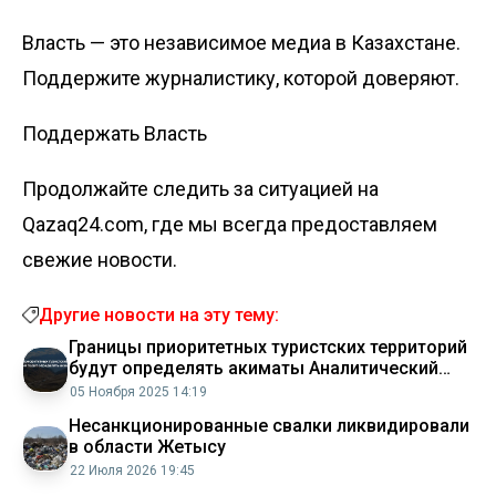
Власть — это независимое медиа в Казахстане.
Поддержите журналистику, которой доверяют.
Поддержать Власть
Продолжайте следить за ситуацией на
Qazaq24.com, где мы всегда предоставляем
свежие новости.
Другие новости на эту тему:
Границы приоритетных туристских территорий
будут определять акиматы Аналитический
интернет журнал Власть
05 Ноября 2025 14:19
Несанкционированные свалки ликвидировали
в области Жетысу
22 Июля 2026 19:45