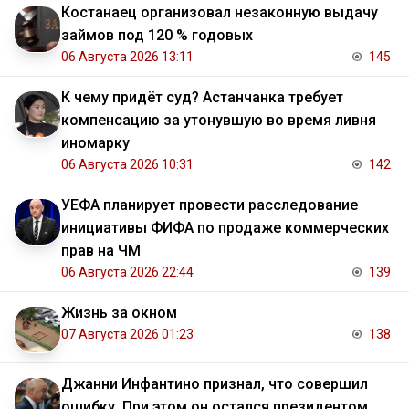
Костанаец организовал незаконную выдачу
займов под 120 % годовых
06 Августа 2026 13:11
145
К чему придёт суд? Астанчанка требует
компенсацию за утонувшую во время ливня
иномарку
06 Августа 2026 10:31
142
УЕФА планирует провести расследование
инициативы ФИФА по продаже коммерческих
прав на ЧМ
06 Августа 2026 22:44
139
Жизнь за окном
07 Августа 2026 01:23
138
Джанни Инфантино признал, что совершил
ошибку. При этом он остался президентом