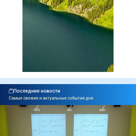
Последние новости
Самые свежие и актуальные события дня