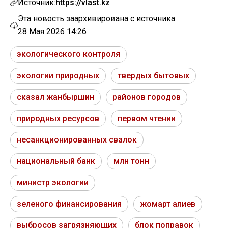
Источник:
https://vlast.kz
Эта новость заархивирована с источника
28 Мая 2026 14:26
экологического контроля
экологии природных
твердых бытовых
сказал жанбыршин
районов городов
природных ресурсов
первом чтении
несанкционированных свалок
национальный банк
млн тонн
министр экологии
зеленого финансирования
жомарт алиев
выбросов загрязняющих
блок поправок