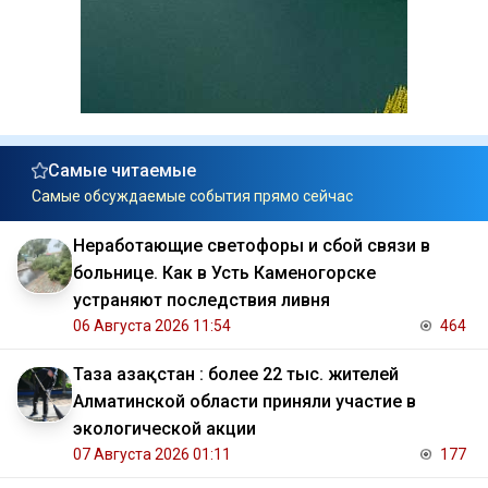
Самые читаемые
Самые обсуждаемые события прямо сейчас
Неработающие светофоры и сбой связи в
больнице. Как в Усть Каменогорске
устраняют последствия ливня
06 Августа 2026 11:54
464
Таза Қазақстан : более 22 тыс. жителей
Алматинской области приняли участие в
экологической акции
07 Августа 2026 01:11
177