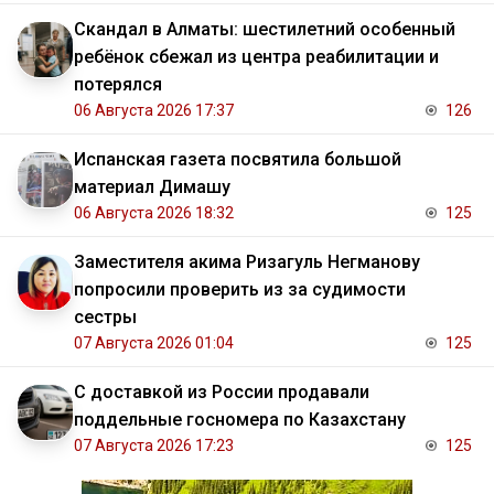
Скандал в Алматы: шестилетний особенный
ребёнок сбежал из центра реабилитации и
потерялся
06 Августа 2026 17:37
126
Испанская газета посвятила большой
материал Димашу
06 Августа 2026 18:32
125
Заместителя акима Ризагуль Негманову
попросили проверить из за судимости
сестры
07 Августа 2026 01:04
125
С доставкой из России продавали
поддельные госномера по Казахстану
07 Августа 2026 17:23
125