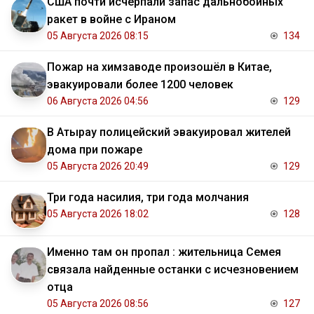
США почти исчерпали запас дальнобойных
ракет в войне с Ираном
05 Августа 2026 08:15
134
Пожар на химзаводе произошёл в Китае,
эвакуировали более 1200 человек
06 Августа 2026 04:56
129
В Атырау полицейский эвакуировал жителей
дома при пожаре
05 Августа 2026 20:49
129
Три года насилия, три года молчания
05 Августа 2026 18:02
128
Именно там он пропал : жительница Семея
связала найденные останки с исчезновением
отца
05 Августа 2026 08:56
127