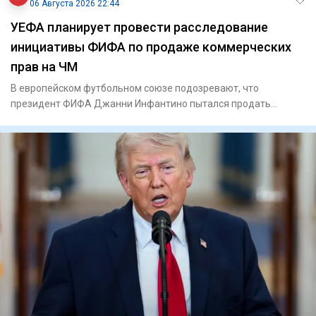
06 Августа 2026 22:44
УЕФА планирует провести расследование
инициативы ФИФА по продаже коммерческих
прав на ЧМ
В европейском футбольном союзе подозревают, что
президент ФИФА Джанни Инфантино пытался продать
будущую прибыль от тур