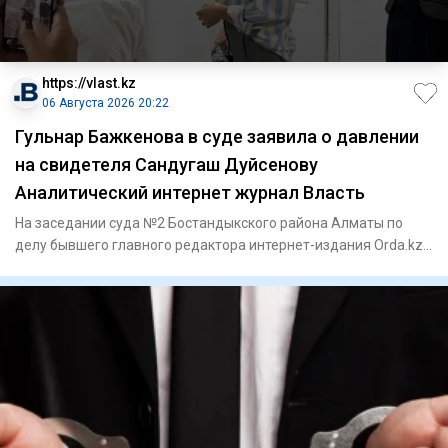
https://vlast.kz
06 Августа 2026 20:22
Гульнар Бажкенова в суде заявила о давлении
на свидетеля Сандугаш Дуйсенову
Аналитический интернет журнал Власть
На заседании суда №2 Бостандыкского района Алматы по
делу бывшего главного редактора интернет-издания Orda.kz
Гульнар Б