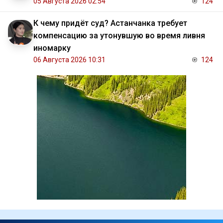
05 Августа 2026 02:54
124
К чему придёт суд? Астанчанка требует
компенсацию за утонувшую во время ливня
иномарку
06 Августа 2026 10:31
124