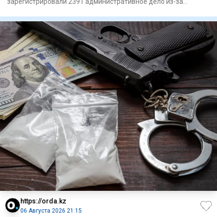
зарегистрировали 2391 административное дело из-за
превышения предельной тор
https://orda.kz
06 Августа 2026 21:15