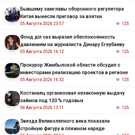
Бывшему замглавы оборонного регулятора
Китая вынесли приговор за взятки
05 Августа 2026 23:57
125
Фонд Әділ сөз выразил обеспокоенность
давлением на журналиста Динару Егеубаеву
05 Августа 2026 16:12
125
Прокурор Жамбылской области обсудил с
инвесторами реализацию проектов в регионе
05 Августа 2026 16:32
125
Костанаец организовал незаконную выдачу
займов под 120 % годовых
06 Августа 2026 13:11
125
Звезда Великолепного века показала
стройную фигуру в пляжном наряде