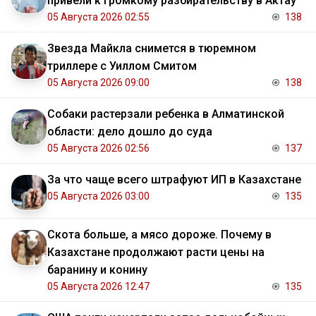
привели к громкому разбирательству в Актау
05 Августа 2026 02:55
138
Звезда Майкла снимется в тюремном
триллере с Уиллом Смитом
05 Августа 2026 09:00
138
Собаки растерзали ребенка в Алматинской
области: дело дошло до суда
05 Августа 2026 02:56
137
За что чаще всего штрафуют ИП в Казахстане
05 Августа 2026 03:00
135
Скота больше, а мясо дороже. Почему в
Казахстане продолжают расти цены на
баранину и конину
05 Августа 2026 12:47
135