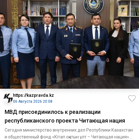
https://kazpravda.kz
06 Августа 2026 20:08
МВД присоединилось к реализации
республиканского проекта Читающая нация
Сегодня министерство внутренних дел Республики Казахстан
и общественный фонд «Кітап оқитын ұлт – Читающая нация»