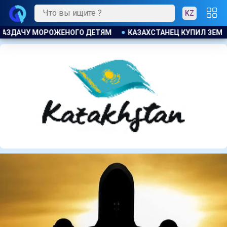
KZ
 ЗЕМЕЛЬНЫЙ УЧАСТОК И ОБНАРУЖИЛ НА НЕМ БОЛЬШОЙ МАГА