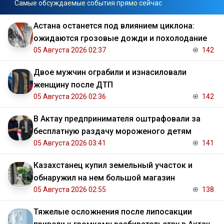
Самые обсуждаемые события прямо сейчас
Астана останется под влиянием циклона:
ожидаются грозовые дожди и похолодание
05 Августа 2026 02:37
142
Двое мужчин ограбили и изнасиловали
женщину после ДТП
05 Августа 2026 02:36
142
В Актау предпринимателя оштрафовали за
бесплатную раздачу мороженого детям
05 Августа 2026 03:41
141
Казахстанец купил земельный участок и
обнаружил на нем большой магазин
05 Августа 2026 02:55
138
Тяжелые осложнения после липосакции