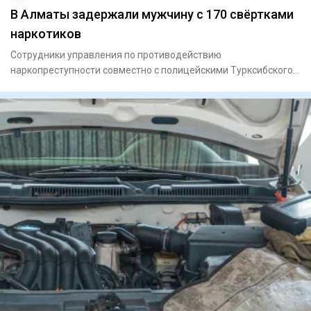
В Алматы задержали мужчину с 170 свёртками
наркотиков
Сотрудники управления по противодействию
наркопреступности совместно с полицейскими Турксибского
района задержали мужчи