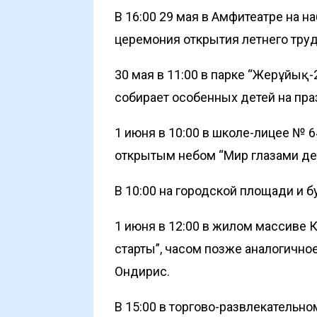
В 16:00 29 мая в Амфитеатре на 
церемония открытия летнего труд
30 мая в 11:00 в парке “Жерұйық
собирает особенных детей на пр
1 июня в 10:00 в школе-лицее № 
открытым небом “Мир глазами де
В 10:00 на городской площади и 
1 июня в 12:00 в жилом массиве
старты”, часом позже аналогично
Ондирис.
В 15:00 в торгово-развлекательн