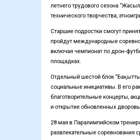
летнего трудового сезона “Жасыл
технического творчества, этноиг
Старшие подростки смогут принят
пройдут международные соревнов
включая чемпионат по дрон-футбо
площадках.
Отдельный шестой блок “Бақытты
социальные инициативы. В его ра
благотворительные концерты, акц
и открытие обновленных дворовы
28 мая в Паралимпийском тренир
развлекательные соревнования с