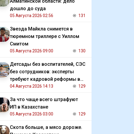
Алматинской области: дело
дошло до суда
05 Августа 2026 02:56
131
Звезда Майкла снимется в
тюремном триллере с Уиллом
Смитом
05 Августа 2026 09:00
130
Детсады без воспитателей, СЭС
без сотрудников: эксперты
требуют кадровой реформы в
Казахстане
04 Августа 2026 14:13
129
За что чаще всего штрафуют
ИП в Казахстане
05 Августа 2026 03:00
129
Скота больше, а мясо дороже.