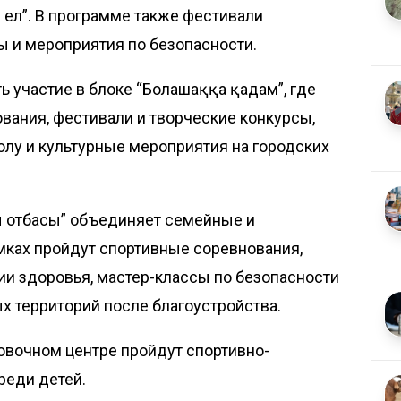
 ел”. В программе также фестивали
ры и мероприятия по безопасности.
ь участие в блоке “Болашаққа қадам”, где
ания, фестивали и творческие конкурсы,
лу и культурные мероприятия на городских
 отбасы” объединяет семейные и
мках пройдут спортивные соревнования,
ии здоровья, мастер-классы по безопасности
х территорий после благоустройства.
овочном центре пройдут спортивно-
реди детей.