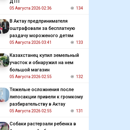
ДТП
05 Августа 2026 02:36
134
В Актау предпринимателя
оштрафовали за бесплатную
раздачу мороженого детям
05 Августа 2026 03:41
133
Казахстанец купил земельный
участок и обнаружил на нем
большой магазин
05 Августа 2026 02:55
132
Тяжелые осложнения после
липосакции привели к громкому
разбирательству в Актау
05 Августа 2026 02:55
131
Собаки растерзали ребенка в