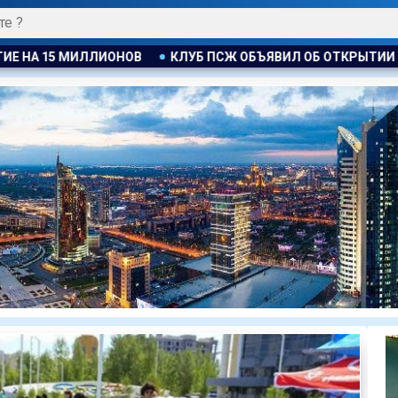
УБ ПСЖ ОБЪЯВИЛ ОБ ОТКРЫТИИ СВОЕЙ ФУТБОЛЬНОЙ АКАДЕМИ