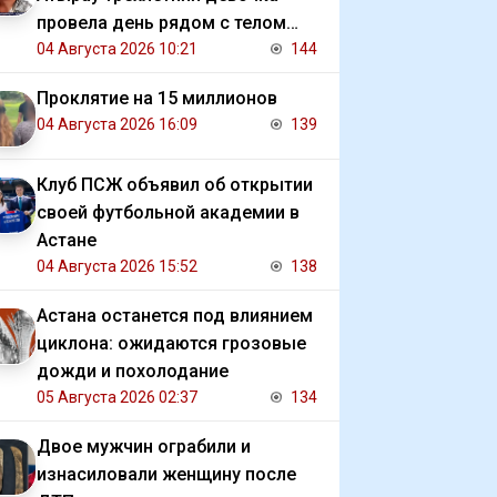
провела день рядом с телом
убитой матери
04 Августа 2026 10:21
144
Проклятие на 15 миллионов
04 Августа 2026 16:09
139
Клуб ПСЖ объявил об открытии
своей футбольной академии в
Астане
04 Августа 2026 15:52
138
Астана останется под влиянием
циклона: ожидаются грозовые
дожди и похолодание
05 Августа 2026 02:37
134
Двое мужчин ограбили и
изнасиловали женщину после