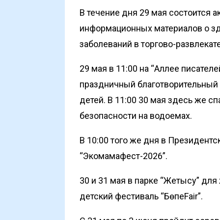
В течение дня 29 мая состоится а
информационных материалов о зд
заболеваний в торгово-развлекате
29 мая в 11:00 на “Аллее писател
праздничный благотворительный 
детей. В 11:00 30 мая здесь же с
безопасности на водоемах.
В 10:00 того же дня в Президент
“Экомамафест-2026”.
30 и 31 мая в парке “Жетысу” для
детский фестиваль “БөпеFair”.