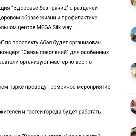
кция “Здоровье без границ” с раздачей
оровом образе жизни и профилактике
льном центре MEGA Silk way.
ей” по проспекту Абая будет организован
концерт “Связь поколений” для особенных
пасатели организуют мастер-класс по
ском парке проведут семейное мероприятие
 жителей и гостей города будет работать