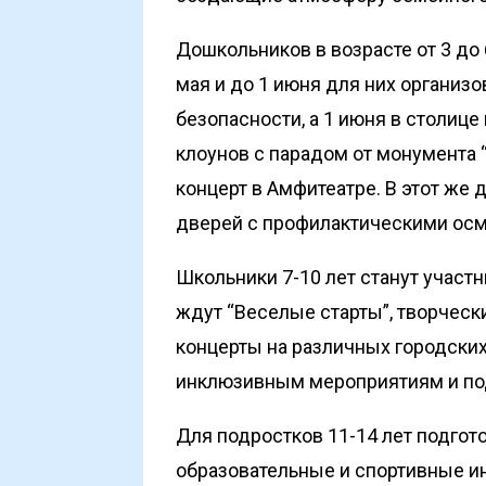
Дошкольников в возрасте от 3 до 6
мая и до 1 июня для них организ
безопасности, а 1 июня в столиц
клоунов с парадом от монумента “
концерт в Амфитеатре. В этот же
дверей с профилактическими осм
Школьники 7-10 лет станут участн
ждут “Веселые старты”, творческ
концерты на различных городски
инклюзивным мероприятиям и по
Для подростков 11-14 лет подгот
образовательные и спортивные ин