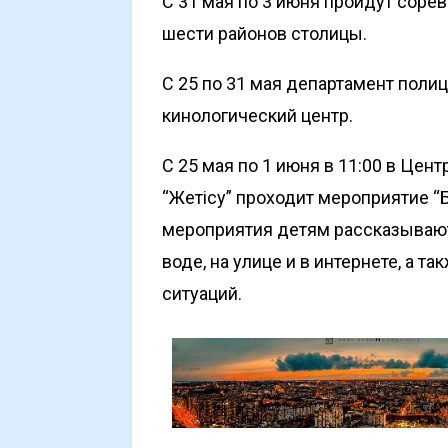
С 31 мая по 3 июня пройдут соре
шести районов столицы.
С 25 по 31 мая департамент поли
кинологический центр.
С 25 мая по 1 июня в 11:00 в Цен
“Жетісу” проходит мероприятие
мероприятия детям рассказывают
воде, на улице и в интернете, а т
ситуаций.