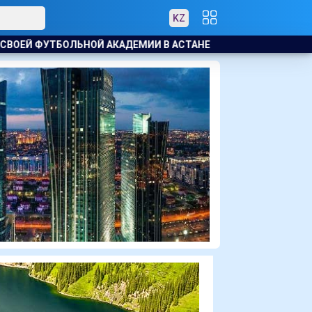
KZ
И В АСТАНЕ
АСТАНА ОСТАНЕТСЯ ПОД ВЛИЯНИЕМ ЦИКЛОН