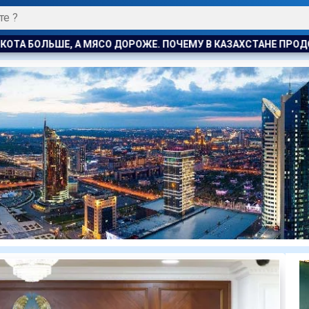
ПОЧЕМУ В КАЗАХСТАНЕ ПРОДОЛЖАЮТ РАСТИ ЦЕНЫ НА БАРАНИ