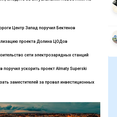
ороги Центр Запад поручил Бектенов
еализацию проекта Долина ЦОДов
роительство сети электрозарядных станций
в поручил ускорить проект Almaty Superski
зать заместителей за провал инвестиционных