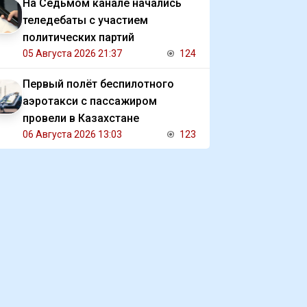
На Седьмом канале начались
теледебаты с участием
политических партий
05 Августа 2026 21:37
124
Первый полёт беспилотного
аэротакси с пассажиром
провели в Казахстане
06 Августа 2026 13:03
123