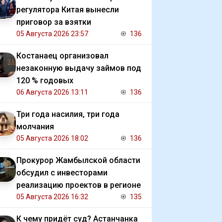
регулятора Китая вынесли
приговор за взятки
05 Августа 2026 23:57
136
Костанаец организовал
незаконную выдачу займов под
120 % годовых
06 Августа 2026 13:11
136
Три года насилия, три года
молчания
05 Августа 2026 18:02
136
Прокурор Жамбылской области
обсудил с инвесторами
реализацию проектов в регионе
05 Августа 2026 16:32
135
К чему придёт суд? Астанчанка