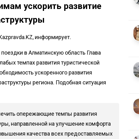
имам ускорить развитие
аструктуры
Kazpravda.KZ, информирует.
й поездки в Алматинскую область Глава
слабых темпах развития туристической
обходимость ускоренного развития
раструктуры региона. Подобная ситуация
.
печить опережающие темпы развития
ры, направленной на улучшение комфорта
повышения качества всех предоставляемых