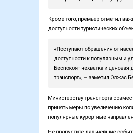
Кроме того, премьер отметил ва
доступности туристических объек
«Поступают обращения от насе
доступности к популярным и у
Беспокоят нехватка и ценовая 
транспорт», — заметил Олжас Б
Министерству транспорта совмес
принять меры по увеличению кол
популярные курортные направле
Не пропустите дальнейшие событи