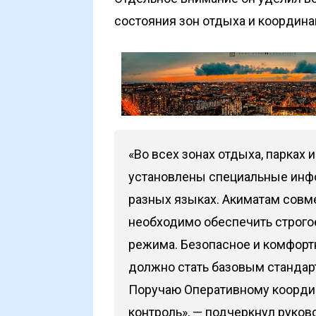
состояния зон отдыха и координа
«Во всех зонах отдыха, парках
установлены специальные инф
разных языках. Акиматам совм
необходимо обеспечить строго
режима. Безопасное и комфорт
должно стать базовым стандар
Поручаю Оперативному координ
контроль», — подчеркнул руков