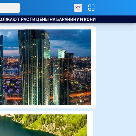
KZ
НУ И КОНИНУ
ПОЖАР НА ХИМЗАВОДЕ ПРОИЗОШЁЛ В КИТАЕ,