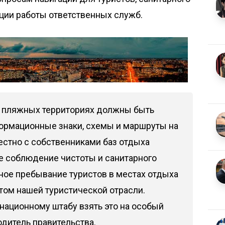
ции работы ответственных служб.
 и пляжных территориях должны быть
ормационные знаки, схемы и маршруты на
естно с собственниками баз отдыха
е соблюдение чистоты и санитарного
ное пребывание туристов в местах отдыха
том нашей туристической отрасли.
ационному штабу взять это на особый
одитель правительства.