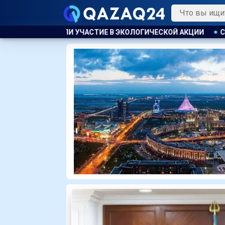
 ЭКОЛОГИЧЕСКОЙ АКЦИИ
СКОТА БОЛЬШЕ, А МЯСО ДОРОЖЕ. 