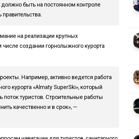
и должно быть на постоянном контроле
ь правительства.
имание на реализации крупных
м числе создании горнолыжного курорта
роекты. Например, активно ведется работа
ого курорта «Almaty SuperSki», который
ь поток туристов. Строительные работы
нить качественно и в срок», —
просам навигации для туристов, санитарного