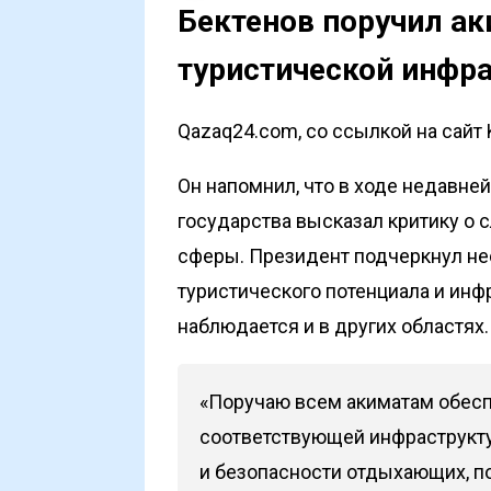
Бектенов поручил ак
туристической инфр
Qazaq24.com, со ссылкой на сайт 
Он напомнил, что в ходе недавне
государства высказал критику о 
сферы. Президент подчеркнул не
туристического потенциала и инф
наблюдается и в других областях
«Поручаю всем акиматам обес
соответствующей инфраструкту
и безопасности отдыхающих, 