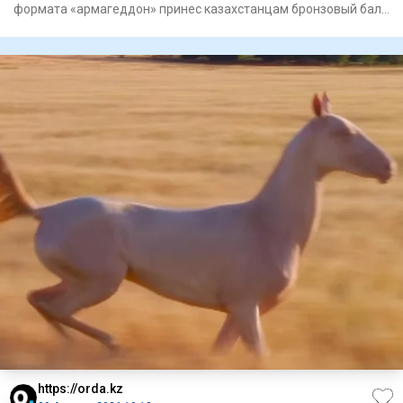
формата «армагеддон» принес казахстанцам бронзовый балл
/ Фото: kaz
https://orda.kz