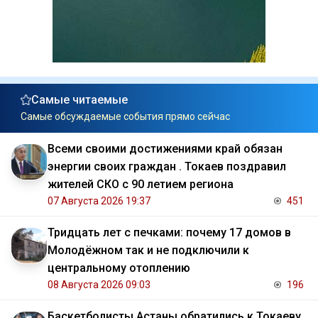
Самые читаемые
Самые обсуждаемые события прямо сейчас
Всеми своими достижениями край обязан
энергии своих граждан . Токаев поздравил
жителей СКО с 90 летием региона
07 Августа 2026 19:37
451
Тридцать лет с печками: почему 17 домов в
Молодёжном так и не подключили к
центральному отоплению
08 Августа 2026 09:03
196
Баскетболисты Астаны обратились к Токаеву