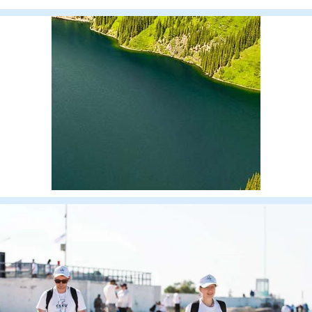
области Абай. Как соо