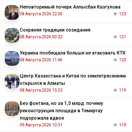
Неповторимый почерк Алпысбая Казгулова
08 Августа 2026 22:00
123
Сохраняя традиции созидания
08 Августа 2026 00:32
121
Украина пообещала больше не атаковать КТК
08 Августа 2026 11:46
120
Центр Казахстана и Китая по землетрясениям
открылся в Алматы
08 Августа 2026 15:23
119
Без фонтана, но за 1,5 млрд: почему
реконструкция площади в Темиртау
подорожала вдвое
09 Августа 2026 10:31
119