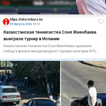
https://informburo.kz
09 Августа 2026 19:12
Казахстанская теннисистка Соня Жиенбаева
выиграла турнир в Испании
Казахстанская теннисистка Соня Жиенбаева одержала
победу в финале международного турнира категории W75,
который проходи