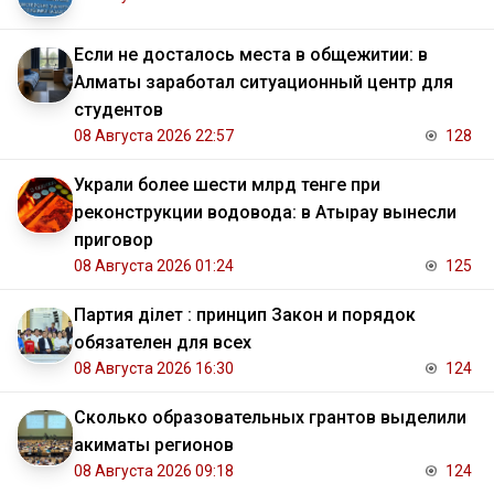
Если не досталось места в общежитии: в
Алматы заработал ситуационный центр для
студентов
08 Августа 2026 22:57
128
Украли более шести млрд тенге при
реконструкции водовода: в Атырау вынесли
приговор
08 Августа 2026 01:24
125
Партия Әділет : принцип Закон и порядок
обязателен для всех
08 Августа 2026 16:30
124
Сколько образовательных грантов выделили
акиматы регионов
08 Августа 2026 09:18
124