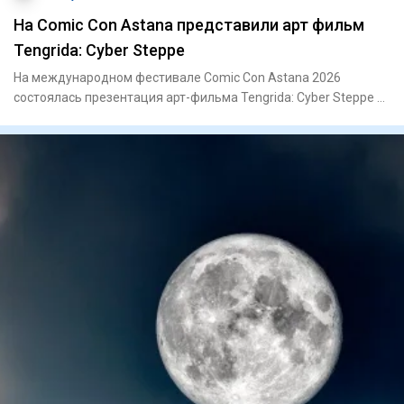
На Comic Con Astana представили арт фильм
Tengrida: Cyber Steppe
На международном фестивале Comic Con Astana 2026
состоялась презентация арт-фильма Tengrida: Cyber Steppe –
нового каза