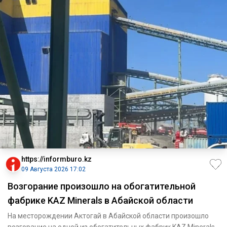
https://informburo.kz
09 Августа 2026 17:02
Возгорание произошло на обогатительной
фабрике KAZ Minerals в Абайской области
На месторождении Актогай в Абайской области произошло