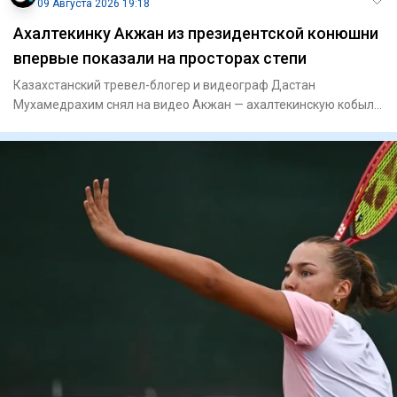
09 Августа 2026 19:18
Ахалтекинку Акжан из президентской конюшни
впервые показали на просторах степи
Казахстанский тревел-блогер и видеограф Дастан
Мухамедрахим снял на видео Акжан — ахалтекинскую кобылу
редкой изабеллов