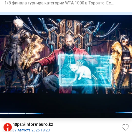
1/8 финала турнира категории WTA 1000 в Торонто. Ее
соперницей с
https://informburo.kz
09 Августа 2026 18:23