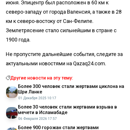
июня. Эпицентр был расположен в 60 км к
северо-западу от города Валенсия, а также в 28
км к северо-востоку от Сан-Фелипе.
Землетрясение
стало сильнейшим в стране с
1900 года.
Не пропустите дальнейшие события, следите за
актуальными новостями на Qazaq24.com.
Другие новости на эту тему:
Более 300 человек стали жертвами циклона на
Шри Ланке
01 Декабря 2025 10:17
Более 30 человек стали жертвами взрыва в
мечети в Исламабаде
06 Февраля 2026 17:57
Более 900 горожан стали жертвами