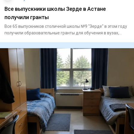
Все выпускники школы Зерде в Астане
получили гранты
Все 65 выпускников столичной школы №9 "Зерде" в этом году
получили образовательные гранты для обучения в вузах,
сообщае