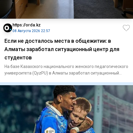
https://orda.kz
08 Августа 2026 22:57
Если не досталось места в общежитии: в
Алматы заработал ситуационный центр для
студентов
На базе Казахского национального женского педагогического
университета (QyzPU) в Алматы заработал ситуационный
центр по