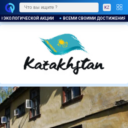
KZ
И ДОСТИЖЕНИЯМИ КРАЙ ОБЯЗАН ЭНЕРГИИ СВОИХ ГРАЖДАН . 