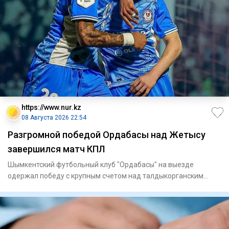
https://www.nur.kz
08 Августа 2026 22:54
Разгромной победой Ордабасы над Жетысу
завершился матч КПЛ
Шымкентский футбольный клуб "Ордабасы" на выезде
одержал победу с крупным счетом над талдыкорганским
"Жетысу" в матче 21