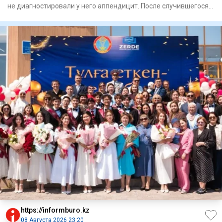
не диагностировали у него аппендицит. После случившегося
Минз
https://informburo.kz
08 Августа 2026 23:20