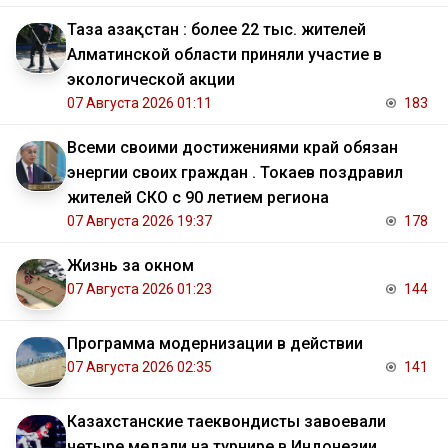
Таза Қазақстан : более 22 тыс. жителей
Алматинской области приняли участие в
экологической акции
07 Августа 2026 01:11
183
Всеми своими достижениями край обязан
энергии своих граждан . Токаев поздравил
жителей СКО с 90 летием региона
07 Августа 2026 19:37
178
Жизнь за окном
07 Августа 2026 01:23
144
Программа модернизации в действии
07 Августа 2026 02:35
141
Казахстанские таеквондисты завоевали
четыре медали на турнире в Индонезии