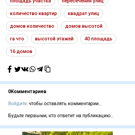
площадь участка
пересечения улиц
количество квартир
квадрат улиц
домов количество
домов высотой
га что
высотой этажей
40 площадь
16 домов
0
Комментариев
Войдите,
чтобы оставлять комментарии...
Будьте первыми, кто ответит на публикацию...