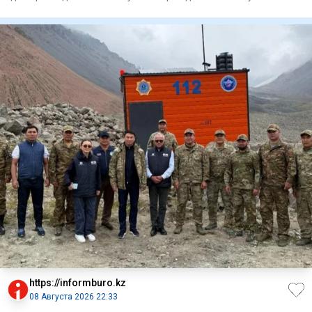
Казахст
https://informburo.kz
08 Августа 2026 22:33