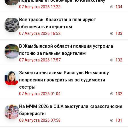
поддельные госномера по Казахстану
07 Августа 2026 17:23
134
Все трассы Казахстана планируют
обеспечить интернетом
07 Августа 2026 16:52
133
В Жамбылской области полиция устроила
погоню за пьяным водителем
07 Августа 2026 17:57
132
Заместителя акима Ризагуль Негманову
попросили проверить из за судимости
сестры
07 Августа 2026 01:04
132
На МЧМ 2026 в США выступили казахстанские
барьеристы
08 Августа 2026 07:58
131