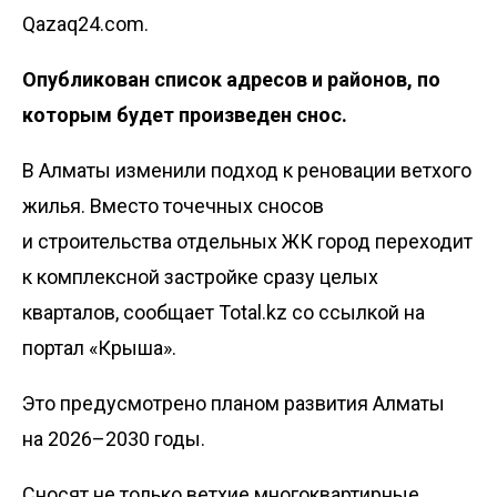
Qazaq24.com.
Опубликован список адресов и районов, по
которым будет произведен снос.
В Алматы изменили подход к реновации ветхого
жилья. Вместо точечных сносов
и строительства отдельных ЖК город переходит
к комплексной застройке сразу целых
кварталов, сообщает Total.kz со ссылкой на
портал «
Крыша
».
Это предусмотрено планом развития Алматы
на 2026–2030 годы.
Сносят не только ветхие многоквартирные