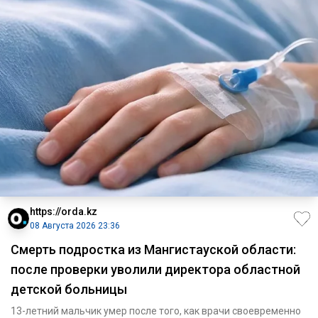
https://orda.kz
08 Августа 2026 23:36
Смерть подростка из Мангистауской области:
после проверки уволили директора областной
детской больницы
13-летний мальчик умер после того, как врачи своевременно