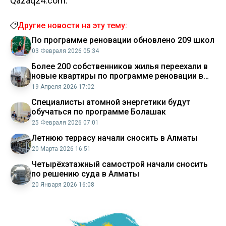
Qazaq24.com.
Другие новости на эту тему:
По программе реновации обновлено 209 школ
03 Февраля 2026 05:34
Более 200 собственников жилья переехали в
новые квартиры по программе реновации в
Алматы
19 Апреля 2026 17:02
Специалисты атомной энергетики будут
обучаться по программе Болашак
25 Февраля 2026 07:01
Летнюю террасу начали сносить в Алматы
20 Марта 2026 16:51
Четырёхэтажный самострой начали сносить
по решению суда в Алматы
20 Января 2026 16:08