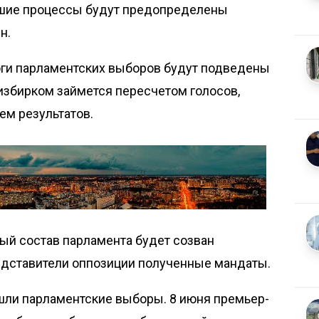
йшие процессы будут предопределены
н.
тоги парламентских выборов будут подведены
избирком займется пересчетом голосов,
ем результатов.
вый состав парламента будет созван
редставители оппозиции полученные мандаты.
шли
парламентские выборы. 8 июня премьер-