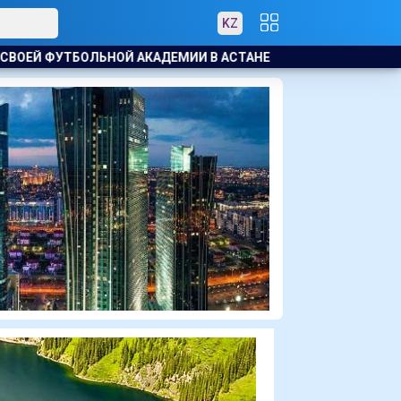
KZ
ТАНЕ
АСТАНА ОСТАНЕТСЯ ПОД ВЛИЯНИЕМ ЦИКЛОНА: ОЖИ