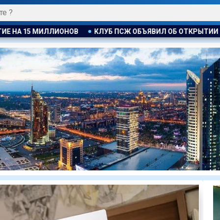
ОБЪЯВИЛ ОБ ОТКРЫТИИ СВОЕЙ ФУТБОЛЬНОЙ АКАДЕМИИ В АС