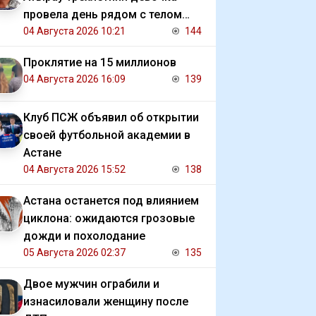
провела день рядом с телом
убитой матери
04 Августа 2026 10:21
144
Проклятие на 15 миллионов
04 Августа 2026 16:09
139
Клуб ПСЖ объявил об открытии
своей футбольной академии в
Астане
04 Августа 2026 15:52
138
Астана останется под влиянием
циклона: ожидаются грозовые
дожди и похолодание
05 Августа 2026 02:37
135
Двое мужчин ограбили и
изнасиловали женщину после