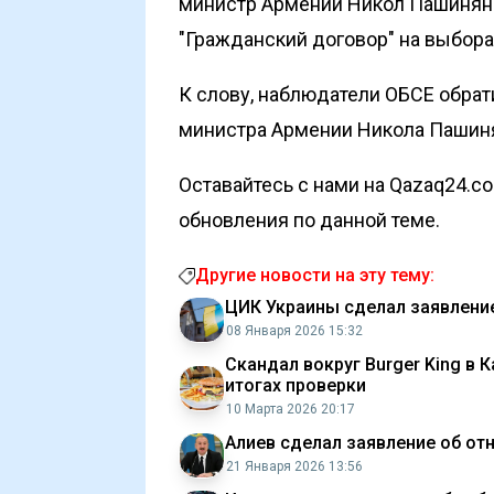
министр Армении Никол Пашинян
"Гражданский договор" на выбора
К слову, наблюдатели ОБСЕ
обрат
министра Армении Никола Пашиня
Оставайтесь с нами на Qazaq24.c
обновления по данной теме.
Другие новости на эту тему:
ЦИК Украины сделал заявление
08 Января 2026 15:32
Скандал вокруг Burger King в 
итогах проверки
10 Марта 2026 20:17
Алиев сделал заявление об о
21 Января 2026 13:56