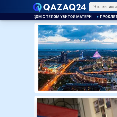
ОЙ МАТЕРИ
ПРОКЛЯТИЕ НА 15 МИЛЛИОНОВ
КЛУБ ПСЖ 