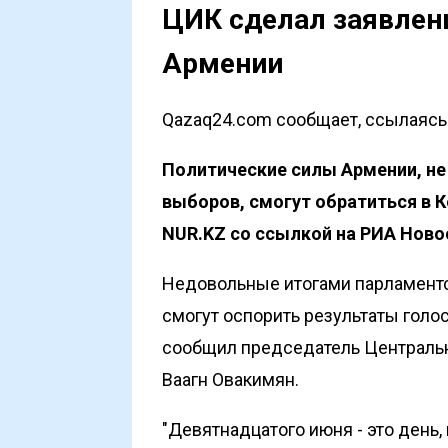
ЦИК сделал заявлени
Армении
Qazaq24.com сообщает, ссылаясь н
Политические силы Армении, не
выборов, смогут обратиться в 
NUR.KZ со ссылкой на
РИА Ново
Недовольные итогами парламент
смогут оспорить результаты голо
сообщил председатель Центральн
Ваагн Овакимян.
"Девятнадцатого июня - это день,