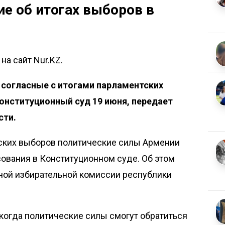
е об итогах выборов в
а сайт Nur.KZ.
 согласные с итогами парламентских
Конституционный суд 19 июня, передает
сти
.
ских выборов политические силы Армении
сования в Конституционном суде. Об этом
ой избирательной комиссии республики
 когда политические силы смогут обратиться