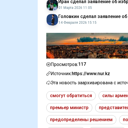
Иран сделал заявление об изб
01 Марта 2026 11:05
Головкин сделал заявление о
14 Февраля 2026 15:15
117
Просмотров:
Источник:
https://www.nur.kz
Эта новость заархивирована с ист
смогут обратиться
силы арме
премьер министр
представите
предопределены решением
п