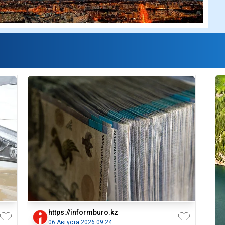
https://informburo.kz
06 Августа 2026 09:24