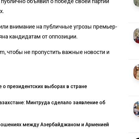
 публично
объявил
о победе своей партии
х.
или внимание
на публичные угрозы премьер-
на кандидатам от оппозиции.
om, чтобы не пропустить важные новости и
 о президентских выборах в стране
Казахстане: Минтруда сделало заявление об
тношениях между Азербайджаном и Арменией