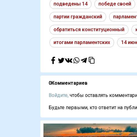
подведены 14
победе своей
партии гражданский
парламен
обратиться конституционный
итогами парламентских
14 ию
0
Комментариев
Войдите,
чтобы оставлять комментарии
Будьте первыми, кто ответит на публи