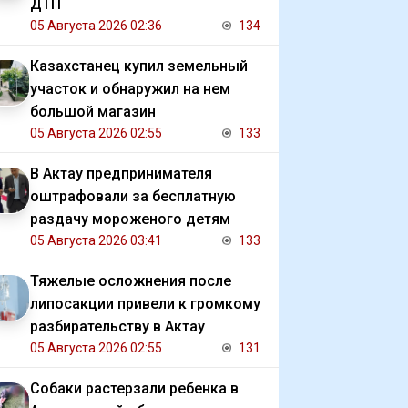
ДТП
05 Августа 2026 02:36
134
Казахстанец купил земельный
участок и обнаружил на нем
большой магазин
05 Августа 2026 02:55
133
В Актау предпринимателя
оштрафовали за бесплатную
раздачу мороженого детям
05 Августа 2026 03:41
133
Тяжелые осложнения после
липосакции привели к громкому
разбирательству в Актау
05 Августа 2026 02:55
131
Собаки растерзали ребенка в