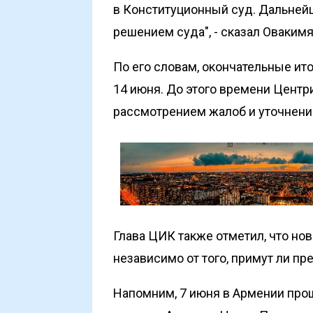
в Конституционный суд. Дальне
решением суда", - сказал Овакимя
По его словам, окончательные и
14 июня. До этого времени Центр
рассмотрением жалоб и уточнени
Глава ЦИК также отметил, что но
независимо от того, примут ли п
Напомним, 7 июня в Армении
про