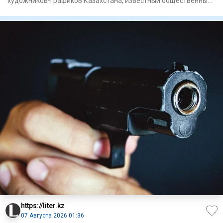
художников-графиков Казахстана, известный общественный
деятель. Он
https://liter.kz
07 Августа 2026 01:36