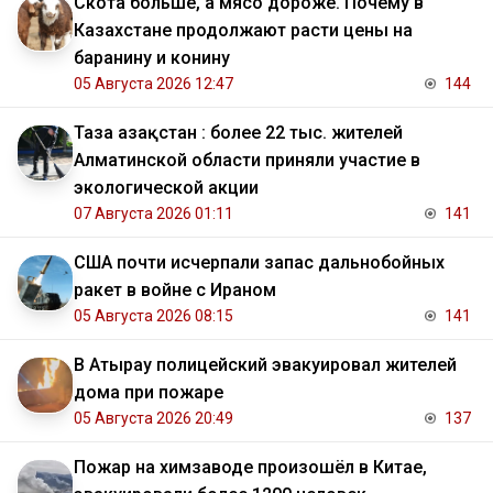
Скота больше, а мясо дороже. Почему в
Казахстане продолжают расти цены на
баранину и конину
05 Августа 2026 12:47
144
Таза Қазақстан : более 22 тыс. жителей
Алматинской области приняли участие в
экологической акции
07 Августа 2026 01:11
141
США почти исчерпали запас дальнобойных
ракет в войне с Ираном
05 Августа 2026 08:15
141
В Атырау полицейский эвакуировал жителей
дома при пожаре
05 Августа 2026 20:49
137
Пожар на химзаводе произошёл в Китае,