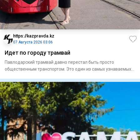
https://kazpravda.kz
07 Августа 2026 03:06
Идет по городу трамвай
Павлодарский трамвай давно перестал быть просто
общественным транспортом. Это один из самых узнаваемых
символов города