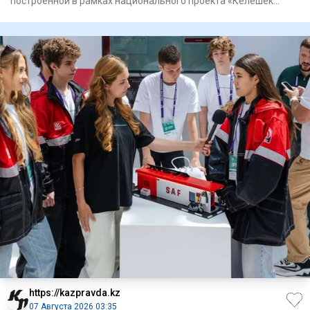
построенной в рамках национального проекта «Келешек
мектептерi»
https://kazpravda.kz
07 Августа 2026 03:35