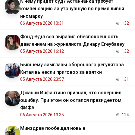
К чему придёт суд? Астанчанка требует
компенсацию за утонувшую во время ливня
иномарку
06 Августа 2026 10:31
132
Фонд Әділ сөз выразил обеспокоенность
давлением на журналиста Динару Егеубаеву
05 Августа 2026 16:12
132
Бывшему замглавы оборонного регулятора
Китая вынесли приговор за взятки
05 Августа 2026 23:57
131
Джанни Инфантино признал, что совершил
ошибку. При этом он остался президентом
ФИФА
06 Августа 2026 13:35
124
Минздрав пообещал новые