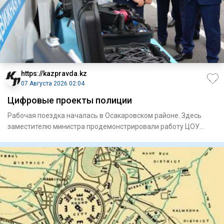
https://kazpravda.kz
07 Августа 2026 02:04
Цифровые проекты полиции
Рабочая поездка началась в Осакаровском районе. Здесь
замес­тителю министра продемонстрировали работу ЦОУ
районного от