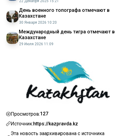
22 Декабря 2025 15:21
День военного топографа отмечают в
Казахстане
30 Января 2026 10:20
Международный день тигра отмечают в
Казахстане
29 Июля 2026 11:09
127
Просмотров:
Источник:
https://kazpravda.kz
Эта новость заархивирована с источника