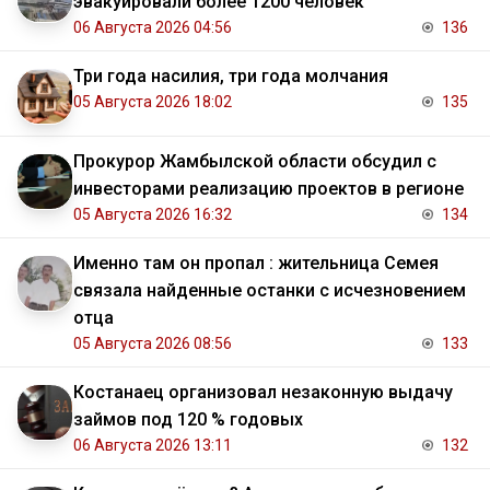
эвакуировали более 1200 человек
06 Августа 2026 04:56
136
Три года насилия, три года молчания
05 Августа 2026 18:02
135
Прокурор Жамбылской области обсудил с
инвесторами реализацию проектов в регионе
05 Августа 2026 16:32
134
Именно там он пропал : жительница Семея
связала найденные останки с исчезновением
отца
05 Августа 2026 08:56
133
Костанаец организовал незаконную выдачу
займов под 120 % годовых
06 Августа 2026 13:11
132