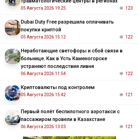
травматологические центры в регионах
05 Августа 2026 19:25
123
Dubai Duty Free разрешила оплачивать
покупки криптой
05 Августа 2026 15:12
122
Неработающие светофоры и сбой связи в
больнице. Как в Усть Каменогорске
устраняют последствия ливня
06 Августа 2026 11:54
122
Криптовалюты под контролем
05 Августа 2026 15:42
121
Первый полёт беспилотного аэротакси с
пассажиром провели в Казахстане
06 Августа 2026 13:03
121