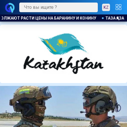
KZ
А ҚАЗАҚСТАН : БОЛЕЕ 22 ТЫС. ЖИТЕЛЕЙ АЛМАТИНСКОЙ ОБЛАС