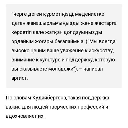
“Өнерге деген құрметіңізді, мәдениетке
деген жанашырлығыңызды және жастарға
көрсетіп келе жатқан қолдауыңызды
әрдайым жоғары бағалаймыз. (“Мы всегда
высоко ценим ваше уважение к искусству,
внимание к культуре и поддержку, которую
вы оказываете молодежи”), –
написал
артист.
По словам Кудайбергена, такая поддержка
важна для людей творческих профессий и
вдохновляет их.