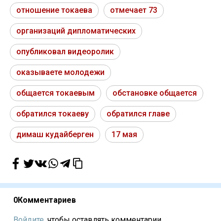
отношение токаева
отмечает 73
организаций дипломатических
опубликовал видеоролик
оказываете молодежи
общается токаевым
обстановке общается
обратился токаеву
обратился главе
димаш кудайберген
17 мая
0
Комментариев
Войдите,
чтобы оставлять комментарии...