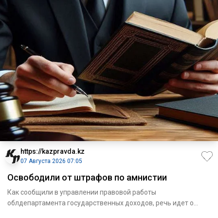
https://kazpravda.kz
07 Августа 2026 07:05
Освободили от штрафов по амнистии
Как сообщили в управлении правовой работы
облдепартамента государственных доходов, речь идет о
списании штрафов для 16