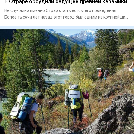
В Отраре обсудили будущее древней керамики
Не случайно именно Отрар стал местом его проведения.
Более тысячи лет назад этот город был одним из крупнейших
центров