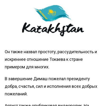
Он также назвал простоту, рассудительность и
искреннее отношение Токаева к стране
примером для многих.
В завершение Димаш пожелал президенту
добра, счастья, сил и исполнения всех добрых
пожеланий.
Артист также опубликовал видеоролик. На