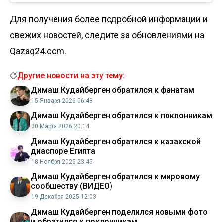
Для получения более подробной информации и
свежих новостей, следите за обновлениями на
Qazaq24.com.
Другие новости на эту тему:
Димаш Кудайберген обратился к фанатам
15 Января 2026 06:43
Димаш Кудайберген обратился к поклонникам
30 Марта 2026 20:14
Димаш Кудайберген обратился к казахской
диаспоре Египта
18 Ноября 2025 23:45
Димаш Кудайберген обратился к мировому
сообществу (ВИДЕО)
19 Декабря 2025 12:03
Димаш Кудайберген поделился новыми фото
и обратился к поклонникам