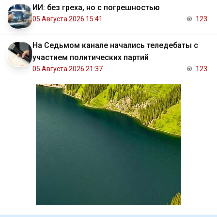
ИИ: без греха, но с погрешностью
05 Августа 2026 15:41
123
На Седьмом канале начались теледебаты с
участием политических партий
05 Августа 2026 21:37
123