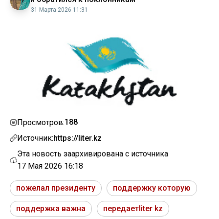
31 Марта 2026 11:31
188
Просмотров:
Источник:
https://liter.kz
Эта новость заархивирована с источника
17 Мая 2026 16:18
пожелал президенту
поддержку которую
поддержка важна
передаетliter kz