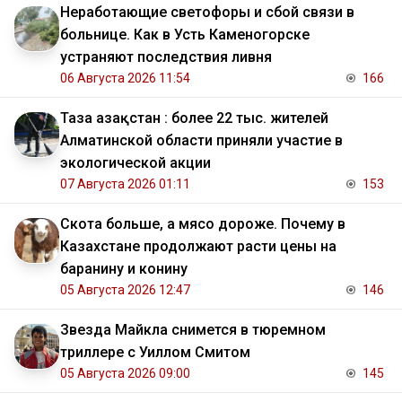
Неработающие светофоры и сбой связи в
больнице. Как в Усть Каменогорске
устраняют последствия ливня
06 Августа 2026 11:54
166
Таза Қазақстан : более 22 тыс. жителей
Алматинской области приняли участие в
экологической акции
07 Августа 2026 01:11
153
Скота больше, а мясо дороже. Почему в
Казахстане продолжают расти цены на
баранину и конину
05 Августа 2026 12:47
146
Звезда Майкла снимется в тюремном
триллере с Уиллом Смитом
05 Августа 2026 09:00
145