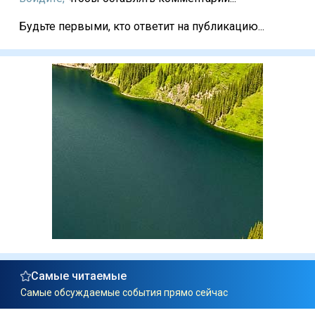
Будьте первыми, кто ответит на публикацию...
Самые читаемые
Самые обсуждаемые события прямо сейчас