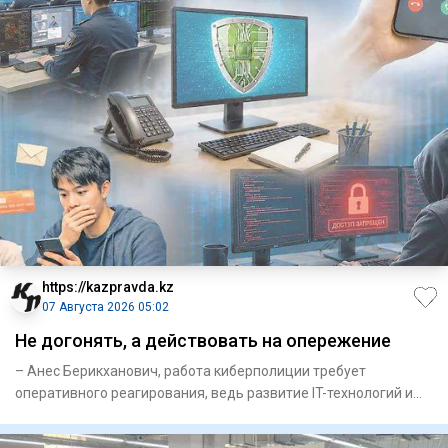
https://kazpravda.kz
07 Августа 2026 05:02
Не догонять, а действовать на опережение
– Анес Берикханович, работа кибер­полиции требует
оперативного реагирования, ведь развитие IT-технологий и
искусственн