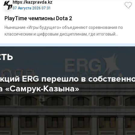
https://kazpravda.kz
07 Августа 2026 07:31
PlayTime чемпионы Dota 2
Нынешние «Игры будущего» объединяют соревнования по
классическим и цифровым дисциплинам, где итоговый
результат в ряде