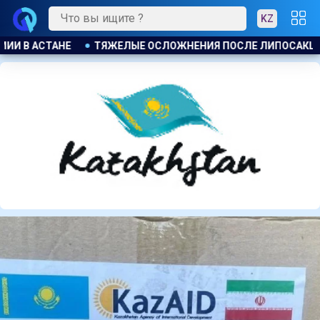
KZ
СЛЕ ЛИПОСАКЦИИ ПРИВЕЛИ К ГРОМКОМУ РАЗБИРАТЕЛЬСТВУ