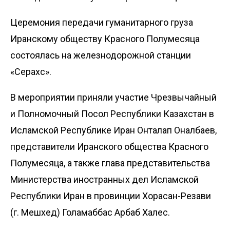
Церемония передачи гуманитарного груза
Иранскому обществу Красного Полумесяца
состоялась на железнодорожной станции
«Серахс».
В мероприятии приняли участие Чрезвычайный
и Полномочный Посол Республики Казахстан в
Исламской Республике Иран Онталап Оналбаев,
представители Иранского общества Красного
Полумесяца, а также глава представительства
Министерства иностранных дел Исламской
Республики Иран в провинции Хорасан-Резави
(г. Мешхед) Голамаббас Арбаб Халес.