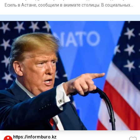
Есиль в Астане, сообщили в акимате столицы. В социальных
сетях
https://informburo.kz