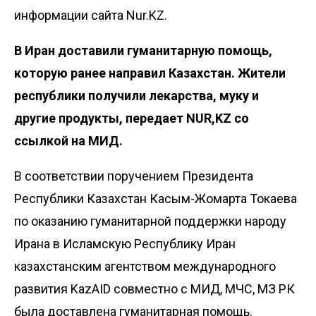
информации сайта Nur.KZ.
В Иран доставили гуманитарную помощь,
которую ранее направил Казахстан. Жители
республики получили лекарства, муку и
другие продукты, передает NUR,KZ со
ссылкой на
МИД
.
В соответствии поручением Президента
Республики Казахстан Касым-Жомарта Токаева
по оказанию гуманитарной поддержки народу
Ирана в Исламскую Республику Иран
казахстанским агентством международного
развития KazAID совместно с МИД, МЧС, МЗ РК
была доставлена гуманитарная помощь.