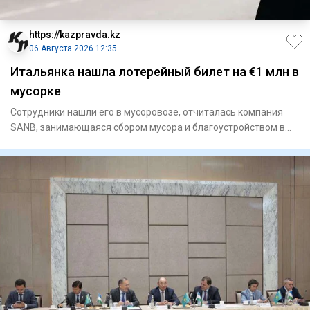
https://kazpravda.kz
06 Августа 2026 12:35
Итальянка нашла лотерейный билет на €1 млн в
мусорке
Сотрудники нашли его в мусоровозе, отчиталась компания
SANB, занимающаяся сбором мусора и благоустройством в
регионе Ап