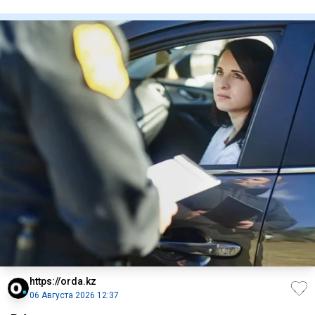
гражданам, кото
https://orda.kz
06 Августа 2026 12:37