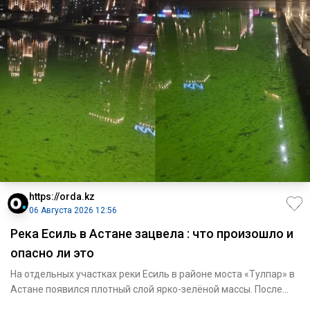
https://orda.kz
06 Августа 2026 12:56
Река Есиль в Астане зацвела : что произошло и
опасно ли это
На отдельных участках реки Есиль в районе моста «Тулпар» в
Астане появился плотный слой ярко-зелёной массы. После
обращ