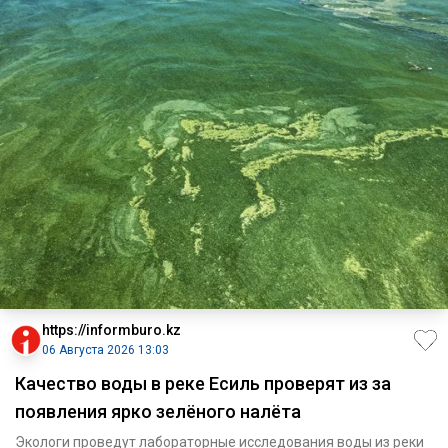
https://informburo.kz
06 Августа 2026 13:03
Качество воды в реке Есиль проверят из за
появления ярко зелёного налёта
Экологи проведут лабораторные исследования воды из реки