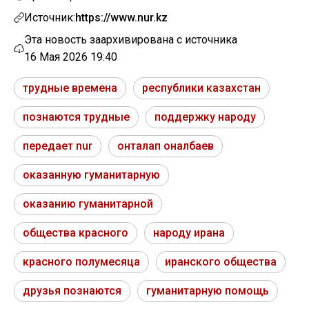
Источник:
https://www.nur.kz
Эта новость заархивирована с источника
16 Мая 2026 19:40
трудные времена
республики казахстан
познаются трудные
поддержку народу
передает nur
онталап оналбаев
оказанную гуманитарную
оказанию гуманитарной
общества красного
народу ирана
красного полумесяца
иранского общества
друзья познаются
гуманитарную помощь