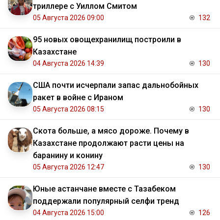
триллере с Уиллом Смитом
05 Августа 2026 09:00
132
95 новых овощехранилищ построили в
Казахстане
04 Августа 2026 14:39
130
США почти исчерпали запас дальнобойных
ракет в войне с Ираном
05 Августа 2026 08:15
130
Скота больше, а мясо дороже. Почему в
Казахстане продолжают расти цены на
баранину и конину
05 Августа 2026 12:47
130
Юные астанчане вместе с Тазабеком
поддержали популярный селфи тренд
04 Августа 2026 15:00
126