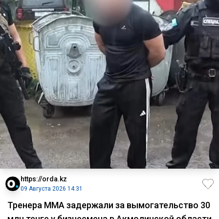
https://orda.kz
09 Августа 2026 14:31
Тренера ММА задержали за вымогательство 30
млн тенге у бизнесмена в Акмолинской области