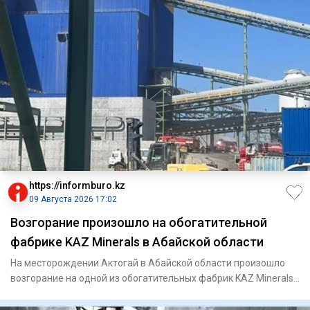
https://informburo.kz
09 Августа 2026 17:02
Возгорание произошло на обогатительной
фабрике KAZ Minerals в Абайской области
На месторождении Актогай в Абайской области произошло
возгорание на одной из обогатительных фабрик KAZ Minerals.
Из про