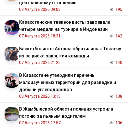
центральному отоплению
08 Августа 2026 09:03
195
Казахстанские таеквондисты завоевали
четыре медали на турнире в Индонезии
07 Августа 2026 18:31
142
Баскетболисты Астаны обратились к Токаеву
из за риска закрытия команды
07 Августа 2026 21:25
140
В Казахстане утвердили перечень
малоизученных территорий для разведки и
добычи углеводородов
08 Августа 2026 13:15
138
В Жамбылской области полиция устроила
погоню за пьяным водителем
07 Августа 2026 17:57
136