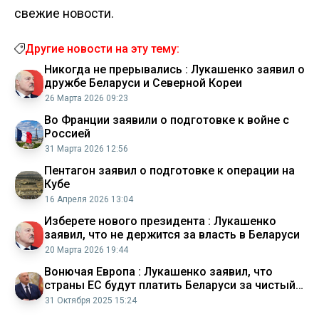
свежие новости.
Другие новости на эту тему:
Никогда не прерывались : Лукашенко заявил о
дружбе Беларуси и Северной Кореи
26 Марта 2026 09:23
Во Франции заявили о подготовке к войне с
Россией
31 Марта 2026 12:56
Пентагон заявил о подготовке к операции на
Кубе
16 Апреля 2026 13:04
Изберете нового президента : Лукашенко
заявил, что не держится за власть в Беларуси
20 Марта 2026 19:44
Вонючая Европа : Лукашенко заявил, что
страны ЕС будут платить Беларуси за чистый
воздух
31 Октября 2025 15:24