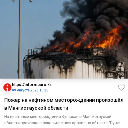
https://informburo.kz
09 Августа 2026 15:25
Пожар на нефтяном месторождении произошёл
в Мангистауской области
На нефтяном месторождении Кульжан в Мангистауской
области произошло локальное возгорание на объекте "Пункт