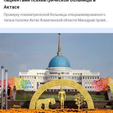
Актасе
Проверку психиатрической больницы специализированного
типа в поселке Актас Алматинской области Минздрав провёл
после на