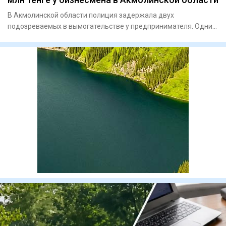
В Акмолинской области полиция задержала двух
подозреваемых в вымогательстве у предпринимателя. Одним
из задержанных ока