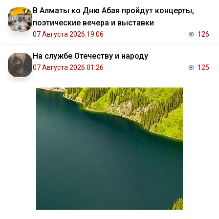
В Алматы ко Дню Абая пройдут концерты,
поэтические вечера и выставки
07 Августа 2026 19:06
126
На службе Отечеству и народу
07 Августа 2026 01:26
125