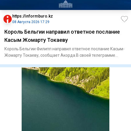
https://informburo.kz
08 Августа 2026 17:29
Король Бельгии направил ответное послание
Касым Жомарту Токаеву
Король Бельгии Филипп направил ответное послание Касым-
Жомарту Токаеву, сообщает Акорда.В своей телеграмме
король Филип