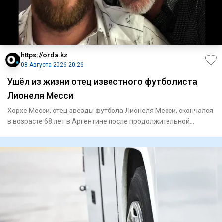
https://orda.kz
08 Августа 2026 20:26
Ушёл из жизни отец известного футболиста
Лионеля Месси
Хорхе Месси, отец звезды футбола Лионеля Месси, скончался
в возрасте 68 лет в Аргентине после продолжительной
болезни,