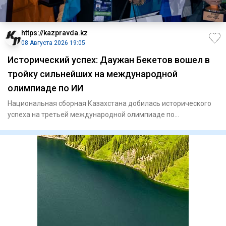
https://kazpravda.kz
08 Августа 2026 19:05
Исторический успех: Даужан Бекетов вошел в
тройку сильнейших на международной
олимпиаде по ИИ
Национальная сборная Казахстана добилась исторического
успеха на третьей международной олимпиаде по
искусственному инте