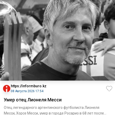
https://informburo.kz
08 Августа 2026 17:54
Умер отец Лионеля Месси
Отец легендарного аргентинского футболиста Лионеля
Месси, Хорсе Месси, умер в городе Росарио в 68 лет после