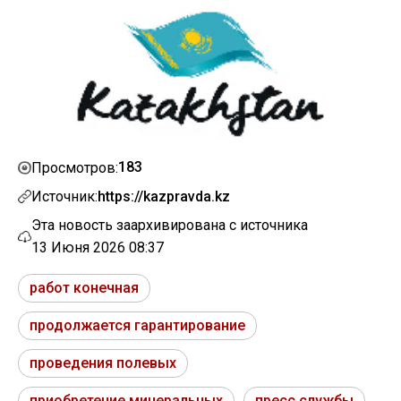
183
Просмотров:
Источник:
https://kazpravda.kz
Эта новость заархивирована с источника
13 Июня 2026 08:37
работ конечная
продолжается гарантирование
проведения полевых
приобретение минеральных
пресс службы