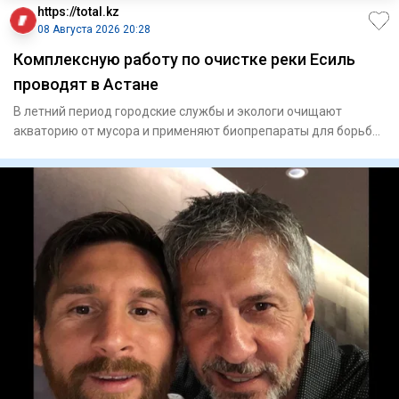
https://total.kz
08 Августа 2026 20:28
Комплексную работу по очистке реки Есиль
проводят в Астане
В летний период городские службы и экологи очищают
акваторию от мусора и применяют биопрепараты для борьбы
с водоросля