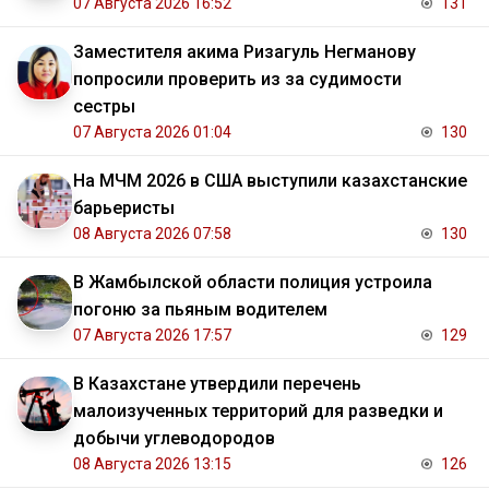
07 Августа 2026 16:52
131
Заместителя акима Ризагуль Негманову
попросили проверить из за судимости
сестры
07 Августа 2026 01:04
130
На МЧМ 2026 в США выступили казахстанские
барьеристы
08 Августа 2026 07:58
130
В Жамбылской области полиция устроила
погоню за пьяным водителем
07 Августа 2026 17:57
129
В Казахстане утвердили перечень
малоизученных территорий для разведки и
добычи углеводородов
08 Августа 2026 13:15
126