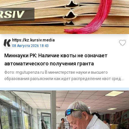
https://kz.kursiv.media
08 Августа 2026 18:43
Миннауки РК: Наличие квоты не означает
автоматического получения гранта
Фото: mgutupenza.ru В министерстве науки и высшего
образования разъяснили как идет распределение квот среди
казахстан