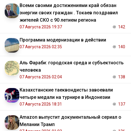
Всеми своими достижениями край обязан
энергии своих граждан . Токаев поздравил
жителей СКО с 90 летием региона
07 Августа 2026 19:37
142
Программа модернизации в действии
07 Августа 2026 02:35
140
Аль Фараби: городская среда и субъектность
человека
07 Августа 2026 02:04
138
Казахстанские таеквондисты завоевали
четыре медали на турнире в Индонезии
07 Августа 2026 18:31
137
Amazon выпустит документальный сериал о
Мелании Трамп