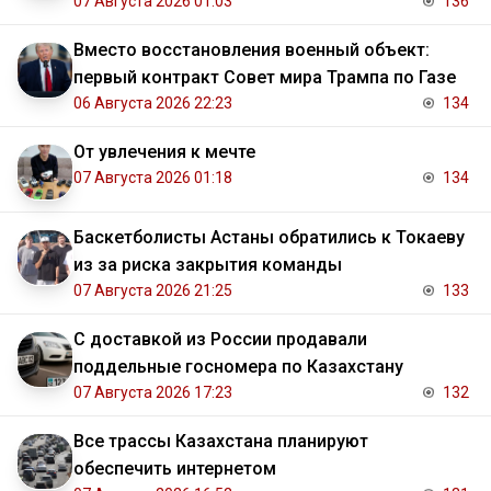
07 Августа 2026 01:03
136
Вместо восстановления военный объект:
первый контракт Совет мира Трампа по Газе
06 Августа 2026 22:23
134
От увлечения к мечте
07 Августа 2026 01:18
134
Баскетболисты Астаны обратились к Токаеву
из за риска закрытия команды
07 Августа 2026 21:25
133
С доставкой из России продавали
поддельные госномера по Казахстану
07 Августа 2026 17:23
132
Все трассы Казахстана планируют
обеспечить интернетом