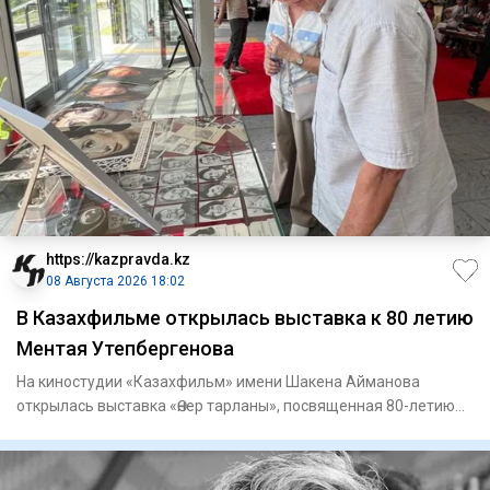
https://kazpravda.kz
08 Августа 2026 18:02
В Казахфильме открылась выставка к 80 летию
Ментая Утепбергенова
На киностудии «Казахфильм» имени Шакена Айманова
открылась выставка «Өнер тарланы», посвященная 80-летию
заслуженного а