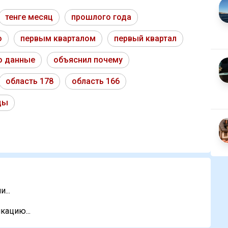
тенге месяц
прошлого года
о
первым кварталом
первый квартал
о данные
объяснил почему
область 178
область 166
ды
...
кацию...