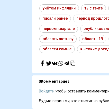
учётом инфляции
тыс тенге
писали ранее
период прошлог
первом квартале
опубликовал
область жетысу
область 19
области самые
высокие дохо
0
Комментариев
Войдите,
чтобы оставлять комментарии
Будьте первыми, кто ответит на публи