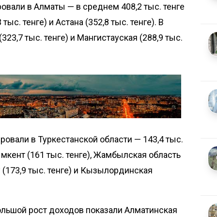
вали в Алматы — в среднем 408,2 тыс. тенге
ыс. тенге) и Астана (352,8 тыс. тенге). В
23,7 тыс. тенге) и Мангистауская (288,9 тыс.
овали в Туркестанской области — 143,4 тыс.
мкент (161 тыс. тенге), Жамбылская область
у (173,9 тыс. тенге) и Кызылординская
ольшой рост доходов показали Алматинская