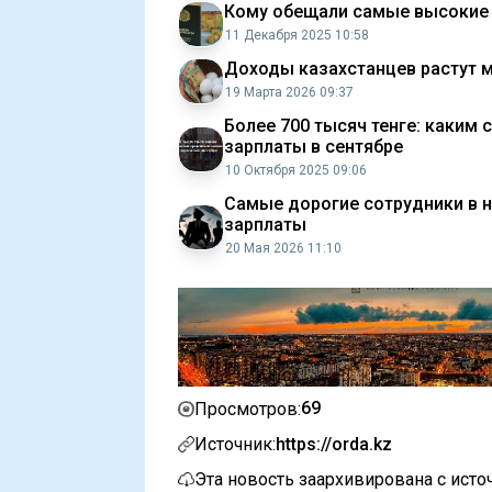
Кому обещали самые высокие 
11 Декабря 2025 10:58
Доходы казахстанцев растут 
19 Марта 2026 09:37
Более 700 тысяч тенге: каким
зарплаты в сентябре
10 Октября 2025 09:06
Самые дорогие сотрудники в н
зарплаты
20 Мая 2026 11:10
69
Просмотров:
Источник:
https://orda.kz
Эта новость заархивирована с ист