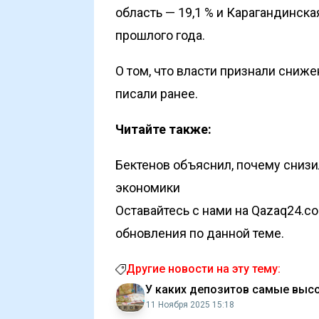
область — 19,1 % и Карагандинска
прошлого года.
О том, что власти признали сниж
писали
ранее
.
Читайте также:
Бектенов объяснил, почему снизи
экономики
Оставайтесь с нами на Qazaq24.c
обновления по данной теме.
Другие новости на эту тему:
У каких депозитов самые высо
11 Ноября 2025 15:18