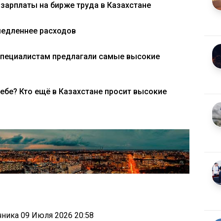
зарплаты на бирже труда в Казахстане
медленнее расходов
 специалистам предлагали самые высокие
ебе? Кто ещё в Казахстане просит высокие
очника
09 Июля 2026 20:58