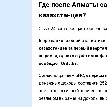
Где после Алматы с
казахстанцев?
Qazaq24.com сообщает, основывая
Бюро национальной статистики
казахстанцев за первый кварта
выросли, однако с учётом инфл
сообщает
Orda.kz
.
Согласно данным БНС, в первом
денежные доходы составили 252,6 
чем за аналогичный период прошл
реальном выражении доходы выро