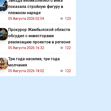
Звезда Великолепного века
показала стройную фигуру в
пляжном наряде
05 Августа 2026 02:54
123
Прокурор Жамбылской области
обсудил с инвесторами
реализацию проектов в регионе
05 Августа 2026 16:32
122
Три года насилия, три года
молчания
05 Августа 2026 18:02
122