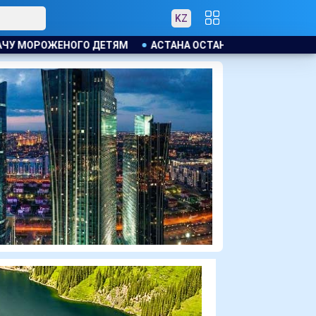
KZ
 ОСТАНЕТСЯ ПОД ВЛИЯНИЕМ ЦИКЛОНА: ОЖИДАЮТСЯ ГРОЗОВЫ