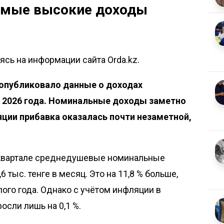
амые высокие доходы
сь на информации сайта Orda.kz.
опубликовало
данные о доходах
л 2026 года. Номинальные доходы заметно
яции прибавка оказалась почти незаметной,
 квартале среднедушевые номинальные
тыс. тенге в месяц. Это на 11,8 % больше,
ого года. Однако с учётом инфляции в
сли лишь на 0,1 %.