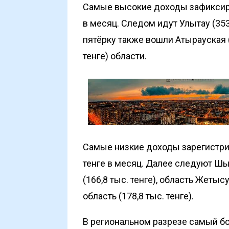
Самые высокие доходы зафиксиро
в месяц. Следом идут Улытау (353 т
пятёрку также вошли Атырауская (3
тенге) области.
Самые низкие доходы зарегистрир
тенге в месяц. Далее следуют Шы
(166,8 тыс. тенге), область Жетыс
область (178,8 тыс. тенге).
В региональном разрезе самый б