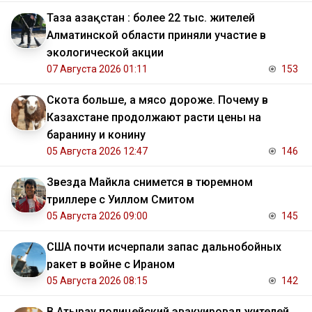
Таза Қазақстан : более 22 тыс. жителей
Алматинской области приняли участие в
экологической акции
07 Августа 2026 01:11
153
Скота больше, а мясо дороже. Почему в
Казахстане продолжают расти цены на
баранину и конину
05 Августа 2026 12:47
146
Звезда Майкла снимется в тюремном
триллере с Уиллом Смитом
05 Августа 2026 09:00
145
США почти исчерпали запас дальнобойных
ракет в войне с Ираном
05 Августа 2026 08:15
142
В Атырау полицейский эвакуировал жителей