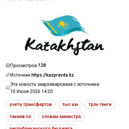
128
Просмотров:
Источник:
https://kazpravda.kz
Эта новость заархивирована с источника
10 Июня 2026 14:20
учета трансфертов
тыс км
трлн тенге
такиев по
словам министра
республиканского бюджета