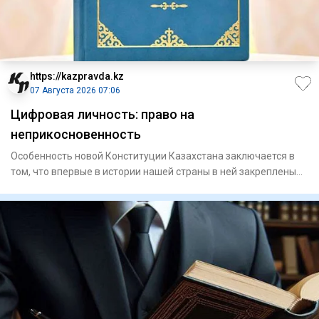
https://kazpravda.kz
07 Августа 2026 07:06
Цифровая личность: право на
неприкосновенность
Особенность новой Конституции Казахстана заключается в
том, что впервые в истории нашей страны в ней закреплены
цифров