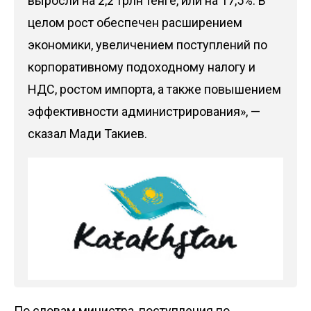
выросли на 2,2 трлн тенге, или на 17,5%. В
целом рост обеспечен расширением
экономики, увеличением поступлений по
корпоративному подоходному налогу и
НДС, ростом импорта, а также повышением
эффективности администрирования», —
сказал Мади Такиев.
По словам министра, поступления по