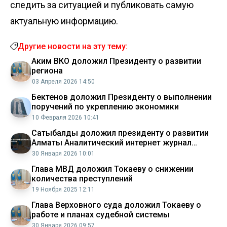
следить за ситуацией и публиковать самую
актуальную информацию.
Другие новости на эту тему:
Аким ВКО доложил Президенту о развитии
региона
03 Апреля 2026 14:50
Бектенов доложил Президенту о выполнении
поручений по укреплению экономики
10 Февраля 2026 10:41
Сатыбалды доложил президенту о развитии
Алматы Аналитический интернет журнал
Власть
30 Января 2026 10:01
Глава МВД доложил Токаеву о снижении
количества преступлений
19 Ноября 2025 12:11
Глава Верховного суда доложил Токаеву о
работе и планах судебной системы
30 Января 2026 09:57