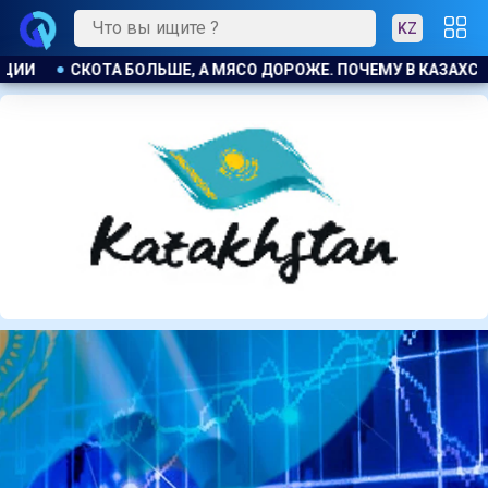
KZ
У В КАЗАХСТАНЕ ПРОДОЛЖАЮТ РАСТИ ЦЕНЫ НА БАРАНИНУ И К