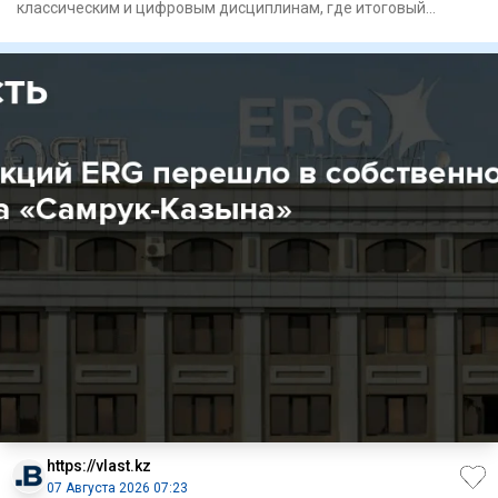
классическим и цифровым дисциплинам, где итоговый
результат в ряде
https://vlast.kz
07 Августа 2026 07:23