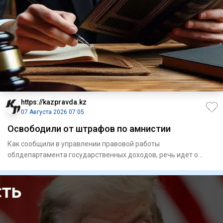
https://kazpravda.kz
07 Августа 2026 07:05
Освободили от штрафов по амнистии
Как сообщили в управлении правовой работы
облдепартамента государственных доходов, речь идет о
списании штрафов для 16