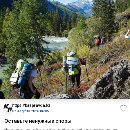
https://kazpravda.kz
07 Августа 2026 06:05
Оставьте ненужные споры
Несколько лет в Катон-Карагайском районе раскручивали