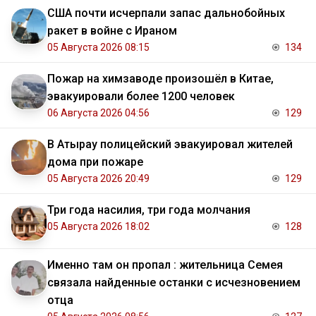
США почти исчерпали запас дальнобойных
ракет в войне с Ираном
05 Августа 2026 08:15
134
Пожар на химзаводе произошёл в Китае,
эвакуировали более 1200 человек
06 Августа 2026 04:56
129
В Атырау полицейский эвакуировал жителей
дома при пожаре
05 Августа 2026 20:49
129
Три года насилия, три года молчания
05 Августа 2026 18:02
128
Именно там он пропал : жительница Семея
связала найденные останки с исчезновением
отца