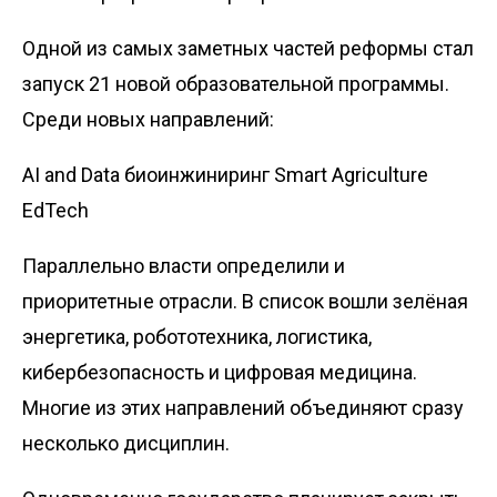
Одной из самых заметных частей реформы стал
запуск 21 новой образовательной программы.
Среди новых направлений:
AI and Data биоинжиниринг Smart Agriculture
EdTech
Параллельно власти определили и
приоритетные отрасли. В список вошли зелёная
энергетика, робототехника, логистика,
кибербезопасность и цифровая медицина.
Многие из этих направлений объединяют сразу
несколько дисциплин.