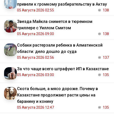
привели к громкому разбирательству в Актау
05 Августа 2026 02:55
138
Звезда Майкла снимется в тюремном
триллере с Уиллом Смитом
05 Августа 2026 09:00
138
Собаки растерзали ребенка в Алматинской
области: дело дошло до суда
05 Августа 2026 02:56
137
За что чаще всего штрафуют ИП в Казахстане
05 Августа 2026 03:00
135
Скота больше, а мясо дороже. Почему в
Казахстане продолжают расти цены на
баранину и конину
05 Августа 2026 12:47
135