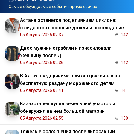
Самые обсуждаемые события прямо сейчас
Астана останется под влиянием циклона:
ожидаются грозовые дожди и похолодание
05 Августа 2026 02:37
142
Двое мужчин ограбили и изнасиловали
женщину после ДТП
05 Августа 2026 02:36
142
В Актау предпринимателя оштрафовали за
бесплатную раздачу мороженого детям
05 Августа 2026 03:41
141
Казахстанец купил земельный участок и
обнаружил на нем большой магазин
05 Августа 2026 02:55
138
Тяжелые осложнения после липосакции