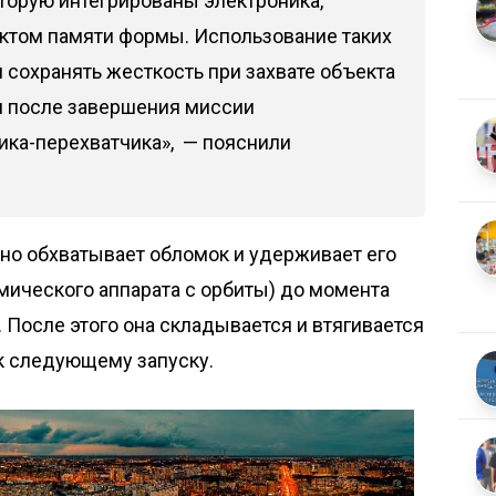
оторую интегрированы электроника,
ктом памяти формы. Использование таких
 сохранять жесткость при захвате объекта
я после завершения миссии
ика-перехватчика», — пояснили
но обхватывает обломок и удерживает его
мического аппарата с орбиты) до момента
 После этого она складывается и втягивается
 к следующему запуску.