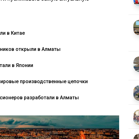
ли в Китае
вников открыли в Алматы
тали в Японии
 мировые производственные цепочки
нсионеров разработали в Алматы