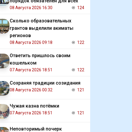
порядок обязателен для всех
08 Августа 2026 16:30
124
Сколько образовательных
грантов выделили акиматы
регионов
08 Августа 2026 09:18
122
Ответить пришлось своим
кошельком
07 Августа 2026 18:51
122
Сохраняя традиции созидания
08 Августа 2026 00:32
121
Чужая казна потёмки
07 Августа 2026 18:51
121
Неповторимый почерк