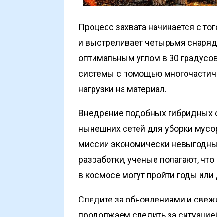
Процесс захвата начинается с тог
и выстреливает четырьмя снаряда
оптимальным углом в 30 градусо
системы с помощью многочастичн
нагрузки на материал.
Внедрение подобных гибридных 
нынешних сетей для уборки мусор
миссии экономически невыгодным
разработки, ученые полагают, чт
в космосе могут пройти годы или
Следите за обновлениями и свеж
продолжаем следить за ситуацие