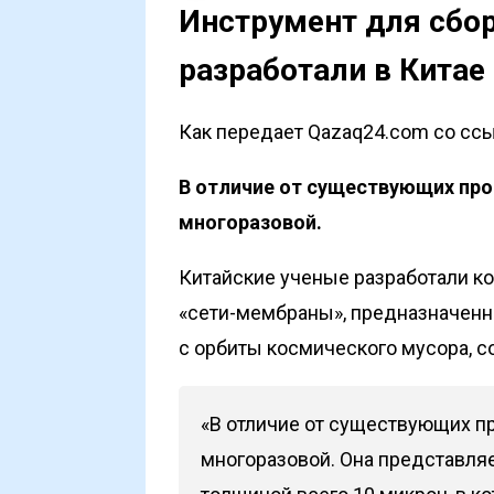
Инструмент для сбо
разработали в Китае
Как передает Qazaq24.com со ссыл
В отличие от существующих про
многоразовой.
Китайские ученые разработали к
«сети-мембраны», предназначенно
с орбиты космического мусора, с
«В отличие от существующих пр
многоразовой. Она представля