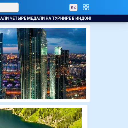
KZ
 В ИНДОНЕЗИИ
БАСКЕТБОЛИСТЫ АСТАНЫ ОБРАТИЛИСЬ К Т