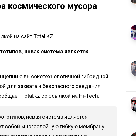
ра космического мусора
кой на сайт Total.KZ.
тотипов, новая система является
онцепцию высокотехнологичной гибридной
й для захвата и безопасного сведения
ообщает Total.kz со ссылкой на
Hi-Tech
.
ототипов, новая система является
ет собой многослойную гибкую мембрану