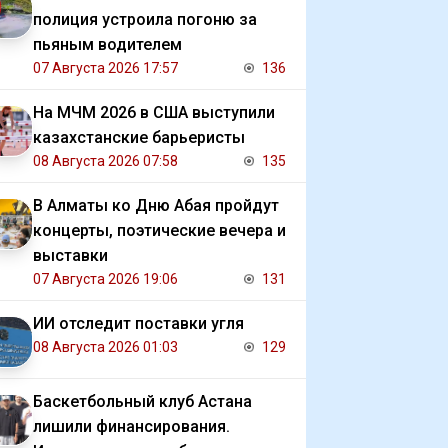
полиция устроила погоню за
пьяным водителем
07 Августа 2026 17:57
136
На МЧМ 2026 в США выступили
казахстанские барьеристы
08 Августа 2026 07:58
135
В Алматы ко Дню Абая пройдут
концерты, поэтические вечера и
выставки
07 Августа 2026 19:06
131
ИИ отследит поставки угля
08 Августа 2026 01:03
129
Баскетбольный клуб Астана
лишили финансирования.