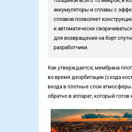
толщиной всего 10 микрон, в к
аккумуляторы и сплавы с эффе
сплавов позволяет конструкции
и автоматически сворачиватьс
для возвращения на борт спутн
разработчики.
Как утверждается, мембрана плот
во время деорбитации (схода кос
входа в плотные слои атмосферы.
обратно в аппарат, который готов