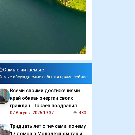
Самые читаемые
Самые обсуждаемые события прямо сейчас
Всеми своими достижениями
край обязан энергии своих
граждан . Токаев поздравил
жителей СКО с 90 летием
07 Августа 2026 19:37
430
региона
Тридцать лет с печками: почему
17 домов в Молодёжном так и