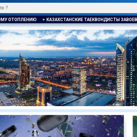
КИЕ ТАЕКВОНДИСТЫ ЗАВОЕВАЛИ ЧЕТЫРЕ МЕДАЛИ НА ТУРНИРЕ