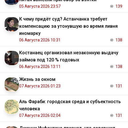
05 Августа 2026 23:57
139
К чему придёт суд? Астанчанка требует
компенсацию за утонувшую во время ливня
иномарку
06 Августа 2026 10:31
138
Костанаец организовал незаконную выдачу
займов под 120 % годовых
06 Августа 2026 13:11
138
Жизнь за окном
07 Августа 2026 01:23
131
Аль Фараби: городская среда и субъектность
человека
07 Августа 2026 02:04
131