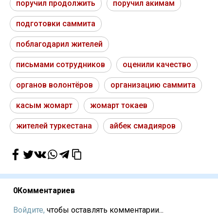
поручил продолжить
поручил акимам
подготовки саммита
поблагодарил жителей
письмами сотрудников
оценили качество
органов волонтёров
организацию саммита
касым жомарт
жомарт токаев
жителей туркестана
айбек смадияров
0
Комментариев
Войдите,
чтобы оставлять комментарии...