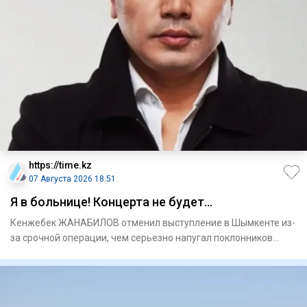
https://time.kz
07 Августа 2026 18:51
Я в больнице! Концерта не будет…
Кенжебек ЖАНАБИЛОВ отменил выступление в Шымкенте из-
за срочной операции, чем серьезно напугал поклонников
Ужаса это