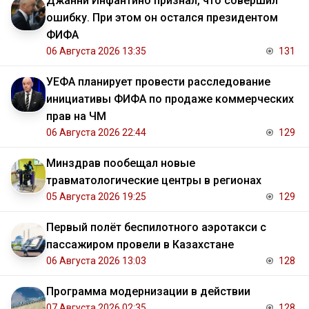
Джанни Инфантино признал, что совершил
ошибку. При этом он остался президентом
ФИФА
06 Августа 2026 13:35
131
УЕФА планирует провести расследование
инициативы ФИФА по продаже коммерческих
прав на ЧМ
06 Августа 2026 22:44
129
Минздрав пообещал новые
травматологические центры в регионах
05 Августа 2026 19:25
129
Первый полёт беспилотного аэротакси с
пассажиром провели в Казахстане
06 Августа 2026 13:03
128
Программа модернизации в действии
07 Августа 2026 02:35
128