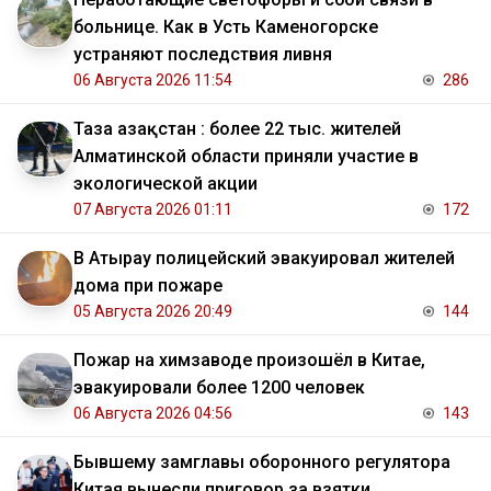
больнице. Как в Усть Каменогорске
устраняют последствия ливня
06 Августа 2026 11:54
286
Таза Қазақстан : более 22 тыс. жителей
Алматинской области приняли участие в
экологической акции
07 Августа 2026 01:11
172
В Атырау полицейский эвакуировал жителей
дома при пожаре
05 Августа 2026 20:49
144
Пожар на химзаводе произошёл в Китае,
эвакуировали более 1200 человек
06 Августа 2026 04:56
143
Бывшему замглавы оборонного регулятора
Китая вынесли приговор за взятки