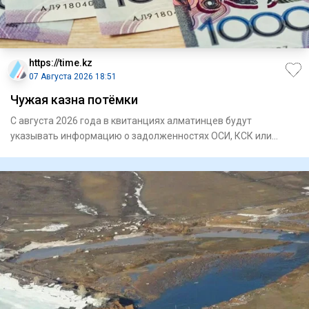
https://time.kz
07 Августа 2026 18:51
Чужая казна потёмки
С августа 2026 года в квитанциях алматинцев будут
указывать информацию о задолженностях ОСИ, КСК или
управляющих компа