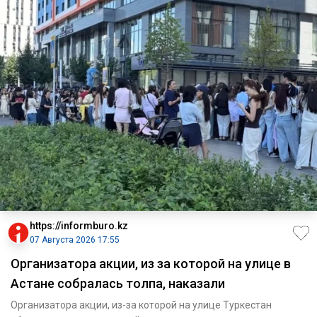
https://informburo.kz
07 Августа 2026 17:55
Организатора акции, из за которой на улице в
Астане собралась толпа, наказали
Организатора акции, из-за которой на улице Туркестан