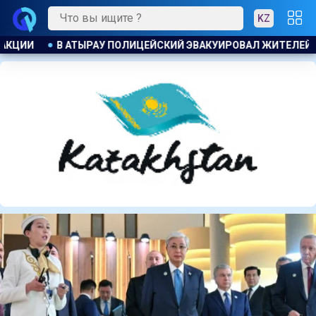
KZ
ИТЕЛЕЙ ДОМА ПРИ ПОЖАРЕ
ПОЖАР НА ХИМЗАВОДЕ ПРОИЗО