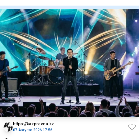
нарушил ПДД
https://kazpravda.kz
07 Августа 2026 17:56