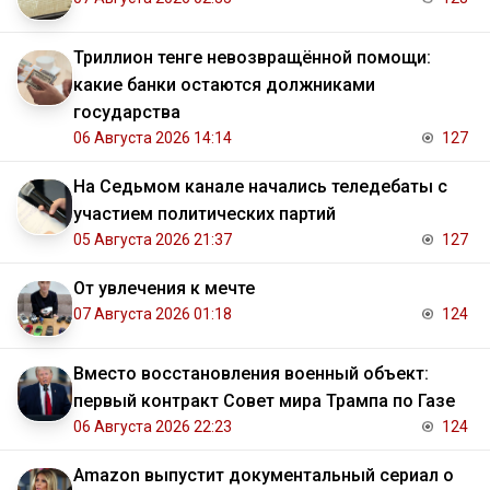
Триллион тенге невозвращённой помощи:
какие банки остаются должниками
государства
06 Августа 2026 14:14
127
На Седьмом канале начались теледебаты с
участием политических партий
05 Августа 2026 21:37
127
От увлечения к мечте
07 Августа 2026 01:18
124
Вместо восстановления военный объект:
первый контракт Совет мира Трампа по Газе
06 Августа 2026 22:23
124
Amazon выпустит документальный сериал о