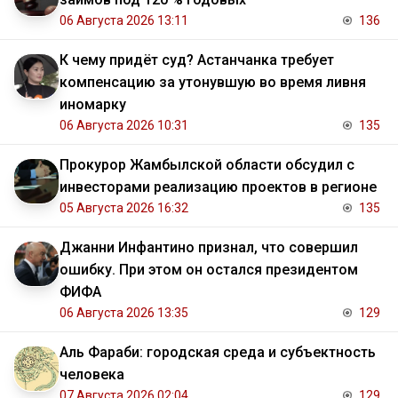
06 Августа 2026 13:11
136
К чему придёт суд? Астанчанка требует
компенсацию за утонувшую во время ливня
иномарку
06 Августа 2026 10:31
135
Прокурор Жамбылской области обсудил с
инвесторами реализацию проектов в регионе
05 Августа 2026 16:32
135
Джанни Инфантино признал, что совершил
ошибку. При этом он остался президентом
ФИФА
06 Августа 2026 13:35
129
Аль Фараби: городская среда и субъектность
человека
07 Августа 2026 02:04
129