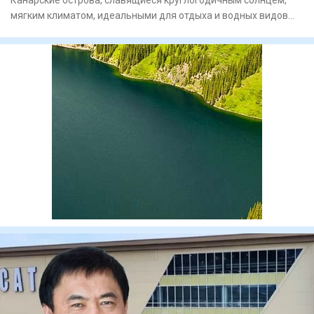
Канарские острова, славящиеся круглогодичным солнцем,
мягким климатом, идеальными для отдыха и водных видов
спорта пляж