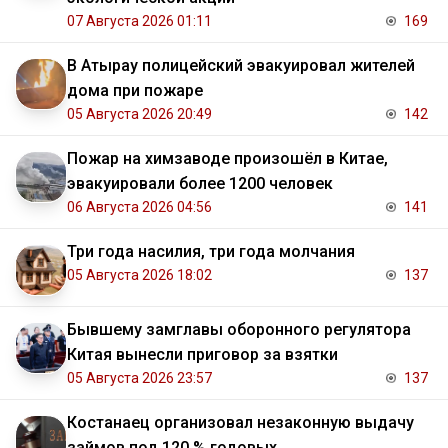
07 Августа 2026 01:11
169
В Атырау полицейский эвакуировал жителей
дома при пожаре
05 Августа 2026 20:49
142
Пожар на химзаводе произошёл в Китае,
эвакуировали более 1200 человек
06 Августа 2026 04:56
141
Три года насилия, три года молчания
05 Августа 2026 18:02
137
Бывшему замглавы оборонного регулятора
Китая вынесли приговор за взятки
05 Августа 2026 23:57
137
Костанаец организовал незаконную выдачу
займов под 120 % годовых