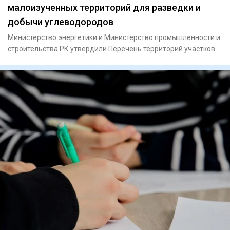
малоизученных территорий для разведки и
добычи углеводородов
Министерство энергетики и Министерство промышленности и
строительства РК утвердили Перечень территорий участков
недр дл