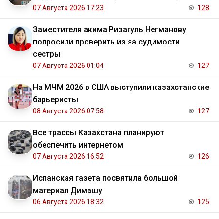
07 Августа 2026 17:23
128
Заместителя акима Ризагуль Негманову
попросили проверить из за судимости
сестры
07 Августа 2026 01:04
127
На МЧМ 2026 в США выступили казахстанские
барьеристы
08 Августа 2026 07:58
127
Все трассы Казахстана планируют
обеспечить интернетом
07 Августа 2026 16:52
126
Испанская газета посвятила большой
материал Димашу
06 Августа 2026 18:32
125