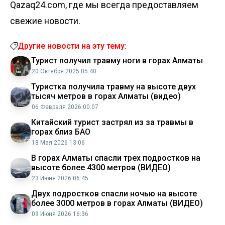
Qazaq24.com, где мы всегда предоставляем
свежие новости.
Другие новости на эту тему:
Турист получил травму ноги в горах Алматы
20 Октября 2025 05:40
Туристка получила травму на высоте двух
тысяч метров в горах Алматы (видео)
06 Февраля 2026 00:07
Китайский турист застрял из за травмы в
горах близ БАО
18 Мая 2026 13:06
В горах Алматы спасли трех подростков на
высоте более 4300 метров (ВИДЕО)
23 Июня 2026 06:45
Двух подростков спасли ночью на высоте
более 3000 метров в горах Алматы (ВИДЕО)
09 Июня 2026 16:36