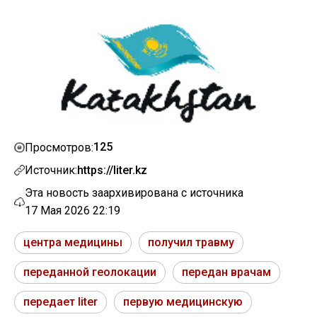
125
Просмотров:
Источник:
https://liter.kz
Эта новость заархивирована с источника
17 Мая 2026 22:19
центра медицины
получил травму
переданной геолокации
передан врачам
передает liter
первую медицинскую