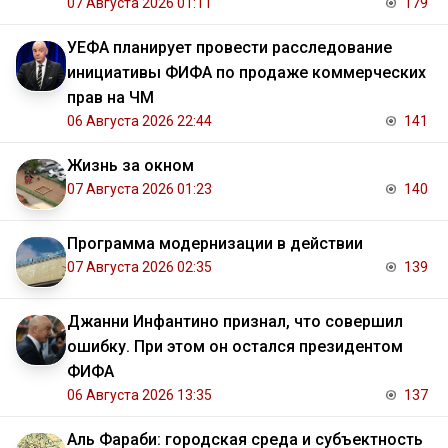
07 Августа 2026 01:11
179
УЕФА планирует провести расследование
инициативы ФИФА по продаже коммерческих
прав на ЧМ
06 Августа 2026 22:44
141
Жизнь за окном
07 Августа 2026 01:23
140
Программа модернизации в действии
07 Августа 2026 02:35
139
Джанни Инфантино признал, что совершил
ошибку. При этом он остался президентом
ФИФА
06 Августа 2026 13:35
137
Аль Фараби: городская среда и субъектность