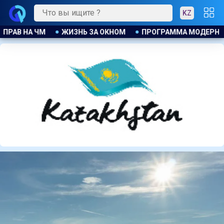
KZ
РОГРАММА МОДЕРНИЗАЦИИ В ДЕЙСТВИИ
ДЖАННИ ИНФАНТ