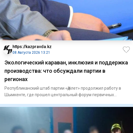
https://kazpravda.kz
08 Августа 2026 13:21
Экологический караван, инклюзия и поддержка
производства: что обсуждали партии в
регионах
Республиканский штаб партии «Әділет» продолжил работу в
Шымкенте, где прошел центральный форум первичных
партийных орга