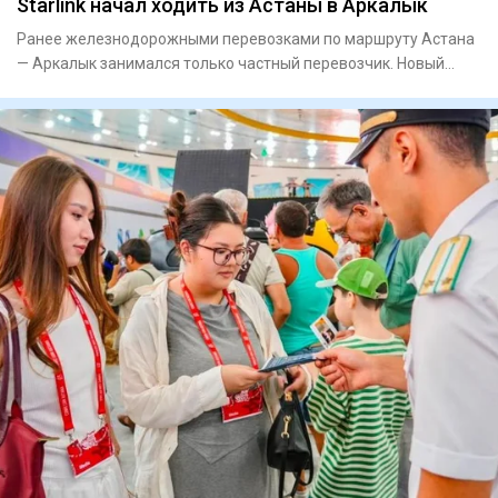
Starlink начал ходить из Астаны в Аркалык
Ранее железнодорожными перевозками по маршруту Астана
— Аркалык занимался только частный перевозчик. Новый
поезд № 225/