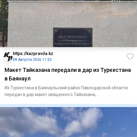
https://kazpravda.kz
08 Августа 2026 11:52
Макет Тайказана передали в дар из Туркестана
в Баянаул
Из Туркестана в Баянаульский район Павлодарской области
передан в дар макет священного Тайказана,
олицетворяющего духов