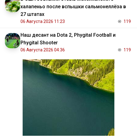
халапеньо после вспышки сальмонеллёза в
27 штатах
06 Августа 2026 11:23
119
Наш десант на Dota 2, Phygital Football и
Phygital Shooter
06 Августа 2026 04:36
119