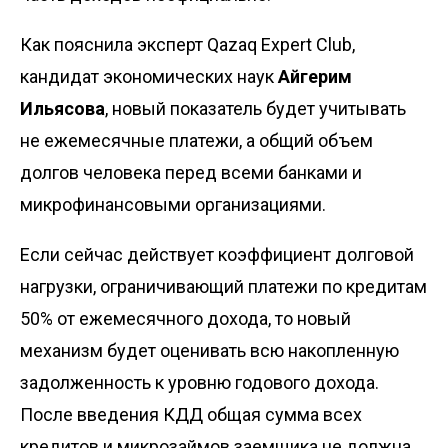
Как
пояснила
эксперт Qazaq Expert Club,
кандидат экономических наук
Айгерим
Ильясова
, новый показатель будет учитывать
не ежемесячные платежи, а общий объем
долгов человека перед всеми банками и
микрофинансовыми организациями.
Если сейчас действует коэффициент долговой
нагрузки, ограничивающий платежи по кредитам
50% от ежемесячного дохода, то новый
механизм будет оценивать всю накопленную
задолженность к уровню годового дохода.
После введения КДД общая сумма всех
кредитов и микрозаймов заемщика не должна