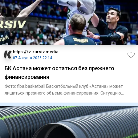
https://kz.kursiv.media
07 Августа 2026 22:14
БК Астана может остаться без прежнего
финансирования
Фото: fiba.basketball Баскетбольный клуб «Астана» может
лишиться прежнего объема финансирования. Ситуацию
вокруг команд