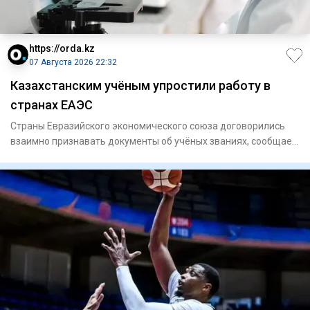
https://orda.kz
07 Августа 2026 22:32
Казахстанским учёным упростили работу в
странах ЕАЭС
Страны Евразийского экономического союза договорились
взаимно признавать документы об учёных званиях, сообщает
Orda.kz