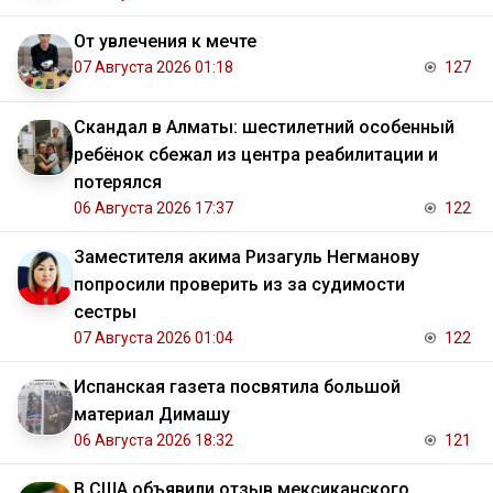
От увлечения к мечте
07 Августа 2026 01:18
127
Скандал в Алматы: шестилетний особенный
ребёнок сбежал из центра реабилитации и
потерялся
06 Августа 2026 17:37
122
Заместителя акима Ризагуль Негманову
попросили проверить из за судимости
сестры
07 Августа 2026 01:04
122
Испанская газета посвятила большой
материал Димашу
06 Августа 2026 18:32
121
В США объявили отзыв мексиканского