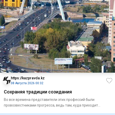
https://kazpravda.kz
08 Августа 2026 00:32
Сохраняя традиции созидания
Во все времена представители этих профессий были
провозвестниками прогресса, ведь там, куда приходит
строитель, расцвет