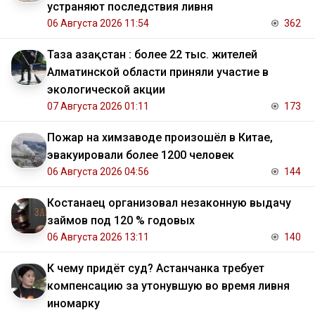
устраняют последствия ливня
06 Августа 2026 11:54
362
Таза Қазақстан : более 22 тыс. жителей
Алматинской области приняли участие в
экологической акции
07 Августа 2026 01:11
173
Пожар на химзаводе произошёл в Китае,
эвакуировали более 1200 человек
06 Августа 2026 04:56
144
Костанаец организовал незаконную выдачу
займов под 120 % годовых
06 Августа 2026 13:11
140
К чему придёт суд? Астанчанка требует
компенсацию за утонувшую во время ливня
иномарку