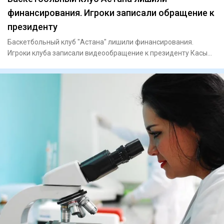
финансирования. Игроки записали обращение к
президенту
Баскетбольный клуб "Астана" лишили финансирования.
Игроки клуба записали видеообращение к президенту Касым-
Жомарту Тока