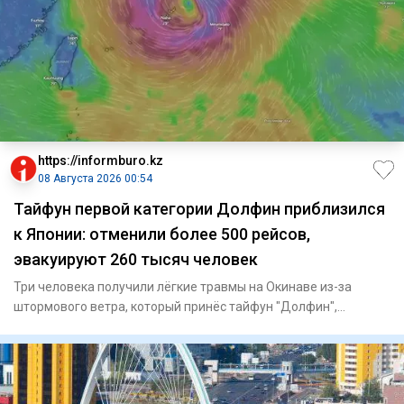
https://informburo.kz
08 Августа 2026 00:54
Тайфун первой категории Долфин приблизился
к Японии: отменили более 500 рейсов,
эвакуируют 260 тысяч человек
Три человека получили лёгкие травмы на Окинаве из-за
штормового ветра, который принёс тайфун "Долфин",
сообщает Ryukyu