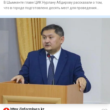
В Шымкенте главе ЦИК Нурлану Абдирову рассказали о том,
что в городе подготовлено десять мест для проведения
встреч с и
https://informburo.kz