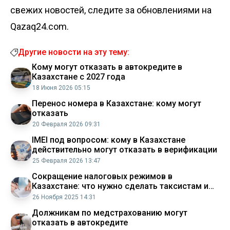
свежих новостей, следите за обновлениями на
Qazaq24.com.
Другие новости на эту тему:
Кому могут отказать в автокредите в
Казахстане с 2027 года
18 Июня 2026 05:15
Перенос номера в Казахстане: кому могут
отказать
20 Февраля 2026 09:31
IMEI под вопросом: кому в Казахстане
действительно могут отказать в верификации
25 Февраля 2026 13:47
Сокращение налоговых режимов в
Казахстане: что нужно сделать таксистам и
курьерам до марта 2026 года
26 Ноября 2025 14:31
Должникам по медстрахованию могут
отказать в автокредите