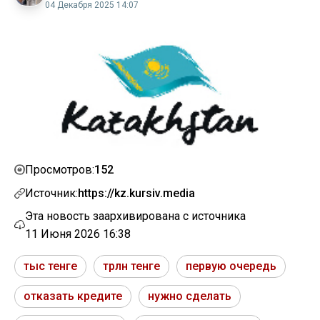
04 Декабря 2025 14:07
152
Просмотров:
Источник:
https://kz.kursiv.media
Эта новость заархивирована с источника
11 Июня 2026 16:38
тыс тенге
трлн тенге
первую очередь
отказать кредите
нужно сделать