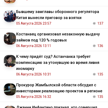
Бывшему замглавы оборонного регулятора
Китая вынесли приговор за взятки
05 Августа 2026 23:57
137
Костанаец организовал незаконную выдачу
займов под 120 % годовых
06 Августа 2026 13:11
136
К чему придёт суд? Астанчанка требует
компенсацию за утонувшую во время ливня
иномарку
06 Августа 2026 10:31
135
Прокурор Жамбылской области обсудил с
инвесторами реализацию проектов в регионе
05 Августа 2026 16:32
135
Джанни Инфантино признал, что совершил