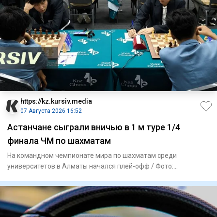
https://kz.kursiv.media
07 Августа 2026 16:52
Астанчане сыграли вничью в 1 м туре 1/4
финала ЧМ по шахматам
На командном чемпионате мира по шахматам среди
университетов в Алматы начался плей-офф / Фото:
kazchess.kz Команда Каз