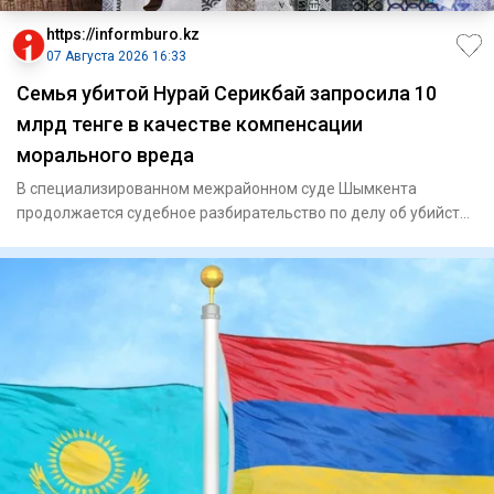
https://informburo.kz
07 Августа 2026 16:33
Семья убитой Нурай Серикбай запросила 10
млрд тенге в качестве компенсации
морального вреда
В специализированном межрайонном суде Шымкента
продолжается судебное разбирательство по делу об убийстве
Нурай Серикбай