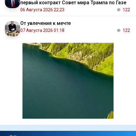
первый контракт Совет мира Трампа по Газе
06 Августа 2026 22:23
122
От увлечения к мечте
07 Августа 2026 01:18
122