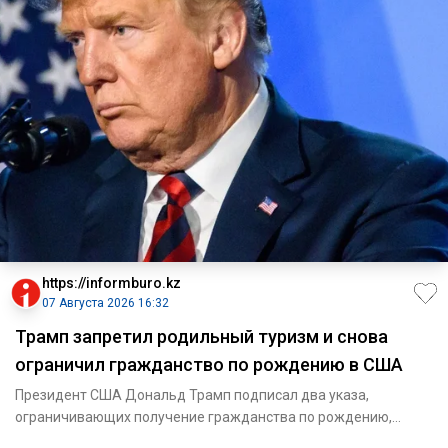
https://informburo.kz
07 Августа 2026 16:32
Трамп запретил родильный туризм и снова
ограничил гражданство по рождению в США
Президент США Дональд Трамп подписал два указа,
ограничивающих получение гражданства по рождению,
сообщает Reuters. Пер