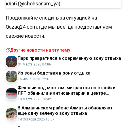
клаб (@shohsanam_ya)
Продолжайте следить за ситуацией на
Qazaq24.com, где мы всегда предоставляем
свежие новости.
Другие новости на эту тему:
Парк превратился в современную зону отдыха
31 Марта 2026 04:06
Из зоны бедствия в зону отдыха
16 Июня 2026 12:31
Фекалии под мостом: мигрантов со стройки
ЛРТ обвинили в антисанитарии в центре
Астаны
10 Марта 2026 18:42
В Алмалинском районе Алматы обновляют
еще одну зеленую зону отдыха
14 Октября 2025 18:57