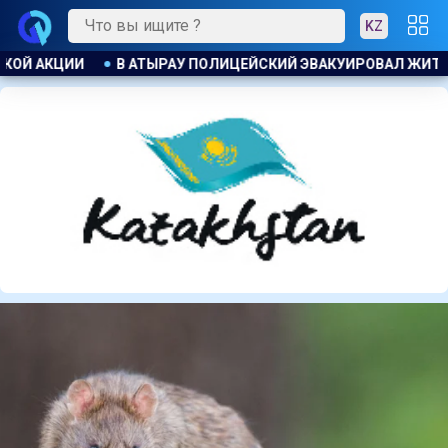
KZ
ИРОВАЛ ЖИТЕЛЕЙ ДОМА ПРИ ПОЖАРЕ
ПОЖАР НА ХИМЗАВОД