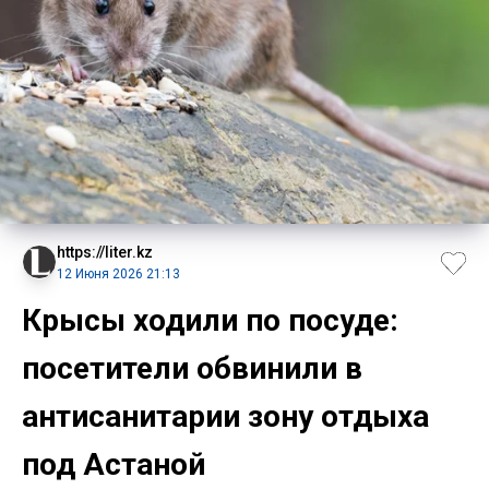
https://liter.kz
12 Июня 2026 21:13
Крысы ходили по посуде:
посетители обвинили в
антисанитарии зону отдыха
под Астаной