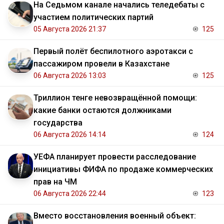
На Седьмом канале начались теледебаты с
участием политических партий
05 Августа 2026 21:37
125
Первый полёт беспилотного аэротакси с
пассажиром провели в Казахстане
06 Августа 2026 13:03
125
Триллион тенге невозвращённой помощи:
какие банки остаются должниками
государства
06 Августа 2026 14:14
124
УЕФА планирует провести расследование
инициативы ФИФА по продаже коммерческих
прав на ЧМ
06 Августа 2026 22:44
123
Вместо восстановления военный объект: