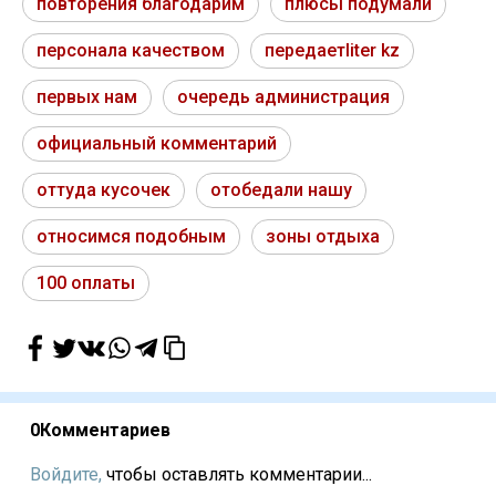
повторения благодарим
плюсы подумали
персонала качеством
передаетliter kz
первых нам
очередь администрация
официальный комментарий
оттуда кусочек
отобедали нашу
относимся подобным
зоны отдыха
100 оплаты
0
Комментариев
Войдите,
чтобы оставлять комментарии...