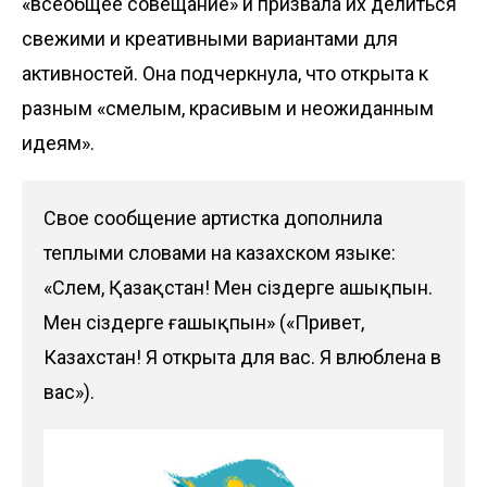
«всеобщее совещание» и призвала их делиться
свежими и креативными вариантами для
активностей. Она подчеркнула, что открыта к
разным «смелым, красивым и неожиданным
идеям».
Свое сообщение артистка дополнила
теплыми словами на казахском языке:
«Сәлем, Қазақстан! Мен сіздерге ашықпын.
Мен сіздерге ғашықпын» («Привет,
Казахстан! Я открыта для вас. Я влюблена в
вас»).