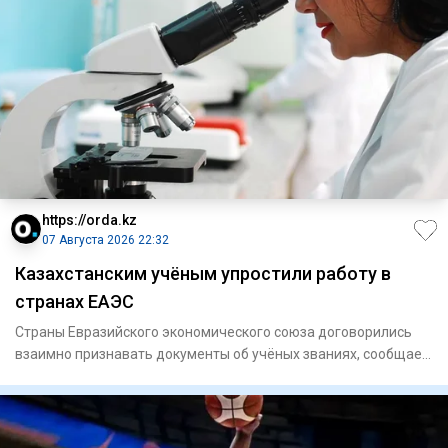
https://orda.kz
07 Августа 2026 22:32
Казахстанским учёным упростили работу в
странах ЕАЭС
Страны Евразийского экономического союза договорились
взаимно признавать документы об учёных званиях, сообщает
Orda.kz