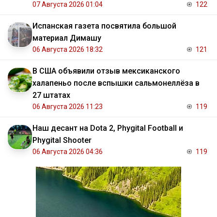
07 Августа 2026 01:04
122
Испанская газета посвятила большой
материал Димашу
06 Августа 2026 18:32
121
В США объявили отзыв мексиканского
халапеньо после вспышки сальмонеллёза в
27 штатах
06 Августа 2026 11:23
119
Наш десант на Dota 2, Phygital Football и
Phygital Shooter
06 Августа 2026 04:36
119