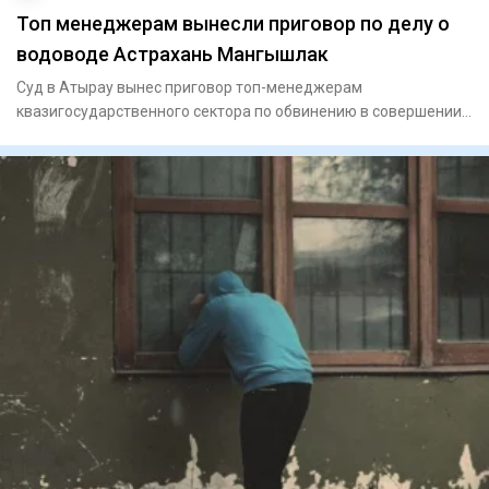
Топ менеджерам вынесли приговор по делу о
водоводе Астрахань Мангышлак
Суд в Атырау вынес приговор топ-менеджерам
квазигосударственного сектора по обвинению в совершении
мошенничества. По ин