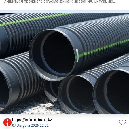
лишиться прежнего объема финансирования. Ситуацию
вокруг команд
https://informburo.kz
07 Августа 2026 22:02