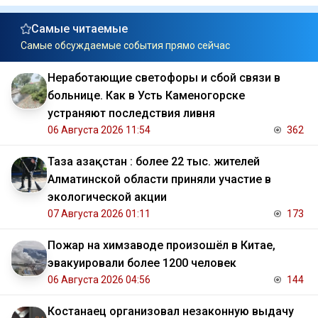
Самые читаемые
Самые обсуждаемые события прямо сейчас
Неработающие светофоры и сбой связи в
больнице. Как в Усть Каменогорске
устраняют последствия ливня
06 Августа 2026 11:54
362
Таза Қазақстан : более 22 тыс. жителей
Алматинской области приняли участие в
экологической акции
07 Августа 2026 01:11
173
Пожар на химзаводе произошёл в Китае,
эвакуировали более 1200 человек
06 Августа 2026 04:56
144
Костанаец организовал незаконную выдачу