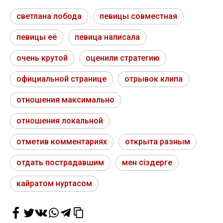
светлана лобода
певицы совместная
певицы её
певица написала
очень крутой
оценили стратегию
официальной странице
отрывок клипа
отношения максимально
отношения локальной
отметив комментариях
открыта разным
отдать пострадавшим
мен сіздерге
кайратом нуртасом