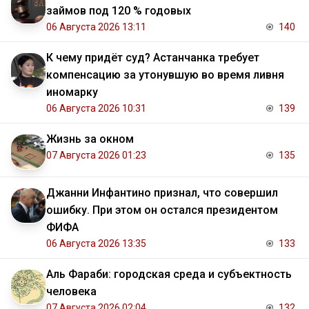
займов под 120 % годовых
06 Августа 2026 13:11
140
К чему придёт суд? Астанчанка требует
компенсацию за утонувшую во время ливня
иномарку
06 Августа 2026 10:31
139
Жизнь за окном
07 Августа 2026 01:23
135
Джанни Инфантино признал, что совершил
ошибку. При этом он остался президентом
ФИФА
06 Августа 2026 13:35
133
Аль Фараби: городская среда и субъектность
человека
07 Августа 2026 02:04
132