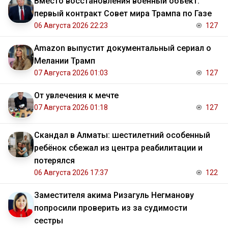
Вместо восстановления военный объект:
первый контракт Совет мира Трампа по Газе
06 Августа 2026 22:23
127
Amazon выпустит документальный сериал о
Мелании Трамп
07 Августа 2026 01:03
127
От увлечения к мечте
07 Августа 2026 01:18
127
Скандал в Алматы: шестилетний особенный
ребёнок сбежал из центра реабилитации и
потерялся
06 Августа 2026 17:37
122
Заместителя акима Ризагуль Негманову
попросили проверить из за судимости
сестры