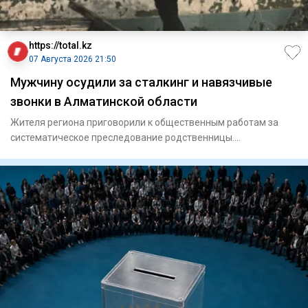
https://total.kz
07 Августа 2026 21:50
Мужчину осудили за сталкинг и навязчивые
звонки в Алматинской области
Жителя региона приговорили к общественным работам за
систематическое преследование родственницы.
Енбекшиказахский