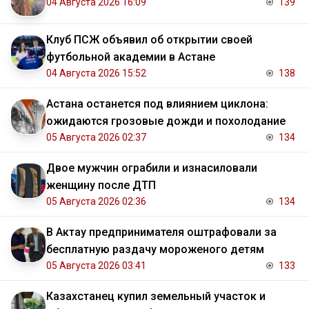
04 Августа 2026 16:09
139
Клуб ПСЖ объявил об открытии своей
футбольной академии в Астане
04 Августа 2026 15:52
138
Астана останется под влиянием циклона:
ожидаются грозовые дожди и похолодание
05 Августа 2026 02:37
134
Двое мужчин ограбили и изнасиловали
женщину после ДТП
05 Августа 2026 02:36
134
В Актау предпринимателя оштрафовали за
бесплатную раздачу мороженого детям
05 Августа 2026 03:41
133
Казахстанец купил земельный участок и