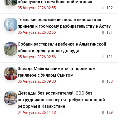
обнаружил на нем большой магазин
05 Августа 2026 02:55
132
Тяжелые осложнения после липосакции
привели к громкому разбирательству в Актау
05 Августа 2026 02:55
131
Собаки растерзали ребенка в Алматинской
области: дело дошло до суда
05 Августа 2026 02:56
131
Звезда Майкла снимется в тюремном
триллере с Уиллом Смитом
05 Августа 2026 09:00
130
Детсады без воспитателей, СЭС без
сотрудников: эксперты требуют кадровой
реформы в Казахстане
04 Августа 2026 14:13
129