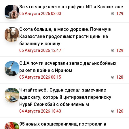
За что чаще всего штрафуют ИП в Казахстане
05 Августа 2026 03:00
129
Скота больше, а мясо дороже. Почему в
Казахстане продолжают расти цены на
баранину и конину
05 Августа 2026 12:47
129
США почти исчерпали запас дальнобойных
ракет в войне с Ираном
05 Августа 2026 08:15
128
Читайте всё . Судья сделал замечание
адвокату, который цитировал переписку
Нурай Серикбай с обвиняемым
04 Августа 2026 18:40
126
95 новых овощехранилищ построили в