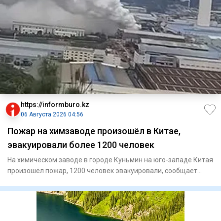
https://informburo.kz
06 Августа 2026 04:56
Пожар на химзаводе произошёл в Китае,
эвакуировали более 1200 человек
На химическом заводе в городе Куньмин на юго-западе Китая
произошёл пожар, 1200 человек эвакуировали, сообщает
"Синьхуа