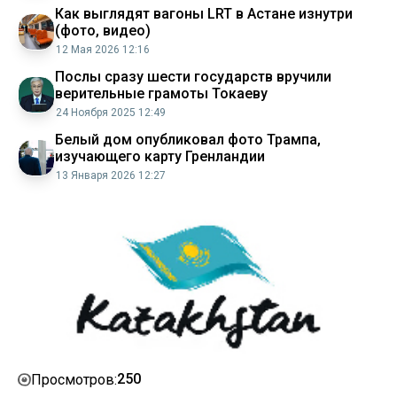
Как выглядят вагоны LRT в Астане изнутри
(фото, видео)
12 Мая 2026 12:16
Послы сразу шести государств вручили
верительные грамоты Токаеву
24 Ноября 2025 12:49
Белый дом опубликовал фото Трампа,
изучающего карту Гренландии
13 Января 2026 12:27
250
Просмотров: