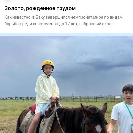
Золото, рожденное трудом
Как известно, в Баку завершился чемпионат мира по видам
борьбы среди спортсменов до 17 лет, собравший около
700 атлето