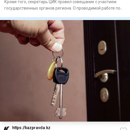
Кроме того, секретарь ЦИК провел совещание с участием
государственных органов региона. О проводимой работе по
подготов
https://kazpravda.kz