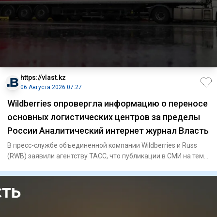
https://vlast.kz
06 Августа 2026 07:27
Wildberries опровергла информацию о переносе
основных логистических центров за пределы
России Аналитический интернет журнал Власть
В пресс-службе объединенной компании Wildberries и Russ
(RWB) заявили агентству ТАСС, что публикации в СМИ на тему
пере