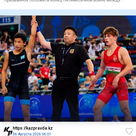
призванное положить конец пятимесячной войне между
Ираном и США, предост
https://kazpravda.kz
06 Августа 2026 06:01