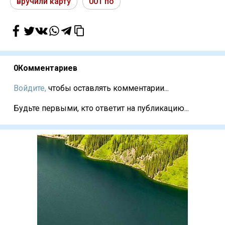
вручили карту
001 по
0
Комментариев
Войдите,
чтобы оставлять комментарии...
Будьте первыми, кто ответит на публикацию...