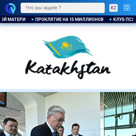
KZ
НОВ
КЛУБ ПСЖ ОБЪЯВИЛ ОБ ОТКРЫТИИ СВОЕЙ ФУТБОЛЬНО