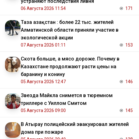
устраняют последствия ливня
06 Августа 2026 11:54
171
Таза Қазақстан : более 22 тыс. жителей
Алматинской области приняли участие в
экологической акции
07 Августа 2026 01:11
153
Скота больше, а мясо дороже. Почему в
Казахстане продолжают расти цены на
баранину и конину
05 Августа 2026 12:47
146
Звезда Майкла снимется в тюремном
триллере с Уиллом Смитом
05 Августа 2026 09:00
145
В Атырау полицейский эвакуировал жителей
дома при пожаре