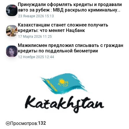
Принуждали оформлять кредиты и продавали
авто за рубеж : МВД раскрыло криминальную
схему
23 Января 2026 15:13
Казахстанцам станет сложнее получить
кредиты: что меняет Нацбанк
17 Марта 2026 11:25
Мажилисмен предложил списывать с граждан
кредиты по поддельной биометрии
12 Ноября 2025 12:44
132
Просмотров: