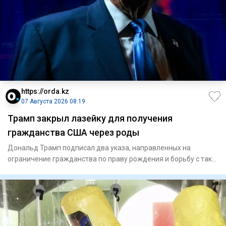
https://orda.kz
07 Августа 2026 08:19
Трамп закрыл лазейку для получения
гражданства США через роды
Дональд Трамп подписал два указа, направленных на
ограничение гражданства по праву рождения и борьбу с так
называемым «