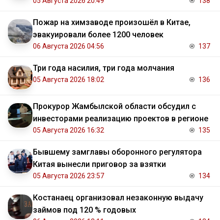
05 Августа 2026 20:49
138
Пожар на химзаводе произошёл в Китае,
эвакуировали более 1200 человек
06 Августа 2026 04:56
137
Три года насилия, три года молчания
05 Августа 2026 18:02
136
Прокурор Жамбылской области обсудил с
инвесторами реализацию проектов в регионе
05 Августа 2026 16:32
135
Бывшему замглавы оборонного регулятора
Китая вынесли приговор за взятки
05 Августа 2026 23:57
134
Костанаец организовал незаконную выдачу
займов под 120 % годовых