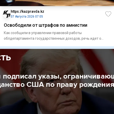
https://kazpravda.kz
07 Августа 2026 07:05
Освободили от штрафов по амнистии
Как сообщили в управлении правовой работы
облдепартамента государственных доходов, речь идет о
списании штрафов для 16