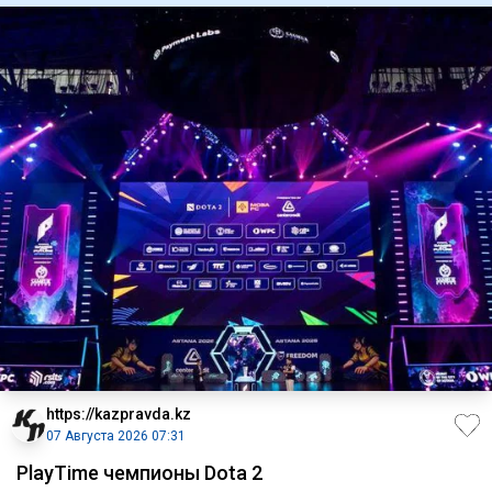
https://kazpravda.kz
07 Августа 2026 07:31
PlayTime чемпионы Dota 2