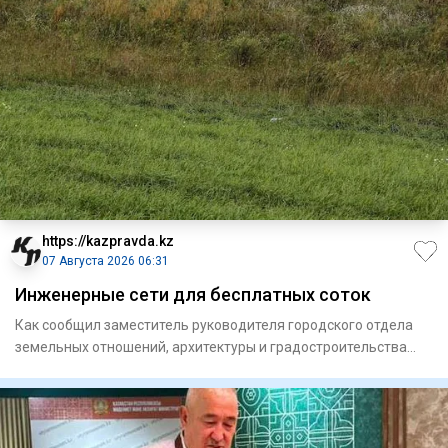
https://kazpravda.kz
07 Августа 2026 06:31
Инженерные сети для бесплатных соток
Как сообщил заместитель руководителя городского отдела
земельных отношений, архитектуры и градостроительства
Айдос Тол