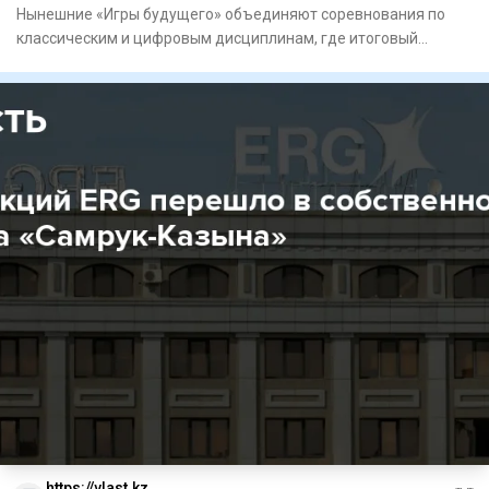
Нынешние «Игры будущего» объединяют соревнования по
классическим и цифровым дисциплинам, где итоговый
результат в ряде
https://vlast.kz