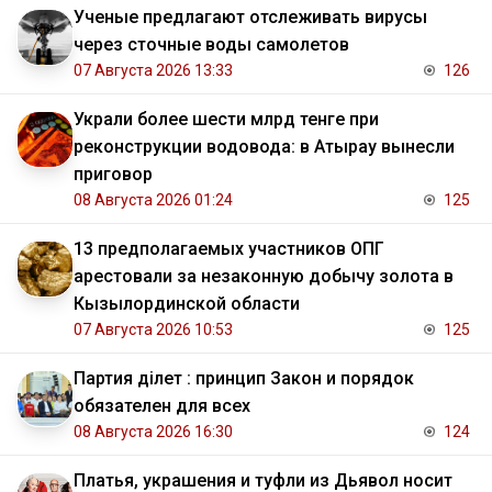
Ученые предлагают отслеживать вирусы
через сточные воды самолетов
07 Августа 2026 13:33
126
Украли более шести млрд тенге при
реконструкции водовода: в Атырау вынесли
приговор
08 Августа 2026 01:24
125
13 предполагаемых участников ОПГ
арестовали за незаконную добычу золота в
Кызылординской области
07 Августа 2026 10:53
125
Партия Әділет : принцип Закон и порядок
обязателен для всех
08 Августа 2026 16:30
124
Платья, украшения и туфли из Дьявол носит