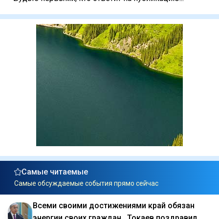
Самые читаемые
Самые обсуждаемые события прямо сейчас
Всеми своими достижениями край обязан
энергии своих граждан . Токаев поздравил