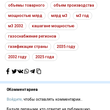
объемы товарного
объем производства
мощностью млрд
млрд м3
м3 год
м3 2032
кашагане мощностью
газоснабжение регионов
газификации страны
2035 году
2032 году
2025 года
0
Комментариев
Войдите,
чтобы оставлять комментарии...
Будьте первыми, кто ответит на публикацию...