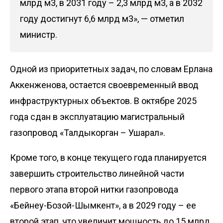
млрд м3, в 2031 году – 2,3 млрд м3, а в 2032
году достигнут 6,6 млрд м3», — отметил
министр.
Одной из приоритетных задач, по словам Ерлана
Аккенженова, остается своевременный ввод
инфраструктурных объектов. В октябре 2025
года сдан в эксплуатацию магистральный
газопровод «Талдыкорган – Ушарал».
Кроме того, в конце текущего года планируется
завершить строительство линейной части
первого этапа второй нитки газопровода
«Бейнеу-Бозой-Шымкент», а в 2029 году – ее
второй этап, что увеличит мощность до 15 млрд