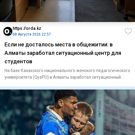
https://orda.kz
08 Августа 2026 22:57
Если не досталось места в общежитии: в
Алматы заработал ситуационный центр для
студентов
На базе Казахского национального женского педагогического
университета (QyzPU) в Алматы заработал ситуационный
центр по