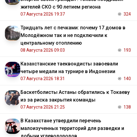
жителей СКО с 90 летием региона
07 Августа 2026 19:37
324
Тридцать лет с печками: почему 17 домов в
Молодёжном так и не подключили к
центральному отоплению
08 Августа 2026 09:03
193
Казахстанские таеквондисты завоевали
четыре медали на турнире в Индонезии
07 Августа 2026 18:31
140
Баскетболисты Астаны обратились к Токаеву
из за риска закрытия команды
07 Августа 2026 21:25
138
В Казахстане утвердили перечень
малоизученных территорий для разведки и
добычи углеводородов