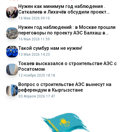
Нужен как минимум год наблюдения .
Саткалиев и Лихачёв обсудили проект
строительства АЭС Балхаш в Казахстане
16 Мая 2026 09:10
Нужен год наблюдений : в Москве прошли
переговоры по проекту АЭС Балхаш в
Казахстане
16 Мая 2026 11:59
Такой сумбур нам не нужен!
13 Мая 2026 14:23
Токаев высказался о строительстве АЭС с
Росатомом
12 Ноября 2025 18:18
Вопрос о строительстве АЭС вынесут на
референдум в Кыргызстане
03 Апреля 2026 17:47