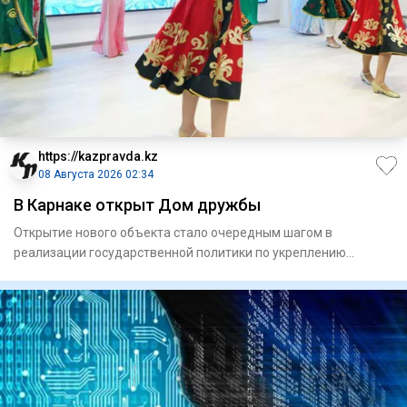
https://kazpravda.kz
08 Августа 2026 02:34
В Карнаке открыт Дом дружбы
Открытие нового объекта стало очередным шагом в
реализации государственной политики по укреп­лению
единства народа Каз