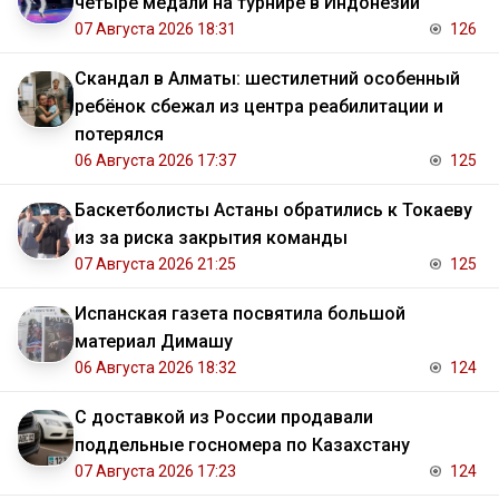
четыре медали на турнире в Индонезии
07 Августа 2026 18:31
126
Скандал в Алматы: шестилетний особенный
ребёнок сбежал из центра реабилитации и
потерялся
06 Августа 2026 17:37
125
Баскетболисты Астаны обратились к Токаеву
из за риска закрытия команды
07 Августа 2026 21:25
125
Испанская газета посвятила большой
материал Димашу
06 Августа 2026 18:32
124
С доставкой из России продавали
поддельные госномера по Казахстану
07 Августа 2026 17:23
124