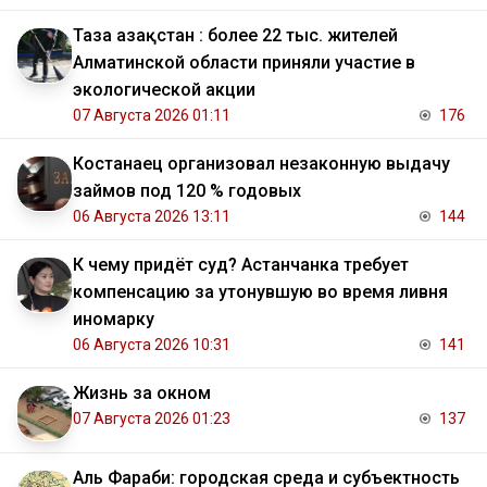
Таза Қазақстан : более 22 тыс. жителей
Алматинской области приняли участие в
экологической акции
07 Августа 2026 01:11
176
Костанаец организовал незаконную выдачу
займов под 120 % годовых
06 Августа 2026 13:11
144
К чему придёт суд? Астанчанка требует
компенсацию за утонувшую во время ливня
иномарку
06 Августа 2026 10:31
141
Жизнь за окном
07 Августа 2026 01:23
137
Аль Фараби: городская среда и субъектность