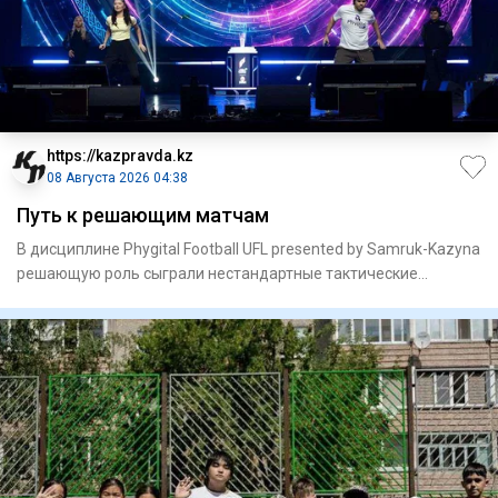
https://kazpravda.kz
08 Августа 2026 04:38
Путь к решающим матчам
В дисциплине Phygital Football UFL presented by Samruk-Kazyna
решающую роль сыграли нестандартные тактические
решения.