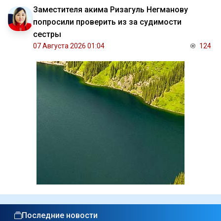
Заместителя акима Ризагуль Негманову
попросили проверить из за судимости
сестры
07 Августа 2026 01:04
124
Последние новости