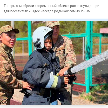
Теперь они обрели современный облик и распахнули двери
для посетителей. Здесь всегда рады как самым юным
любителям лит