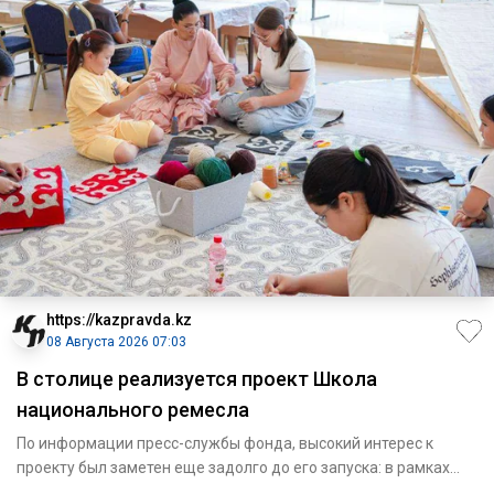
https://kazpravda.kz
08 Августа 2026 07:03
В столице реализуется проект Школа
национального ремесла
По информации пресс-службы фонда, высокий интерес к
проекту был заметен еще задолго до его запуска: в рамках
конкурсно