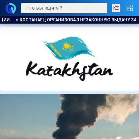
KZ
АЧУ ЗАЙМОВ ПОД 120 % ГОДОВЫХ
К ЧЕМУ ПРИДЁТ СУД? 