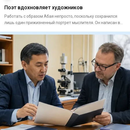
Поэт вдохновляет художников
Работать с образом Абая непросто, поскольку сохранился
лишь один прижизненный портрет мыслителя. Он написан в
Семипала