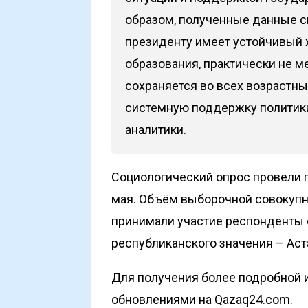
образом, полученные данные с
президенту имеет устойчивый х
образования, практически не м
сохраняется во всех возрастн
системную поддержку политики
аналитики.
Социологический опрос провели п
мая. Объём выборочной совокупн
принимали участие респонденты с
республиканского значения – Ас
Для получения более подробной и
обновлениями на Qazaq24.com.