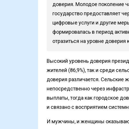
доверия. Молодое поколение ч
государство предоставляет че
цифровые услуги и другие мер
формировалась в период активн
отразиться на уровне доверия к
Высокий уровень доверия презид
жителей (86,9%), так и среди сель
доверия различается. Сельские 
непосредственно через инфрастр
выплаты, тогда как городское до
и связано с восприятием систем
И мужчины, и женщины оказывают