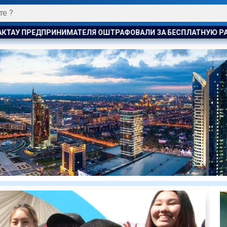
ШТРАФОВАЛИ ЗА БЕСПЛАТНУЮ РАЗДАЧУ МОРОЖЕНОГО ДЕТЯМ