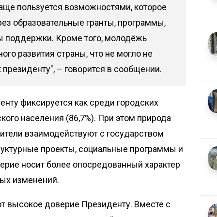
аще пользуется возможностями, которое
рез образовательные гранты, программы,
ы поддержки. Кроме того, молодёжь
ого развития страны, что не могло не
 президенту", – говорится в сообщении.
енту фиксируется как среди городских
ского населения (86,7%). При этом природа
жители взаимодействуют с государством
уктурные проекты, социальные программы и
верие носит более опосредованный характер
ных изменений.
 высокое доверие Президенту. Вместе с