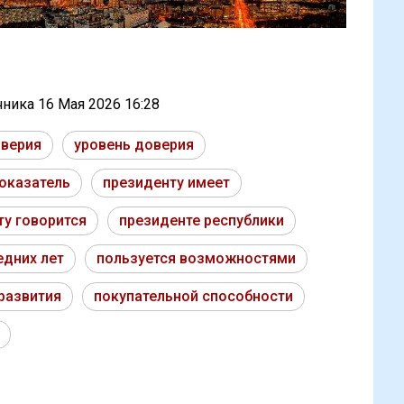
очника
16 Мая 2026 16:28
оверия
уровень доверия
оказатель
президенту имеет
ту говорится
президенте республики
едних лет
пользуется возможностями
развития
покупательной способности