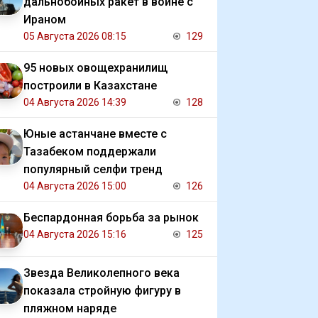
дальнобойных ракет в войне с
Ираном
05 Августа 2026 08:15
129
95 новых овощехранилищ
построили в Казахстане
04 Августа 2026 14:39
128
Юные астанчане вместе с
Тазабеком поддержали
популярный селфи тренд
04 Августа 2026 15:00
126
Беспардонная борьба за рынок
04 Августа 2026 15:16
125
Звезда Великолепного века
показала стройную фигуру в
пляжном наряде