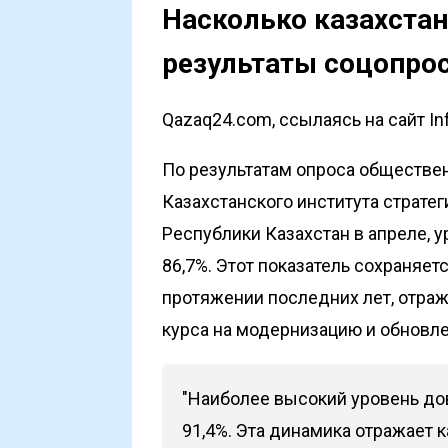
Насколько казахста
результаты соцопро
Qazaq24.com, ссылаясь на сайт In
По результатам
опроса
общественн
Казахстанского института страте
Республики Казахстан в апреле, 
86,7%. Этот показатель сохраняет
протяжении последних лет, отр
курса на модернизацию и обновле
"Наиболее высокий уровень д
91,4%. Эта динамика отражает 