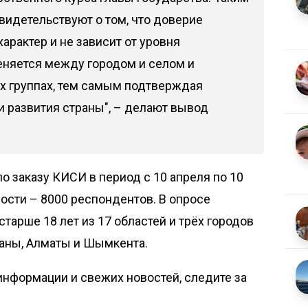
видетельствуют о том, что доверие
арактер и не зависит от уровня
еняется между городом и селом и
ых группах, тем самым подтверждая
 развития страны", – делают вывод
о заказу КИСИ в период с 10 апреля по 10
ости – 8000 респондентов. В опросе
тарше 18 лет из 17 областей и трёх городов
таны, Алматы и Шымкента.
нформации и свежих новостей, следите за