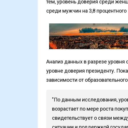
тем, уровень доверия среди жен
среди мужчин на 3,8 процентного 
Анализ данных в разрезе уровня 
уровне доверия президенту. Пока
зависимости от образовательного
"По данным исследования, уро
возрастает по мере роста поку
свидетельствует о связи межд
ситуации и поддержкой государ