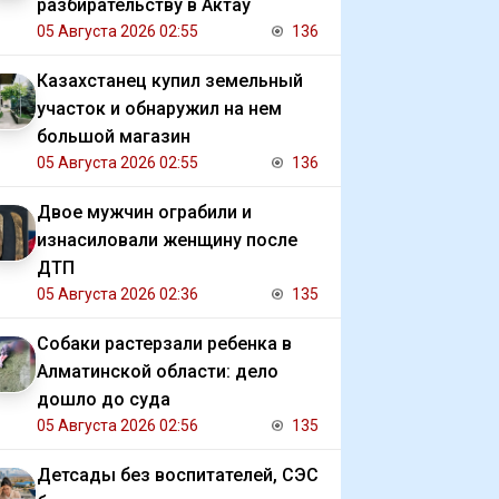
разбирательству в Актау
05 Августа 2026 02:55
136
Казахстанец купил земельный
участок и обнаружил на нем
большой магазин
05 Августа 2026 02:55
136
Двое мужчин ограбили и
изнасиловали женщину после
ДТП
05 Августа 2026 02:36
135
Собаки растерзали ребенка в
Алматинской области: дело
дошло до суда
05 Августа 2026 02:56
135
Детсады без воспитателей, СЭС