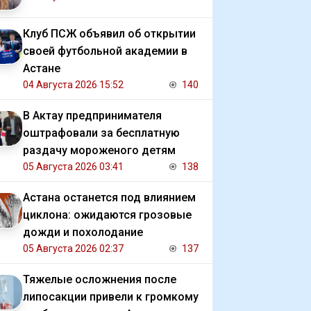
Клуб ПСЖ объявил об открытии
своей футбольной академии в
Астане
04 Августа 2026 15:52
140
В Актау предпринимателя
оштрафовали за бесплатную
раздачу мороженого детям
05 Августа 2026 03:41
138
Астана останется под влиянием
циклона: ожидаются грозовые
дожди и похолодание
05 Августа 2026 02:37
137
Тяжелые осложнения после
липосакции привели к громкому