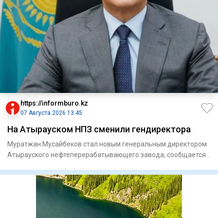
https://informburo.kz
07 Августа 2026 13:45
На Атырауском НПЗ сменили гендиректора
Муратжан Мусайбеков стал новым генеральным директором
Атырауского нефтеперерабатывающего завода, сообщается
на сайте пр