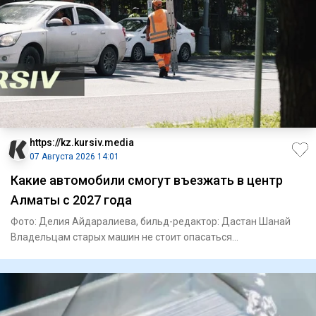
https://kz.kursiv.media
07 Августа 2026 14:01
Какие автомобили смогут въезжать в центр
Алматы с 2027 года
Фото: Делия Айдаралиева, бильд-редактор: Дастан Шанай
Владельцам старых машин не стоит опасаться
автоматического запре