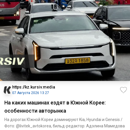
https://kz.kursiv.media
07 Августа 2026 13:27
На каких машинах ездят в Южной Корее:
особенности авторынка
На дорогах Южной Кореи доминируют Kia, Hyundai и Genesis /
Фото: @livitek_avtokorea, бильд-редактор: Адэлина Мамедова