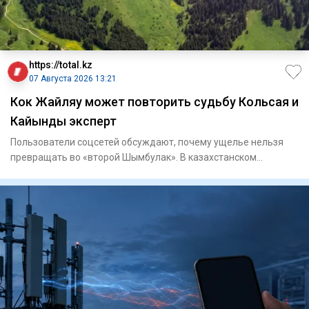
https://total.kz
07 Августа 2026 13:21
Кок Жайляу может повторить судьбу Кольсая и
Кайынды эксперт
Пользователи соцсетей обсуждают, почему ущелье нельзя
превращать во «второй Шымбулак». В казахстанском
сегменте T