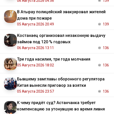
06 Августа 2026 04:56
139
В Атырау полицейский эвакуировал жителей
дома при пожаре
05 Августа 2026 20:49
139
Костанаец организовал незаконную выдачу
займов под 120 % годовых
06 Августа 2026 13:11
136
Три года насилия, три года молчания
05 Августа 2026 18:02
136
Бывшему замглавы оборонного регулятора
Китая вынесли приговор за взятки
05 Августа 2026 23:57
136
К чему придёт суд? Астанчанка требует
компенсацию за утонувшую во время ливня