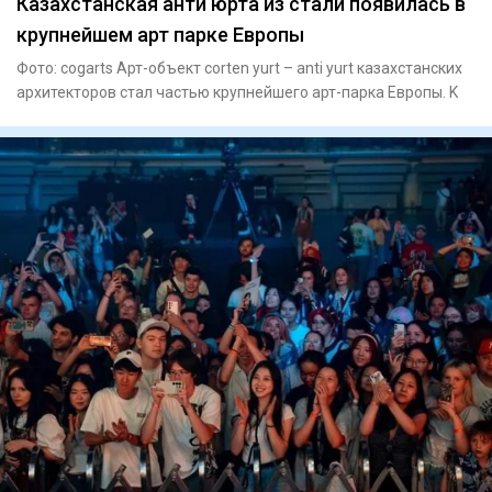
Казахстанская анти юрта из стали появилась в
крупнейшем арт парке Европы
Фото: cogarts Арт-объект corten yurt – anti yurt казахстанских
архитекторов стал частью крупнейшего арт-парка Европы. K