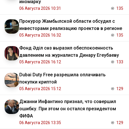
иномарку
06 Августа 2026 10:31
135
Прокурор Жамбылской области обсудил с
инвесторами реализацию проектов в регионе
05 Августа 2026 16:32
135
Фонд Әділ сөз выразил обеспокоенность
давлением на журналиста Динару Егеубаеву
05 Августа 2026 16:12
133
Dubai Duty Free разрешила оплачивать
покупки криптой
05 Августа 2026 15:12
129
Джанни Инфантино признал, что совершил
ошибку. При этом он остался президентом
ФИФА
06 Августа 2026 13:35
129