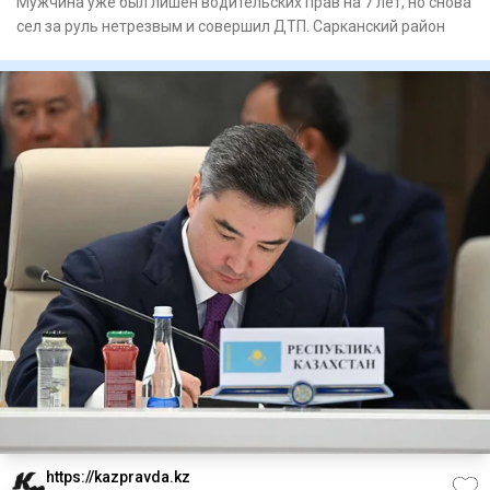
Мужчина уже был лишен водительских прав на 7 лет, но снова
сел за руль нетрезвым и совершил ДТП. Сарканский район
https://kazpravda.kz