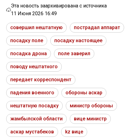
Эта новость заархивирована с источника
11 Июня 2026 16:49
совершил нештатную
пострадал аппарат
посадку поле
посадку настоящее
посадка дрона
поле заверил
поводу нештатного
передает корреспондент
падения военного
обороны аскар
нештатную посадку
министр обороны
жамбылской области
вице министр
аскар мустабеков
kz вице