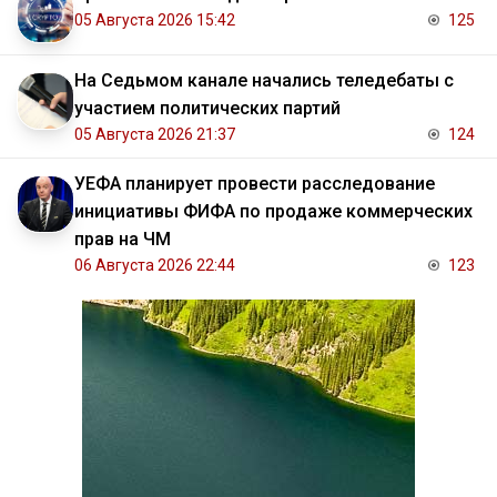
05 Августа 2026 15:42
125
На Седьмом канале начались теледебаты с
участием политических партий
05 Августа 2026 21:37
124
УЕФА планирует провести расследование
инициативы ФИФА по продаже коммерческих
прав на ЧМ
06 Августа 2026 22:44
123