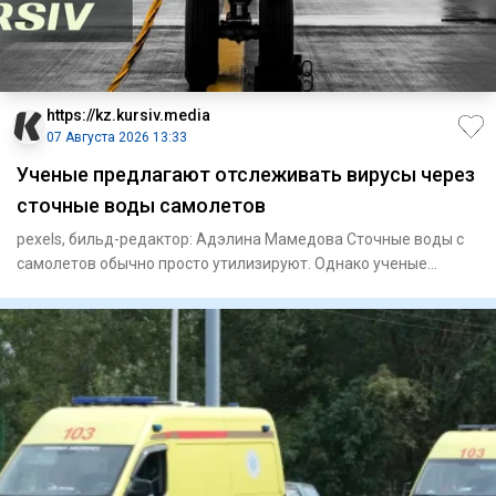
https://kz.kursiv.media
07 Августа 2026 13:33
Ученые предлагают отслеживать вирусы через
сточные воды самолетов
pexels, бильд-редактор: Адэлина Мамедова Сточные воды с
самолетов обычно просто утилизируют. Однако ученые
считают, что