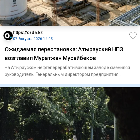
https://orda.kz
07 Августа 2026 14:03
Ожидаемая перестановка: Атырауский НПЗ
возглавил Муратжан Мусайбеков
На Атырауском нефтеперерабатывающем заводе сменился
руководитель. Генеральным директором предприятия
назначили Муратжан