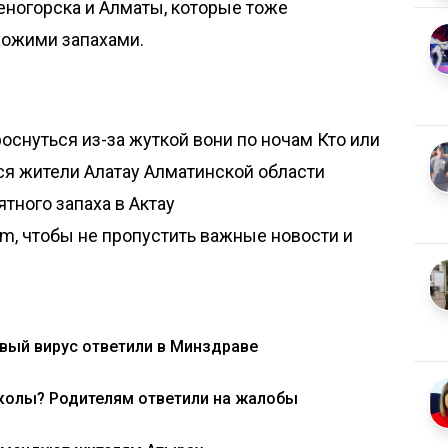
меногорска и Алматы, которые тоже
хожими запахами.
роснуться из-за жуткой вони по ночам
Кто или
тся жители Алатау Алматинской области
тного запаха в Актау
om, чтобы не пропустить важные новости и
вый вирус ответили в Минздраве
школы? Родителям ответили на жалобы