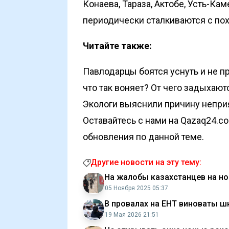
Конаева, Тараза, Актобе, Усть-Ка
периодически сталкиваются с по
Читайте также:
Павлодарцы боятся уснуть и не п
что так воняет? От чего задыхаю
Экологи выяснили причину неприя
Оставайтесь с нами на Qazaq24.c
обновления по данной теме.
Другие новости на эту тему:
На жалобы казахстанцев на но
05 Ноября 2025 05:37
В провалах на ЕНТ виноваты 
19 Мая 2026 21:51