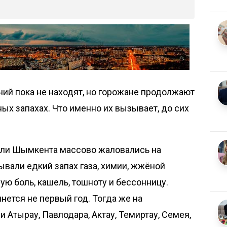
й пока не находят, но горожане продолжают
ых запахах. Что именно их вызывает, до сих
тели Шымкента массово
жаловались
на
ывали едкий запах газа, химии, жжёной
ную боль, кашель, тошноту и бессонницу.
нется не первый год. Тогда же на
Атырау, Павлодара, Актау, Темиртау, Семея,