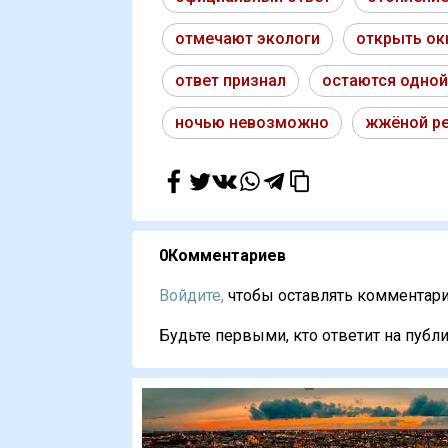
отмечают экологи
открыть ок
ответ признал
остаются одной
ночью невозможно
жжёной р
0
Комментариев
Войдите,
чтобы оставлять комментарии
Будьте первыми, кто ответит на публи