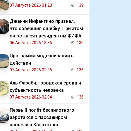
07 Августа 2026 01:23
139
Джанни Инфантино признал,
что совершил ошибку. При этом
он остался президентом ФИФА
06 Августа 2026 13:35
136
Программа модернизации в
действии
07 Августа 2026 02:35
136
Аль Фараби: городская среда и
субъектность человека
07 Августа 2026 02:04
136
Первый полёт беспилотного
аэротакси с пассажиром
провели в Казахстане