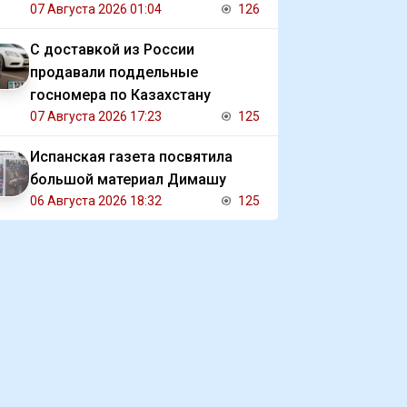
сестры
07 Августа 2026 01:04
126
С доставкой из России
продавали поддельные
госномера по Казахстану
07 Августа 2026 17:23
125
Испанская газета посвятила
большой материал Димашу
06 Августа 2026 18:32
125