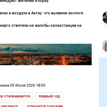
омендуют жителям Атырау
пах в воздухе в Актау: что выявили экологи
энерго ответили на жалобы казахстанцев на
очника
09 Июля 2026 18:05
ки сталкиваются
первый год
 частного
относится городам