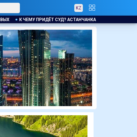
KZ
СТАНЧАНКА ТРЕБУЕТ КОМПЕНСАЦИЮ ЗА УТОНУВШУЮ ВО ВРЕМЯ