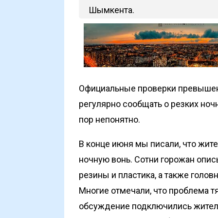
Шымкента.
Официальные проверки превышени
регулярно сообщать о резких ночн
пор непонятно.
В конце июня мы писали, что жи
ночную вонь. Сотни горожан опис
резины и пластика, а также голов
Многие отмечали, что проблема тя
обсуждение подключились жители 