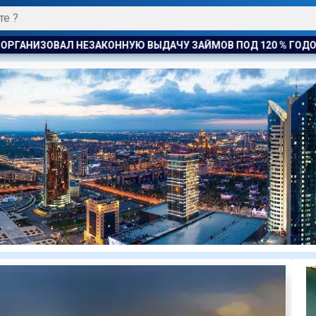
ЧУ ЗАЙМОВ ПОД 120 % ГОДОВЫХ
К ЧЕМУ ПРИДЁТ СУД? А