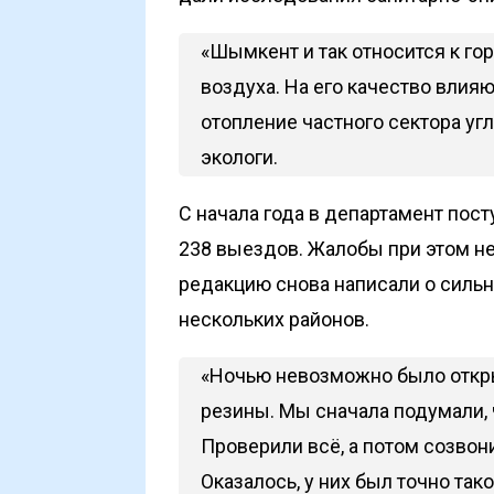
«Шымкент и так относится к г
воздуха. На его качество влияю
отопление частного сектора уг
экологи.
С начала года в департамент пос
238 выездов. Жалобы при этом не
редакцию снова написали о силь
нескольких районов.
«Ночью невозможно было откры
резины. Мы сначала подумали, 
Проверили всё, а потом созвон
Оказалось, у них был точно так