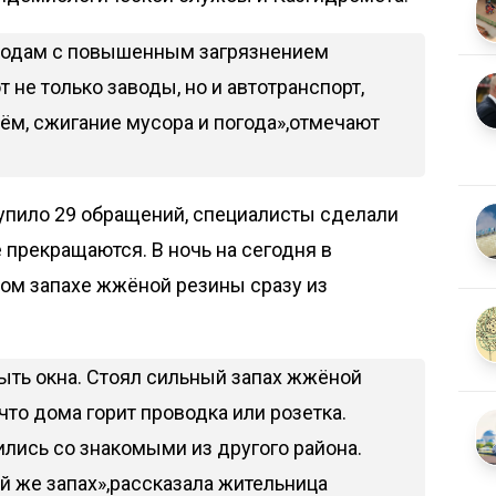
ородам с повышенным загрязнением
т не только заводы, но и автотранспорт,
лём, сжигание мусора и погода»,отмечают
тупило 29 обращений, специалисты сделали
 прекращаются. В ночь на сегодня в
ном запахе жжёной резины сразу из
ть окна. Стоял сильный запах жжёной
что дома горит проводка или розетка.
ились со знакомыми из другого района.
ой же запах»,рассказала жительница