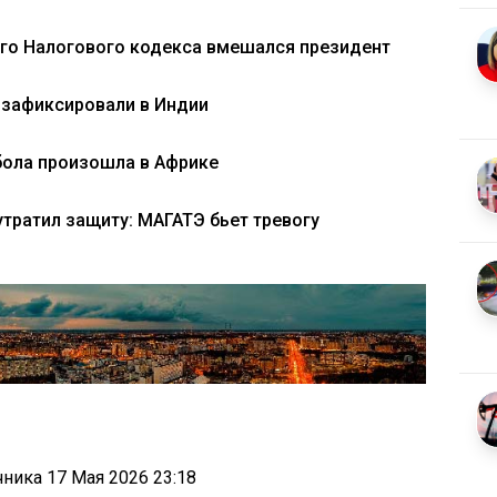
вого Налогового кодекса вмешался президент
 зафиксировали в Индии
бола произошла в Африке
тратил защиту: МАГАТЭ бьет тревогу
очника
17 Мая 2026 23:18