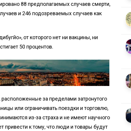
ировано 88 предполагаемых случаев смерти,
лучаев и 246 подозреваемых случаев как
бугйо», от которого нет ни вакцины, ни
стигает 50 процентов.
ы, расположенные за пределами затронутого
аницы или ограничивать поездки и торговлю,
инимаются из-за страха и не имеют научного
т привести к тому, что люди и товары будут