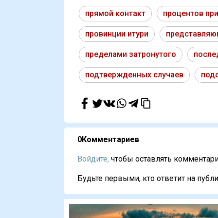
прямой контакт
процентов пр
провинции итури
представляю
пределами затронутого
после
подтвержденных случаев
под
0
Комментариев
Войдите,
чтобы оставлять комментарии
Будьте первыми, кто ответит на публи