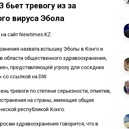
 бьет тревогу из за
го вируса Эбола
на сайт Newtimes.KZ.
ранения назвала вспышку Эболы в Конго и
 в области общественного здравоохранения,
е», представляющей угрозу для соседних
»
со ссылкой на
DW.
ень тревоги по степени серьезности, отметив,
ространения на страны, имеющие общие
ческой республикой Конго.
просам здравоохранения говорится, что в