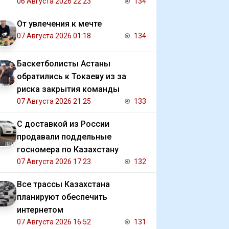
Газе
06 Августа 2026 22:23
134
От увлечения к мечте
07 Августа 2026 01:18
134
Баскетболисты Астаны
обратились к Токаеву из за
риска закрытия команды
07 Августа 2026 21:25
133
С доставкой из России
продавали поддельные
госномера по Казахстану
07 Августа 2026 17:23
132
Все трассы Казахстана
планируют обеспечить
интернетом
07 Августа 2026 16:52
131