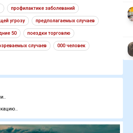
и
профилактике заболеваний
щей угрозу
предполагаемых случаев
дние 50
поездки торговлю
озреваемых случаев
000 человек
...
кацию...