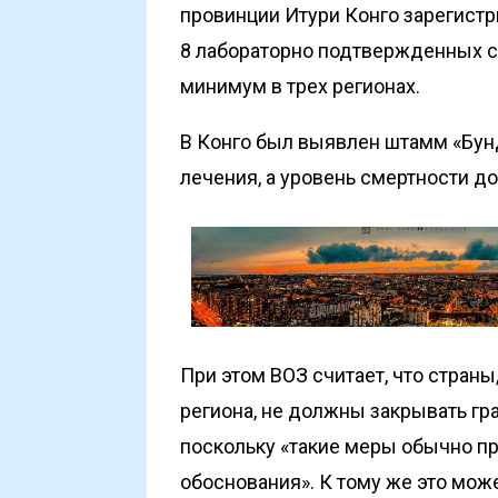
провинции Итури Конго зарегистр
8 лабораторно подтвержденных с
минимум в трех регионах.
В Конго был выявлен штамм «Бунди
лечения, а уровень смертности до
При этом ВОЗ считает, что стран
региона, не должны закрывать гр
поскольку «такие меры обычно пр
обоснования». К тому же это може