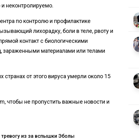
 и неконтролируемо.
ентра по контролю и профилактике
вызывающий лихорадку, боли в теле, рвоту и
прямой контакт с биологическими
, зараженными материалами или телами
х странах от этого вируса умерли около 15
om, чтобы не пропустить важные новости и
тревогу из за вспышки Эболы