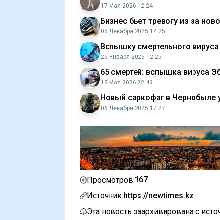
17 Мая 2026 12:24
Бизнес бьет тревогу из за но
05 Декабря 2025 14:25
Вспышку смертельного вируса
25 Января 2026 12:25
65 смертей: вспышка вируса Э
15 Мая 2026 22:49
Новый саркофаг в Чернобыле у
06 Декабря 2025 17:27
167
Просмотров:
Источник:
https://newtimes.kz
Эта новость заархивирована с ист