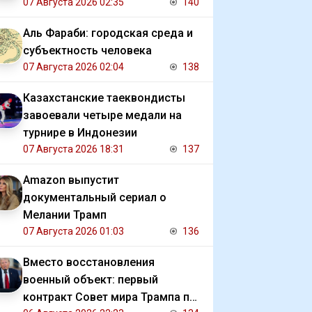
07 Августа 2026 02:35
140
Аль Фараби: городская среда и
субъектность человека
07 Августа 2026 02:04
138
Казахстанские таеквондисты
завоевали четыре медали на
турнире в Индонезии
07 Августа 2026 18:31
137
Amazon выпустит
документальный сериал о
Мелании Трамп
07 Августа 2026 01:03
136
Вместо восстановления
военный объект: первый
контракт Совет мира Трампа по