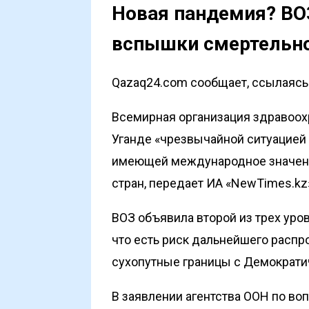
Новая пандемия? ВОЗ
вспышки смертельно
Qazaq24.com сообщает, ссылаясь 
Всемирная организация здравоох
Уганде «чрезвычайной ситуацией
имеющей международное значени
стран, передает
ИА «NewTimes.kz
ВОЗ объявила второй из трех уров
что есть риск дальнейшего расп
сухопутные границы с Демократи
В заявлении агентства ООН по во