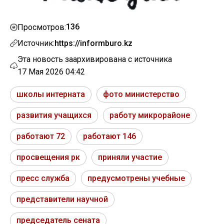
136
Просмотров:
Источник:
https://informburo.kz
Эта новость заархивирована с источника
17 Мая 2026 04:42
школы интерната
фото министерство
развития учащихся
работу микрорайоне
работают 72
работают 146
просвещения рк
приняли участие
пресс служба
предусмотрены учебные
представители научной
председатель сената