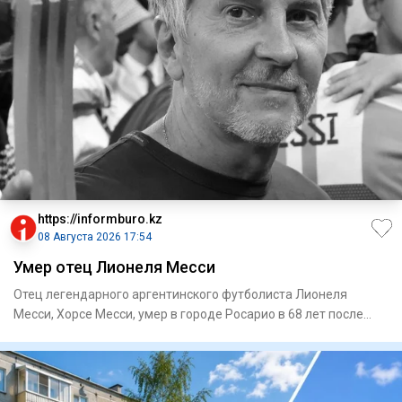
https://informburo.kz
08 Августа 2026 17:54
Умер отец Лионеля Месси
Отец легендарного аргентинского футболиста Лионеля
Месси, Хорсе Месси, умер в городе Росарио в 68 лет после
продолжител