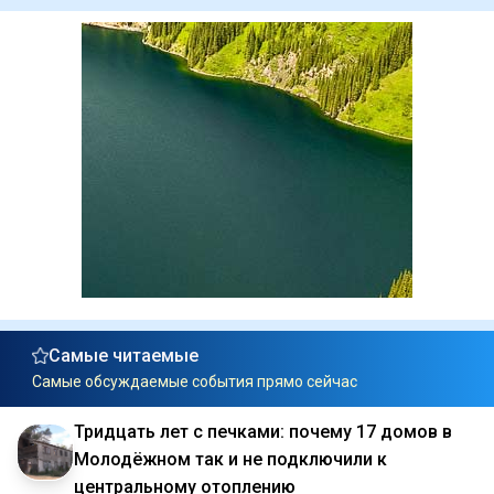
Самые читаемые
Самые обсуждаемые события прямо сейчас
Тридцать лет с печками: почему 17 домов в
Молодёжном так и не подключили к
центральному отоплению