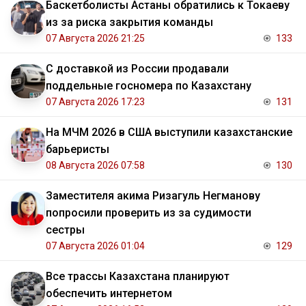
Баскетболисты Астаны обратились к Токаеву
из за риска закрытия команды
07 Августа 2026 21:25
133
С доставкой из России продавали
поддельные госномера по Казахстану
07 Августа 2026 17:23
131
На МЧМ 2026 в США выступили казахстанские
барьеристы
08 Августа 2026 07:58
130
Заместителя акима Ризагуль Негманову
попросили проверить из за судимости
сестры
07 Августа 2026 01:04
129
Все трассы Казахстана планируют
обеспечить интернетом