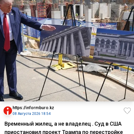
https://informburo.kz
08 Августа 2026 18:54
Временный жилец, а не владелец . Суд в США
приостановил проект Трампа по перестройке