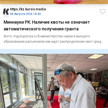
https://kz.kursiv.media
08 Августа 2026 18:43
Миннауки РК: Наличие квоты не означает
автоматического получения гранта
Фото: mgutupenza.ru В министерстве науки и высшего
образования разъяснили как идет распределение квот среди
казахстан