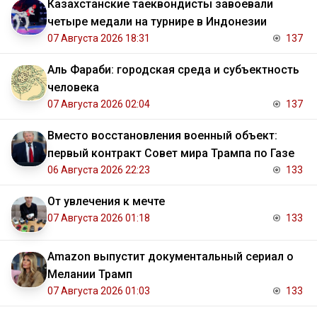
Казахстанские таеквондисты завоевали
четыре медали на турнире в Индонезии
07 Августа 2026 18:31
137
Аль Фараби: городская среда и субъектность
человека
07 Августа 2026 02:04
137
Вместо восстановления военный объект:
первый контракт Совет мира Трампа по Газе
06 Августа 2026 22:23
133
От увлечения к мечте
07 Августа 2026 01:18
133
Amazon выпустит документальный сериал о
Мелании Трамп
07 Августа 2026 01:03
133