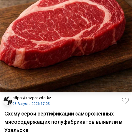
https://kazpravda.kz
08 Августа 2026 17:03
Схему серой сертификации замороженных
мясосодержащих полуфабрикатов выявили в
Уральске