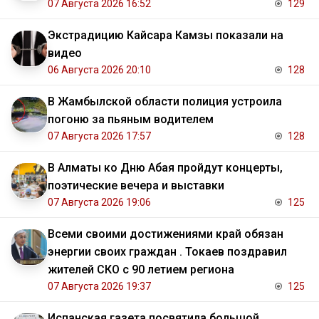
07 Августа 2026 16:52
129
Экстрадицию Кайсара Камзы показали на
видео
06 Августа 2026 20:10
128
В Жамбылской области полиция устроила
погоню за пьяным водителем
07 Августа 2026 17:57
128
В Алматы ко Дню Абая пройдут концерты,
поэтические вечера и выставки
07 Августа 2026 19:06
125
Всеми своими достижениями край обязан
энергии своих граждан . Токаев поздравил
жителей СКО с 90 летием региона
07 Августа 2026 19:37
125
Испанская газета посвятила большой