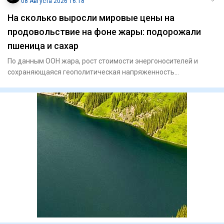
08 Августа 2026 16:18
На сколько выросли мировые цены на
продовольствие на фоне жары: подорожали
пшеница и сахар
По данным ООН жара, рост стоимости энергоносителей и
сохраняющаяся геополитическая напряженность
подтолкнули вверх коти