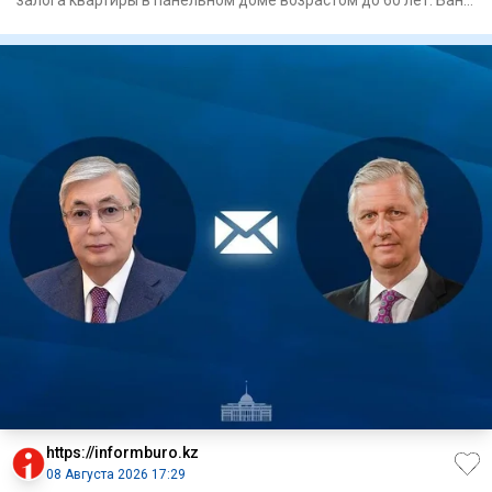
залога квартиры в панельном доме возрастом до 60 лет. Банк
так
https://informburo.kz
08 Августа 2026 17:29