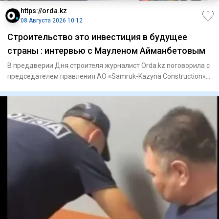
https://orda.kz
08 Августа 2026 10:12
Строительство это инвестиция в будущее
страны : интервью с Мауленом Айманбетовым
В преддверии Дня строителя журналист Orda.kz поговорила с
председателем правления АО «Samruk-Kazyna Construction»
Мауле