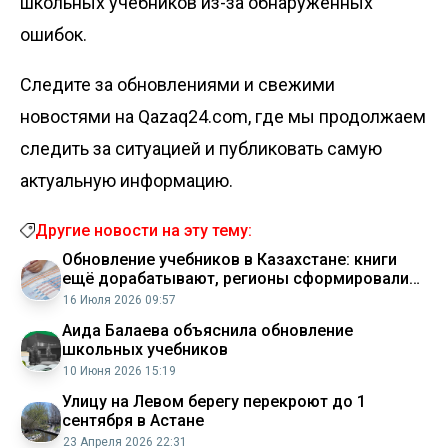
школьных учебников
из-за обнаруженных
ошибок.
Следите за обновлениями и свежими
новостями на Qazaq24.com, где мы продолжаем
следить за ситуацией и публиковать самую
актуальную информацию.
Другие новости на эту тему:
Обновление учебников в Казахстане: книги
ещё дорабатывают, регионы сформировали
заявки
16 Июля 2026 09:57
Аида Балаева объяснила обновление
школьных учебников
10 Июня 2026 15:19
Улицу на Левом берегу перекроют до 1
сентября в Астане
23 Апреля 2026 22:31