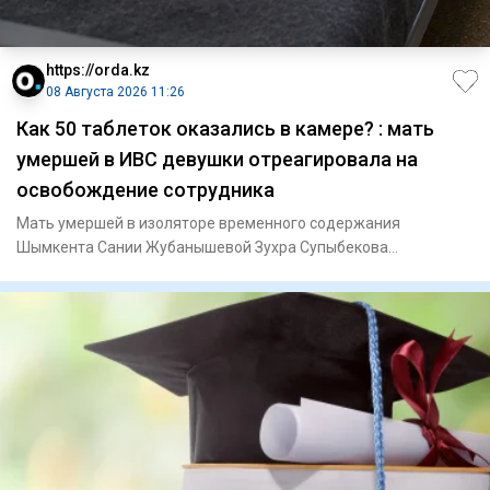
https://orda.kz
08 Августа 2026 11:26
Как 50 таблеток оказались в камере? : мать
умершей в ИВС девушки отреагировала на
освобождение сотрудника
Мать умершей в изоляторе временного содержания
Шымкента Сании Жубанышевой Зухра Супыбекова
отреагировала на освобождени