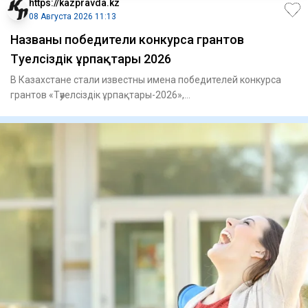
https://kazpravda.kz
08 Августа 2026 11:13
Названы победители конкурса грантов
Тәуелсіздік ұрпақтары 2026
В Казахстане стали известны имена победителей конкурса
грантов «Тәуелсіздік ұрпақтары-2026»,
сообщает Kazpravda.kz со с