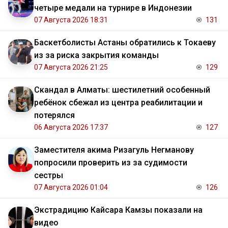
четыре медали на турнире в Индонезии
07 Августа 2026 18:31
131
Баскетболисты Астаны обратились к Токаеву
из за риска закрытия команды
07 Августа 2026 21:25
129
Скандал в Алматы: шестилетний особенный
ребёнок сбежал из центра реабилитации и
потерялся
06 Августа 2026 17:37
127
Заместителя акима Ризагуль Негманову
попросили проверить из за судимости
сестры
07 Августа 2026 01:04
126
Экстрадицию Кайсара Камзы показали на
видео