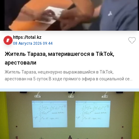
https://total.kz
08 Августа 2026 09:44
Житель Тараза, матерившегося в TikTok,
арестовали
Житель Тараза, нецензурно выражавшийся в TikTok,
арестован на 5 суток В ходе прямого эфира в социальной сети
TikT