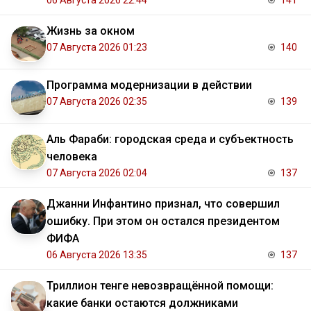
06 Августа 2026 22:44
141
Жизнь за окном
07 Августа 2026 01:23
140
Программа модернизации в действии
07 Августа 2026 02:35
139
Аль Фараби: городская среда и субъектность
человека
07 Августа 2026 02:04
137
Джанни Инфантино признал, что совершил
ошибку. При этом он остался президентом
ФИФА
06 Августа 2026 13:35
137
Триллион тенге невозвращённой помощи:
какие банки остаются должниками