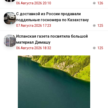
06 Августа 2026 20:10
126
С доставкой из России продавали
поддельные госномера по Казахстану
07 Августа 2026 17:23
125
Испанская газета посвятила большой
материал Димашу
06 Августа 2026 18:32
125