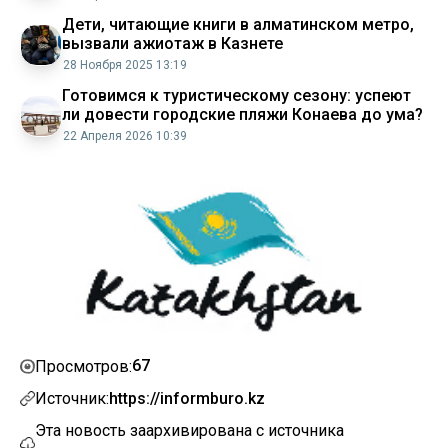
Дети, читающие книги в алматинском метро,
вызвали ажиотаж в Казнете
28 Ноября 2025 13:19
Готовимся к туристическому сезону: успеют
ли довести городские пляжи Конаева до ума?
22 Апреля 2026 10:39
67
Просмотров:
Источник:
https://informburo.kz
Эта новость заархивирована с источника