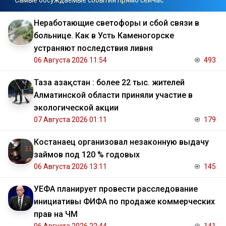
Самые обсуждаемые события прямо сейчас
Неработающие светофоры и сбой связи в
больнице. Как в Усть Каменогорске
устраняют последствия ливня
06 Августа 2026 11:54
493
Таза Қазақстан : более 22 тыс. жителей
Алматинской области приняли участие в
экологической акции
07 Августа 2026 01:11
179
Костанаец организовал незаконную выдачу
займов под 120 % годовых
06 Августа 2026 13:11
145
УЕФА планирует провести расследование
инициативы ФИФА по продаже коммерческих
прав на ЧМ