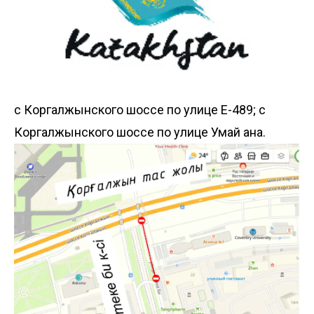
с Коргалжынского шоссе по улице Е-489; с
Коргалжынского шоссе по улице Умай ана.