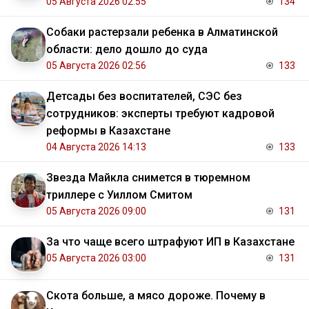
05 Августа 2026 02:55
134
Собаки растерзали ребенка в Алматинской
области: дело дошло до суда
05 Августа 2026 02:56
133
Детсады без воспитателей, СЭС без
сотрудников: эксперты требуют кадровой
реформы в Казахстане
04 Августа 2026 14:13
133
Звезда Майкла снимется в тюремном
триллере с Уиллом Смитом
05 Августа 2026 09:00
131
За что чаще всего штрафуют ИП в Казахстане
05 Августа 2026 03:00
131
Скота больше, а мясо дороже. Почему в