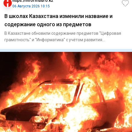
https://informburo.kz
06 Августа 2026 10:15
В школах Казахстана изменили название и
содержание одного из предметов
В Казахстане обновили содержание предметов "Цифровая
грамотность" и "Информатика" с учётом развития
искусственного инте