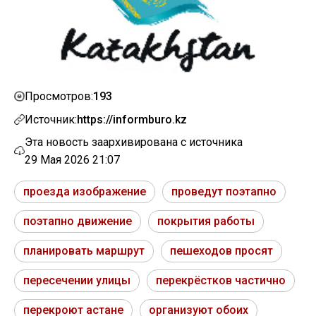
193
Просмотров:
Источник:
https://informburo.kz
Эта новость заархивирована с источника
29 Мая 2026 21:07
проезда изображение
проведут поэтапно
поэтапно движение
покрытия работы
планировать маршрут
пешеходов просят
пересечении улицы
перекрёстков частично
перекроют астане
организуют обоих