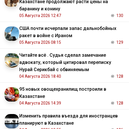
Казахстане продолжают расти цены на
баранину и конину
05 Августа 2026 12:47
130
США почти исчерпали запас дальнобойных
ракет в войне с Ираном
05 Августа 2026 08:15
129
Читайте всё . Судья сделал замечание
адвокату, который цитировал переписку
Нурай Серикбай с обвиняемым
04 Августа 2026 18:40
128
95 новых овощехранилищ построили в
Казахстане
04 Августа 2026 14:39
128
Изменить правила въезда для иностранцев
планируют в Казахстане