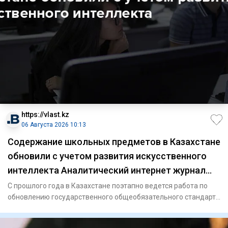
https://vlast.kz
06 Августа 2026 10:13
Содержание школьных предметов в Казахстане
обновили с учетом развития искусственного
интеллекта Аналитический интернет журнал
Власть
С прошлого года в Казахстане поэтапно ведется работа по
обновлению государственного общеобязательного стандарта
образов