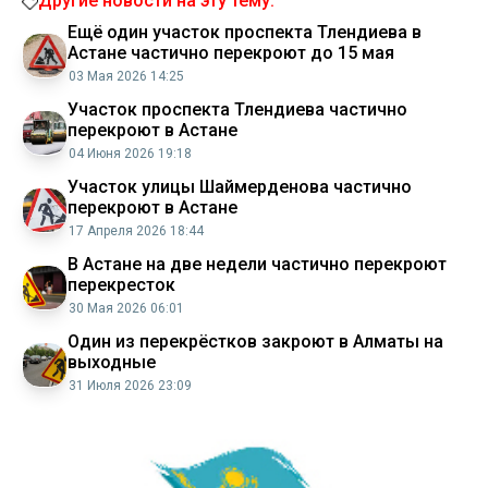
Другие новости на эту тему:
Ещё один участок проспекта Тлендиева в
Астане частично перекроют до 15 мая
03 Мая 2026 14:25
Участок проспекта Тлендиева частично
перекроют в Астане
04 Июня 2026 19:18
Участок улицы Шаймерденова частично
перекроют в Астане
17 Апреля 2026 18:44
В Астане на две недели частично перекроют
перекресток
30 Мая 2026 06:01
Один из перекрёстков закроют в Алматы на
выходные
31 Июля 2026 23:09