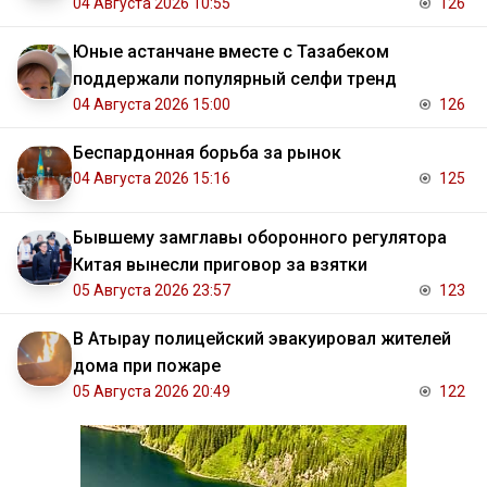
04 Августа 2026 10:55
126
Юные астанчане вместе с Тазабеком
поддержали популярный селфи тренд
04 Августа 2026 15:00
126
Беспардонная борьба за рынок
04 Августа 2026 15:16
125
Бывшему замглавы оборонного регулятора
Китая вынесли приговор за взятки
05 Августа 2026 23:57
123
В Атырау полицейский эвакуировал жителей
дома при пожаре
05 Августа 2026 20:49
122