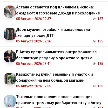
Астана останется под влиянием циклона:
ожидаются грозовые дожди и похолодание
05 Августа 2026 02:37
137
Двое мужчин ограбили и изнасиловали
женщину после ДТП
05 Августа 2026 02:36
135
В Актау предпринимателя оштрафовали за
бесплатную раздачу мороженого детям
05 Августа 2026 03:41
135
Казахстанец купил земельный участок и
обнаружил на нем большой магазин
05 Августа 2026 02:55
135
Тяжелые осложнения после липосакции
привели к громкому разбирательству в Актау