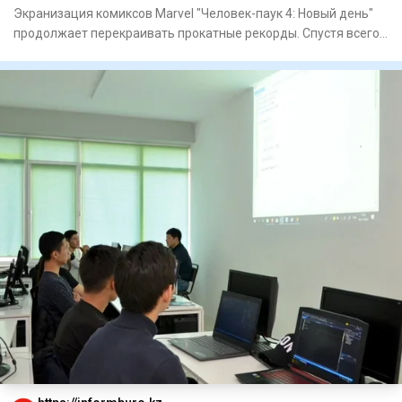
Экранизация комиксов Marvel "Человек-паук 4: Новый день"
продолжает перекраивать прокатные рекорды. Спустя всего
семь д