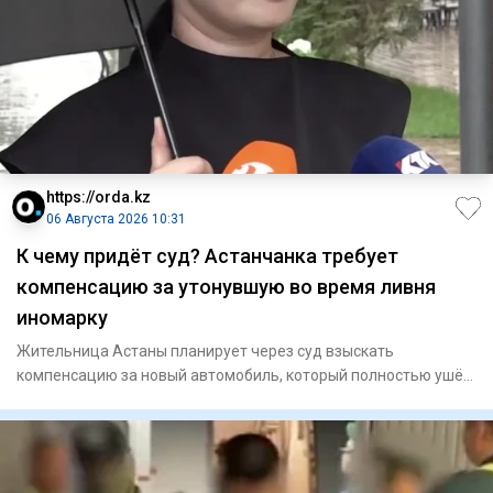
https://orda.kz
06 Августа 2026 10:31
К чему придёт суд? Астанчанка требует
компенсацию за утонувшую во время ливня
иномарку
Жительница Астаны планирует через суд взыскать
компенсацию за новый автомобиль, который полностью ушёл
под воду во врем