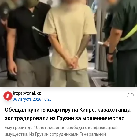
https://total.kz
06 Августа 2026 10:20
Обещал купить квартиру на Кипре: казахстанца
экстрадировали из Грузии за мошенничество
Ему грозит до 10 лет лишения свободы с конфискацией
имущества. Из Грузии сотрудниками Генеральной