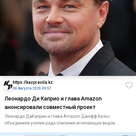
https://kazpravda.kz
06 Августа 2026 09:57
Леонардо Ди Каприо и глава Amazon
анонсировали совместный проект
Леонардо ДиКаприо и глава Amazon Джефф Безос
объединили усилия ради спасения исчезающих видов.
Природоохранная организа