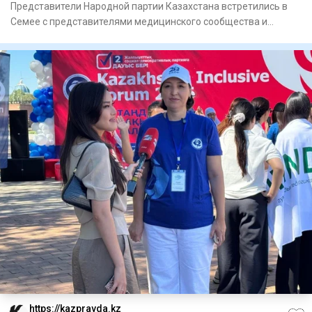
Представители Народной партии Казахстана встретились в
Семее с представителями медицинского сообщества и
представили св
https://kazpravda.kz