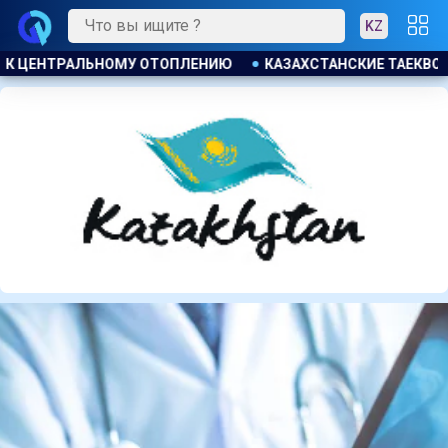
KZ
ИЕ ТАЕКВОНДИСТЫ ЗАВОЕВАЛИ ЧЕТЫРЕ МЕДАЛИ НА ТУРНИРЕ