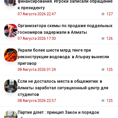
финансирования. Игроки записали обращение
к президенту
07 Августа 2026 22:47
127
Организатора схемы по продаже поддельных
госномеров задержали в Алматы
07 Августа 2026 17:30
126
Украли более шести млрд тенге при
реконструкции водовода: в Атырау вынесли
приговор
08 Августа 2026 01:24
125
Если не досталось места в общежитии: в
Алматы заработал ситуационный центр для
студентов
08 Августа 2026 22:57
125
Партия Әділет : принцип Закон и порядок