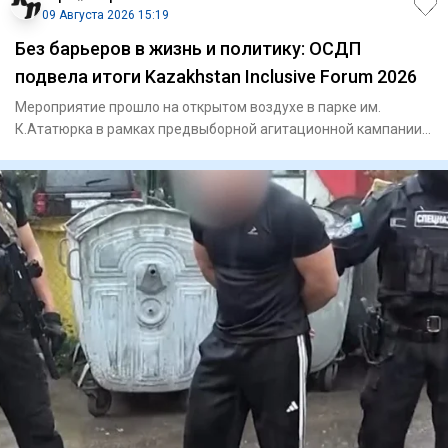
09 Августа 2026 15:19
Без барьеров в жизнь и политику: ОСДП
подвела итоги Kazakhstan Inclusive Forum 2026
Мероприятие прошло на открытом воздухе в парке им.
К.Ататюрка в рамках предвыборной агитационной кампании
партии накану