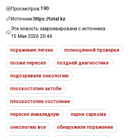
190
Просмотров:
Источник:
https://total.kz
Эта новость заархивирована с источника
15 Мая 2026 20:44
поражение легких
полноценной проверки
позже пересел
поздней диагностике
подозревали онкологию
плоскостопия актобе
плоскостопие состояние
пересел инвалидную
парня саркома
онкологию все
обнаружили поражение