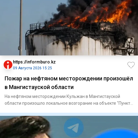
https://informburo.kz
09 Августа 2026 15:25
Пожар на нефтяном месторождении произошёл
в Мангистауской области
На нефтяном месторождении Кульжан в Мангистауской
области произошло локальное возгорание на объекте "Пункт
сдачи нефти"