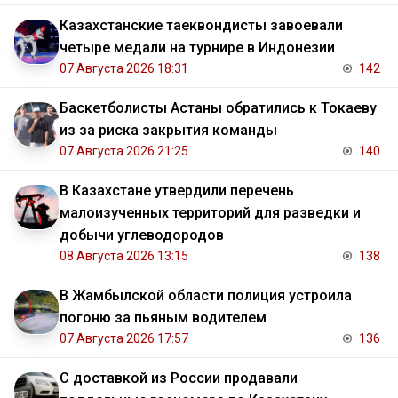
Казахстанские таеквондисты завоевали
четыре медали на турнире в Индонезии
07 Августа 2026 18:31
142
Баскетболисты Астаны обратились к Токаеву
из за риска закрытия команды
07 Августа 2026 21:25
140
В Казахстане утвердили перечень
малоизученных территорий для разведки и
добычи углеводородов
08 Августа 2026 13:15
138
В Жамбылской области полиция устроила
погоню за пьяным водителем
07 Августа 2026 17:57
136
С доставкой из России продавали