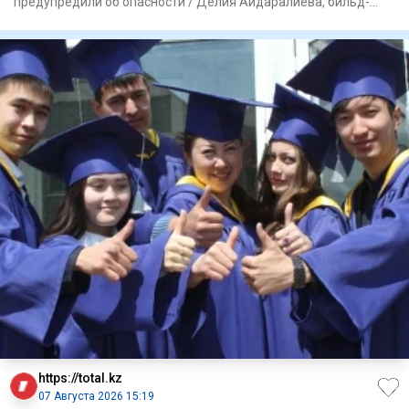
предупредили об опасности / Делия Айдаралиева, бильд-
редактор: Дастан Шана
https://total.kz
07 Августа 2026 15:19