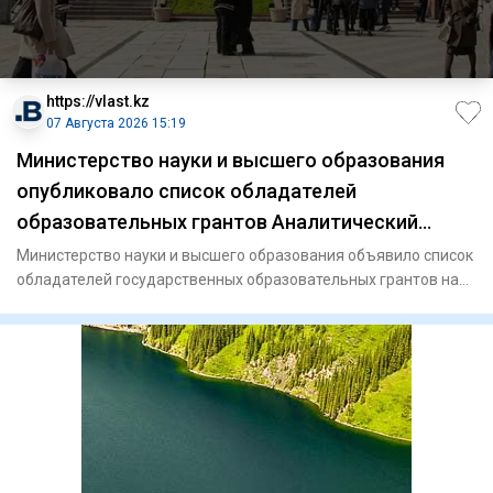
https://vlast.kz
07 Августа 2026 15:19
Министерство науки и высшего образования
опубликовало список обладателей
образовательных грантов Аналитический
интернет журнал Власть
Министерство науки и высшего образования объявило список
обладателей государственных образовательных грантов на
2026-20