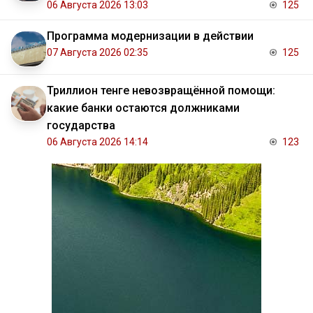
06 Августа 2026 13:03
125
Программа модернизации в действии
07 Августа 2026 02:35
125
Триллион тенге невозвращённой помощи:
какие банки остаются должниками
государства
06 Августа 2026 14:14
123