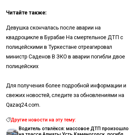
Читайте также:
Девушка скончалась после аварии на
квадроцикле в Бурабае
На смертельное ДТП с
полицейскими в Туркестане отреагировал
министр Саденов
В ЗКО в аварии погибли двое
полицейских
Для получения более подробной информации и
свежих новостей, следите за обновлениями на
Qazaq24.com.
Другие новости на эту тему:
Водитель отвлёкся: массовое ДТП произошло
на трассе Алматы Усть Каменогорск, погибла