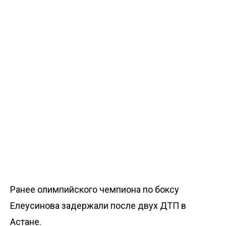
Ранее олимпийского чемпиона по боксу
Елеусинова
задержали
после двух ДТП в
Астане.