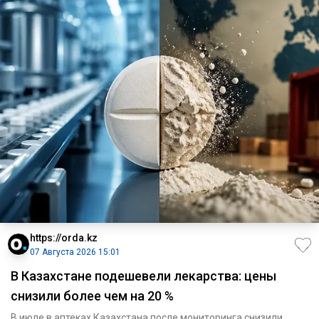
https://orda.kz
07 Августа 2026 15:01
В Казахстане подешевели лекарства: цены
снизили более чем на 20 %
В июле в аптеках Казахстана после мониторинга снизили