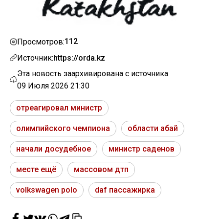
112
Просмотров:
Источник:
https://orda.kz
Эта новость заархивирована с источника
09 Июля 2026 21:30
отреагировал министр
олимпийского чемпиона
области абай
начали досудебное
министр саденов
месте ещё
массовом дтп
volkswagen polo
daf пассажирка