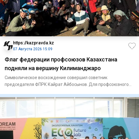
https://kazpravda.kz
07 Августа 2026 15:09
Флаг федерации профсоюзов Казахстана
подняли на вершину Килиманджаро
Символическое восхождение совершил советник
председателя ФПРК Кайрат Айбосынов. Для профсоюзного
движения это стало ярк