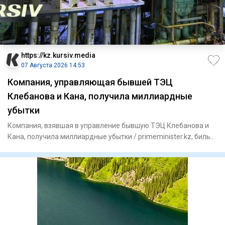
https://kz.kursiv.media
07 Августа 2026 14:53
Компания, управляющая бывшей ТЭЦ
Клебанова и Кана, получила миллиардные
убытки
Компания, взявшая в управление бывшую ТЭЦ Клебанова и
Кана, получила миллиардные убытки / primeminister.kz, бильд-
реда