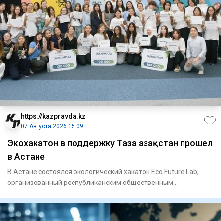
https://kazpravda.kz
07 Августа 2026 15:09
Экохакатон в поддержку Таза Қазақстан прошел
в Астане
В Астане состоялся экологический хакатон Eco Future Lab,
организованный республиканским общественным
объединением «Един