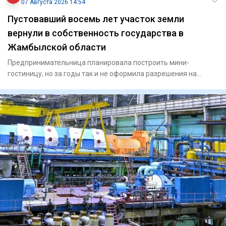
07 Августа 2026 14:54
Пустовавший восемь лет участок земли
вернули в собственность государства в
Жамбылской области
Предпринимательница планировала построить мини-
гостиницу, но за годы так и не оформила разрешения на
строительство.