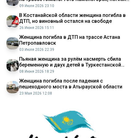
женщина
09 Июля 2026 23:10
В Костанайской области женщина погибла в
ДТП, но виновный остался на свободе
26 Июня 2026 15:11
Женщина погибла в ДТП на трассе Астана
Петропавловск
03 Июля 2026 22:39
Пьяная женщина за рулём насмерть сбила
беременную и двух детей в Туркестанской
области
08 Июня 2026 18:29
Женщина погибла после падения с
пешеходного моста в Атырауской области
23 Мая 2026 12:08