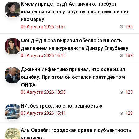
К чему придёт суд? Астанчанка требует
компенсацию за утонувшую во время ливня
иномарку
06 Августа 2026 10:31
135
Фонд Әділ сөз выразил обеспокоенность
давлением на журналиста Динару Егеубаеву
05 Августа 2026 16:12
133
Джанни Инфантино признал, что совершил
ошибку. При этом он остался президентом
ФИФА
06 Августа 2026 13:35
129
ИИ: без греха, но с погрешностью
05 Августа 2026 15:41
128
Аль Фараби: городская среда и субъектность
человека