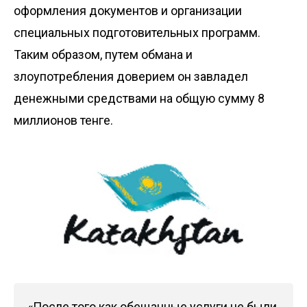
оформления документов и организации
специальных подготовительных программ.
Таким образом, путем обмана и
злоупотребления доверием он завладел
денежными средствами на общую сумму 8
миллионов тенге.
«После того как обещанные услуги не были