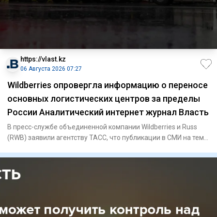
https://vlast.kz
06 Августа 2026 07:27
Wildberries опровергла информацию о переносе
основных логистических центров за пределы
России Аналитический интернет журнал Власть
В пресс-службе объединенной компании Wildberries и Russ
(RWB) заявили агентству ТАСС, что публикации в СМИ на тему
пере