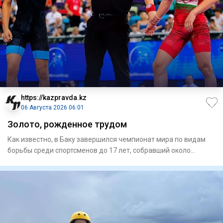
https://kazpravda.kz
06 Августа 2026 06:01
Золото, рожденное трудом
Как известно, в Баку завершился чемпионат мира по видам
борьбы среди спортсменов до 17 лет, собравший около
700 атлето