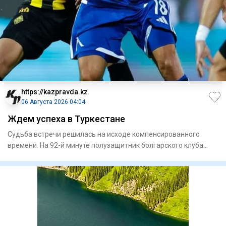
https://kazpravda.kz
06 Августа 2026 04:04
Ждем успеха в Туркестане
Судьба встречи решилась на исходе компенсированного
времени. На 92-й минуте полузащитник болгарского клуба
Сержинью ре