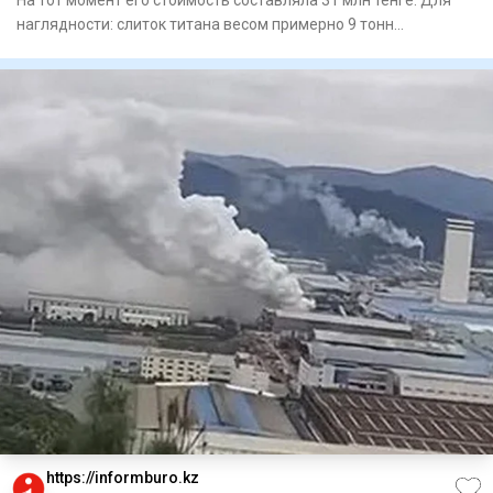
На тот момент его стоимость составляла 31 млн тенге. Для
наглядности: слиток титана весом примерно 9 тонн
представляет
https://informburo.kz