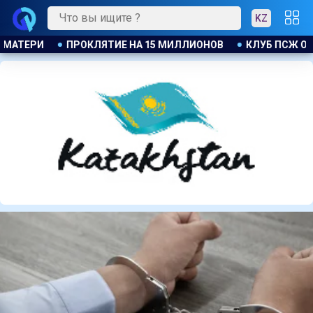
KZ
ЛУБ ПСЖ ОБЪЯВИЛ ОБ ОТКРЫТИИ СВОЕЙ ФУТБОЛЬНОЙ АКАДЕМ