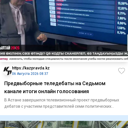
https://kazpravda.kz
06 Августа 2026 08:37
Предвыборные теледебаты на Седьмом
канале итоги онлайн голосования
В Астане завершился телевизионный проект предвыборных
дебатов с участием представителей семи политических
партий, прини