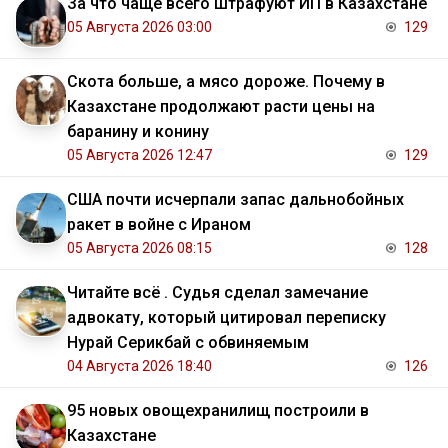
За что чаще всего штрафуют ИП в Казахстане
05 Августа 2026 03:00
129
Скота больше, а мясо дороже. Почему в
Казахстане продолжают расти цены на
баранину и конину
05 Августа 2026 12:47
129
США почти исчерпали запас дальнобойных
ракет в войне с Ираном
05 Августа 2026 08:15
128
Читайте всё . Судья сделал замечание
адвокату, который цитировал переписку
Нурай Серикбай с обвиняемым
04 Августа 2026 18:40
126
95 новых овощехранилищ построили в
Казахстане