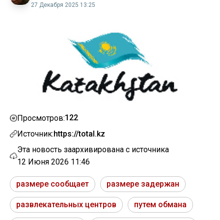
27 Декабря 2025 13:25
122
Просмотров:
Источник:
https://total.kz
Эта новость заархивирована с источника
12 Июня 2026 11:46
размере сообщает
размере задержан
развлекательных центров
путем обмана