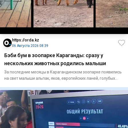
https://orda.kz
06 Августа 2026 08:39
Бэби бум в зоопарке Караганды: сразу у
нескольких животных родились малыши
За последние месяцы в Карагандинском зоопарке появились
на свет малыши альпак, яков, европейских ланей, голубых
баранов