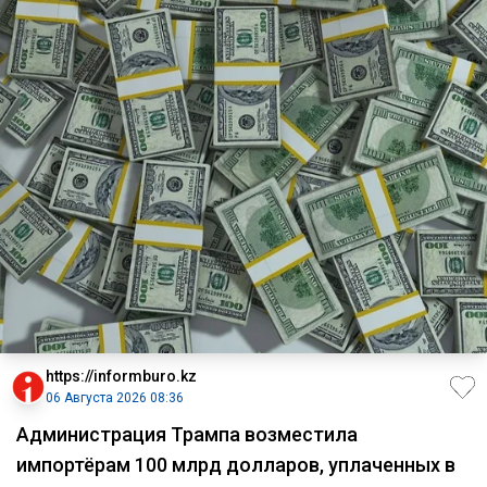
https://informburo.kz
06 Августа 2026 08:36
Администрация Трампа возместила
импортёрам 100 млрд долларов, уплаченных в