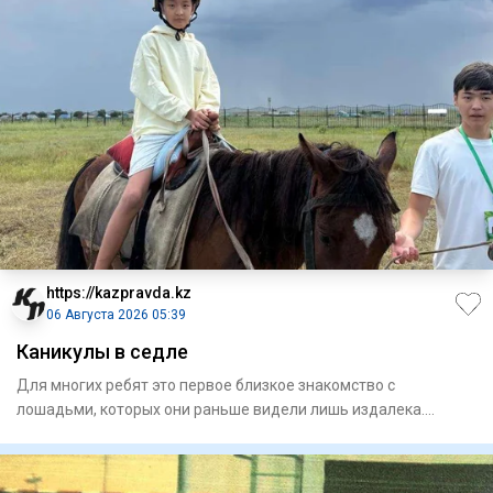
https://kazpravda.kz
06 Августа 2026 05:39
Каникулы в седле
Для многих ребят это первое близкое знакомство с
лошадьми, которых они раньше видели лишь издалека.
Занятия проходят н