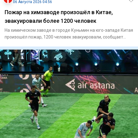
06 Августа 2026 04:56
Пожар на химзаводе произошёл в Китае,
эвакуировали более 1200 человек
На химическом заводе в городе Куньмин на юго-западе Китая
произошёл пожар, 1200 человек эвакуировали, сообщает
"Синьхуа