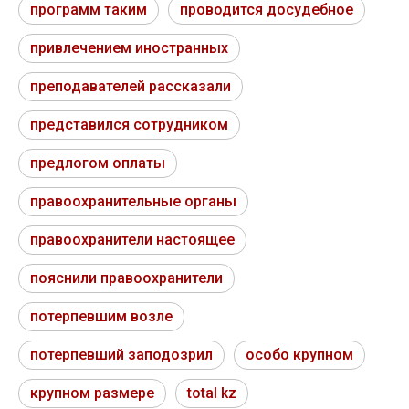
программ таким
проводится досудебное
привлечением иностранных
преподавателей рассказали
представился сотрудником
предлогом оплаты
правоохранительные органы
правоохранители настоящее
пояснили правоохранители
потерпевшим возле
потерпевший заподозрил
особо крупном
крупном размере
total kz