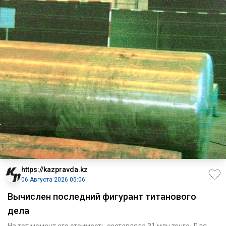
https://kazpravda.kz
06 Августа 2026 05:06
Вычислен последний фигурант титанового
дела