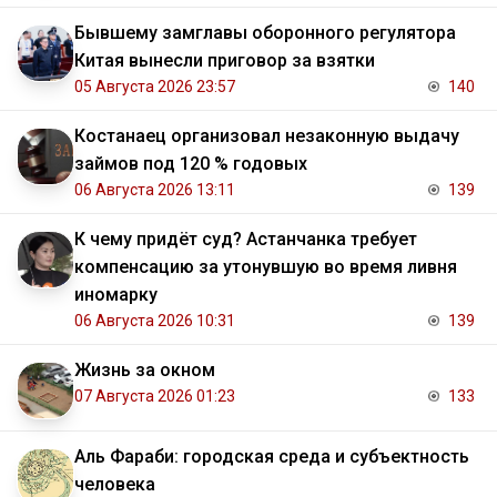
Бывшему замглавы оборонного регулятора
Китая вынесли приговор за взятки
05 Августа 2026 23:57
140
Костанаец организовал незаконную выдачу
займов под 120 % годовых
06 Августа 2026 13:11
139
К чему придёт суд? Астанчанка требует
компенсацию за утонувшую во время ливня
иномарку
06 Августа 2026 10:31
139
Жизнь за окном
07 Августа 2026 01:23
133
Аль Фараби: городская среда и субъектность
человека