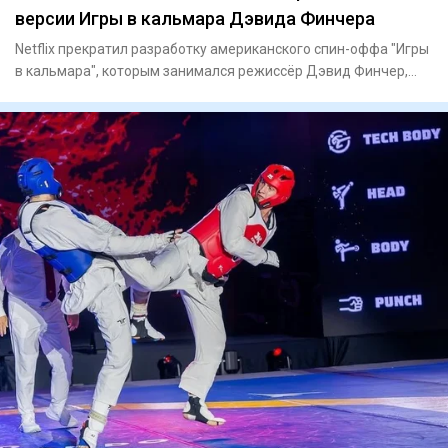
версии Игры в кальмара Дэвида Финчера
Netflix прекратил разработку американского спин-оффа "Игры
в кальмара", которым занимался режиссёр Дэвид Финчер,
сообща