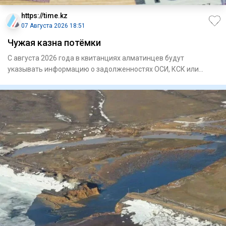
https://time.kz
07 Августа 2026 18:51
Чужая казна потёмки
С августа 2026 года в квитанциях алматинцев будут
указывать информацию о задолженностях ОСИ, КСК или
управляющих компа