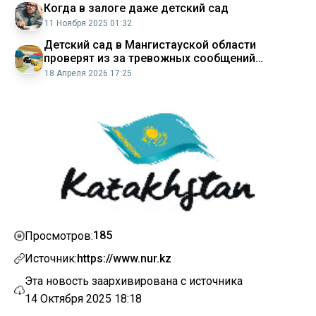
Когда в залоге даже детский сад
11 Ноября 2025 01:32
Детский сад в Мангистауской области
проверят из за тревожных сообщений
родителей
18 Апреля 2026 17:25
185
Просмотров:
Источник:
https://www.nur.kz
Эта новость заархивирована с источника
14 Октября 2025 18:18