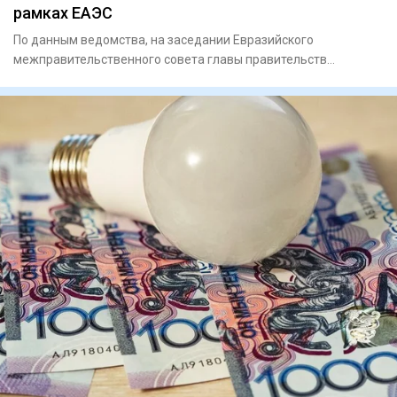
рамках ЕАЭС
По данным ведомства, на заседании Евразийского
межправительственного совета главы правительств
государств-членов Еврази