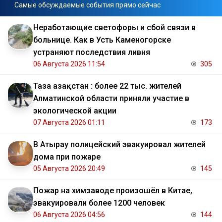
Самые обсуждаемые события прямо сейчас
Неработающие светофоры и сбой связи в
больнице. Как в Усть Каменогорске
устраняют последствия ливня
06 Августа 2026 11:54
305
Таза Қазақстан : более 22 тыс. жителей
Алматинской области приняли участие в
экологической акции
07 Августа 2026 01:11
173
В Атырау полицейский эвакуировал жителей
дома при пожаре
05 Августа 2026 20:49
145
Пожар на химзаводе произошёл в Китае,
эвакуировали более 1200 человек
06 Августа 2026 04:56
144