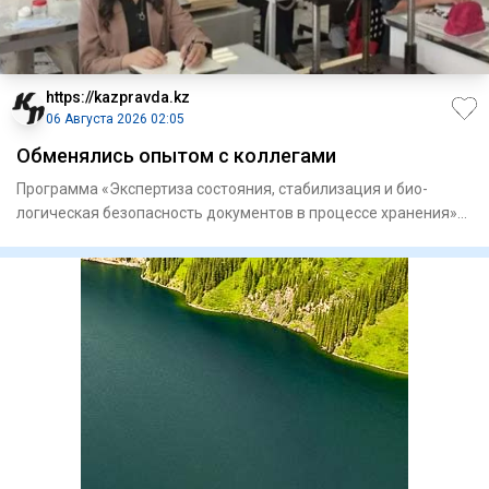
https://kazpravda.kz
06 Августа 2026 02:05
Обменялись опытом с коллегами
Программа «Экспертиза состоя­ния, стабилизация и био­
логическая безопасность докумен­тов в процессе хранения»
объедини