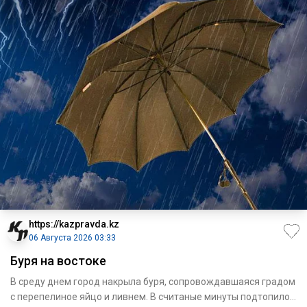
https://kazpravda.kz
06 Августа 2026 03:33
Буря на востоке
В среду днем город накрыла буря, сопровождавшая­ся градом
с перепелиное яйцо и ливнем. В считаные минуты подтопило