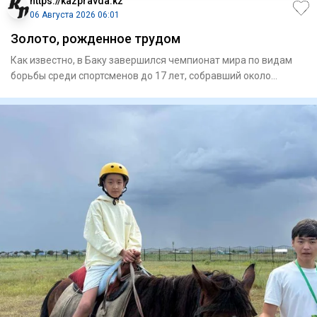
https://kazpravda.kz
06 Августа 2026 06:01
Золото, рожденное трудом
Как известно, в Баку завершился чемпионат мира по видам
борьбы среди спортсменов до 17 лет, собравший около
700 атлето