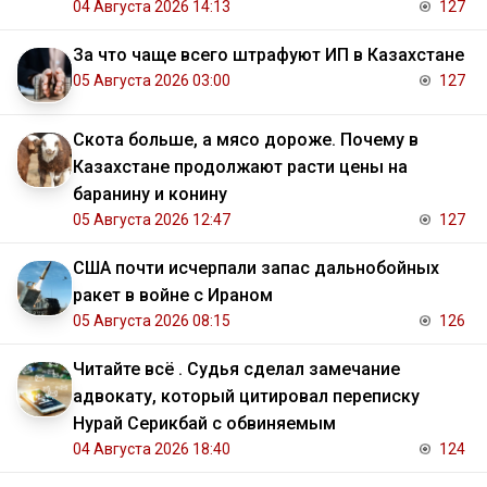
04 Августа 2026 14:13
127
За что чаще всего штрафуют ИП в Казахстане
05 Августа 2026 03:00
127
Скота больше, а мясо дороже. Почему в
Казахстане продолжают расти цены на
баранину и конину
05 Августа 2026 12:47
127
США почти исчерпали запас дальнобойных
ракет в войне с Ираном
05 Августа 2026 08:15
126
Читайте всё . Судья сделал замечание
адвокату, который цитировал переписку
Нурай Серикбай с обвиняемым
04 Августа 2026 18:40
124