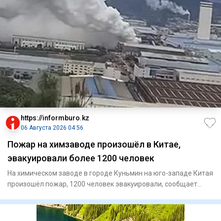
https://informburo.kz
06 Августа 2026 04:56
Пожар на химзаводе произошёл в Китае,
эвакуировали более 1200 человек
На химическом заводе в городе Куньмин на юго-западе Китая
произошёл пожар, 1200 человек эвакуировали, сообщает
"Синьхуа