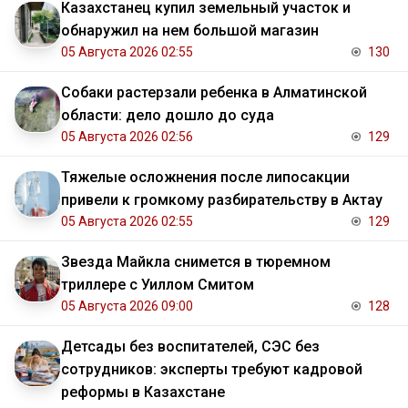
Казахстанец купил земельный участок и
обнаружил на нем большой магазин
05 Августа 2026 02:55
130
Собаки растерзали ребенка в Алматинской
области: дело дошло до суда
05 Августа 2026 02:56
129
Тяжелые осложнения после липосакции
привели к громкому разбирательству в Актау
05 Августа 2026 02:55
129
Звезда Майкла снимется в тюремном
триллере с Уиллом Смитом
05 Августа 2026 09:00
128
Детсады без воспитателей, СЭС без
сотрудников: эксперты требуют кадровой
реформы в Казахстане