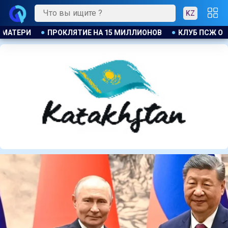
KZ
УБ ПСЖ ОБЪЯВИЛ ОБ ОТКРЫТИИ СВОЕЙ ФУТБОЛЬНОЙ АКАДЕМИ