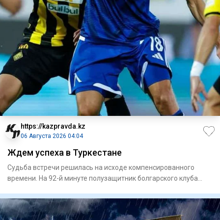
https://kazpravda.kz
06 Августа 2026 04:04
Ждем успеха в Туркестане
Судьба встречи решилась на исходе компенсированного
времени. На 92-й минуте полузащитник болгарского клуба
Сержинью ре