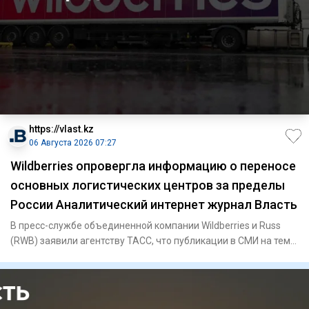
https://vlast.kz
06 Августа 2026 07:27
Wildberries опровергла информацию о переносе
основных логистических центров за пределы
России Аналитический интернет журнал Власть
В пресс-службе объединенной компании Wildberries и Russ
(RWB) заявили агентству ТАСС, что публикации в СМИ на тему
пере