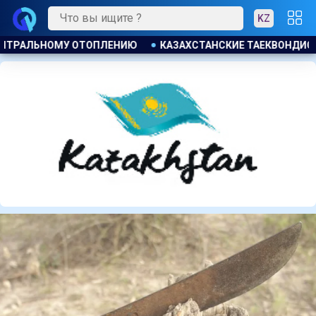
KZ
ВОНДИСТЫ ЗАВОЕВАЛИ ЧЕТЫРЕ МЕДАЛИ НА ТУРНИРЕ В ИНДОН