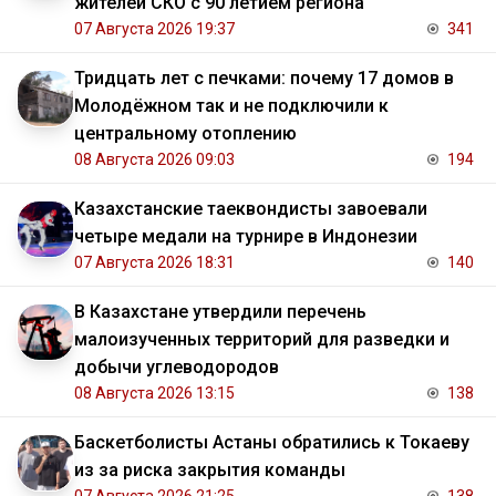
жителей СКО с 90 летием региона
07 Августа 2026 19:37
341
Тридцать лет с печками: почему 17 домов в
Молодёжном так и не подключили к
центральному отоплению
08 Августа 2026 09:03
194
Казахстанские таеквондисты завоевали
четыре медали на турнире в Индонезии
07 Августа 2026 18:31
140
В Казахстане утвердили перечень
малоизученных территорий для разведки и
добычи углеводородов
08 Августа 2026 13:15
138
Баскетболисты Астаны обратились к Токаеву
из за риска закрытия команды