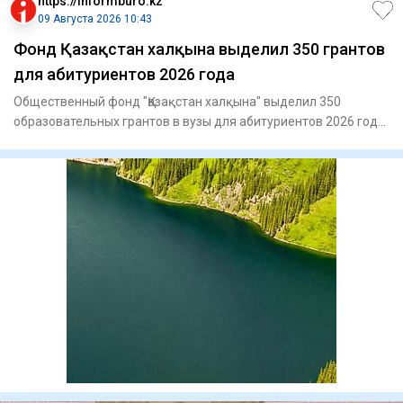
https://informburo.kz
09 Августа 2026 10:43
Фонд Қазақстан халқына выделил 350 грантов
для абитуриентов 2026 года
Общественный фонд "Қазақстан халқына" выделил 350
образовательных грантов в вузы для абитуриентов 2026 года,
сообщает п