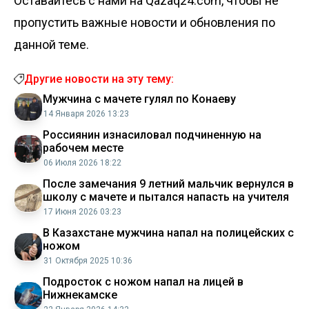
Оставайтесь с нами на Qazaq24.com, чтобы не
пропустить важные новости и обновления по
данной теме.
Другие новости на эту тему:
Мужчина с мачете гулял по Конаеву
14 Января 2026 13:23
Россиянин изнасиловал подчиненную на
рабочем месте
06 Июля 2026 18:22
После замечания 9 летний мальчик вернулся в
школу с мачете и пытался напасть на учителя
17 Июня 2026 03:23
В Казахстане мужчина напал на полицейских с
ножом
31 Октября 2025 10:36
Подросток с ножом напал на лицей в
Нижнекамске