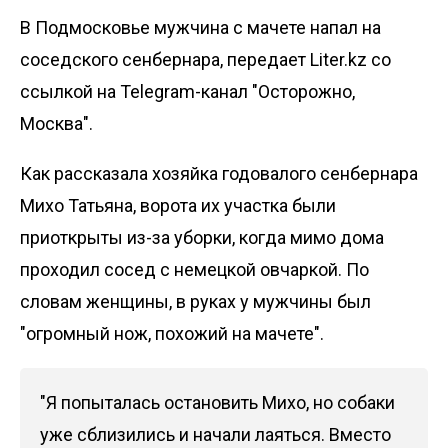
В Подмосковье мужчина с мачете напал на
соседского сенбернара, передает
Liter.kz
со
ссылкой на Telegram-канал "
Осторожно,
Москва
".
Как рассказала хозяйка годовалого сенбернара
Михо Татьяна, ворота их участка были
приоткрыты из-за уборки, когда мимо дома
проходил сосед с немецкой овчаркой. По
словам женщины, в руках у мужчины был
"огромный нож, похожий на мачете".
"Я попыталась остановить Михо, но собаки
уже сблизились и начали лаяться. Вместо