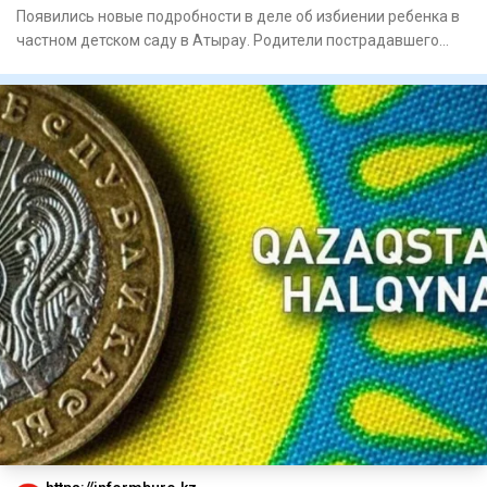
Появились новые подробности в деле об избиении ребенка в
частном детском саду в Атырау. Родители пострадавшего
малыша,