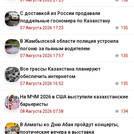
07 Августа 2026 21:25
138
С доставкой из России продавали
поддельные госномера по Казахстану
07 Августа 2026 17:23
135
В Жамбылской области полиция устроила
погоню за пьяным водителем
07 Августа 2026 17:57
135
Все трассы Казахстана планируют
обеспечить интернетом
07 Августа 2026 16:52
135
На МЧМ 2026 в США выступили казахстанские
барьеристы
08 Августа 2026 07:58
134
В Алматы ко Дню Абая пройдут концерты,
поэтические вечера и выставки