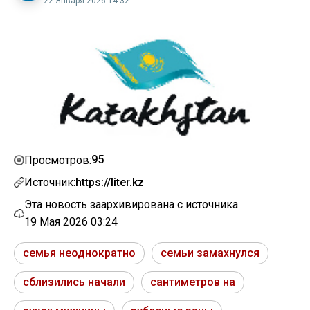
22 Января 2026 14:32
95
Просмотров:
Источник:
https://liter.kz
Эта новость заархивирована с источника
19 Мая 2026 03:24
семья неоднократно
семьи замахнулся
сблизились начали
сантиметров на