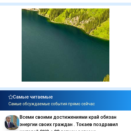
Самые читаемые
Самые обсуждаемые события прямо сейчас
Всеми своими достижениями край обязан
энергии своих граждан . Токаев поздравил