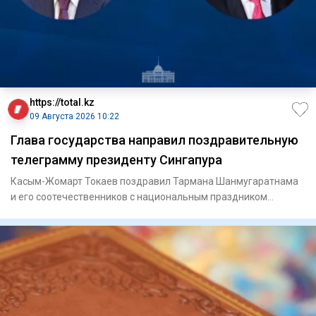
https://total.kz
09 Августа 2026 10:22
Глава государства направил поздравительную
телеграмму президенту Сингапура
Касым-Жомарт Токаев поздравил Тармана Шанмугаратнама
и его соотечественников с национальным праздником
Сингапура – Дне