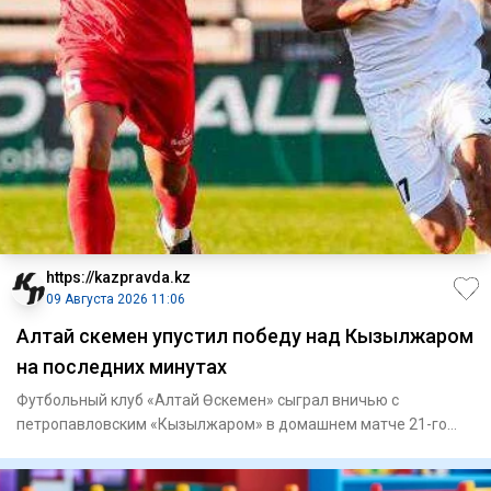
https://kazpravda.kz
09 Августа 2026 11:06
Алтай Өскемен упустил победу над Кызылжаром
на последних минутах
Футбольный клуб «Алтай Өскемен» сыграл вничью с
петропавловским «Кызылжаром» в домашнем матче 21-го
тура Казахстанской