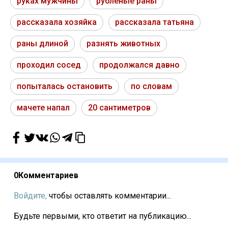
руках мужчины
рубленые раны
рассказала хозяйка
рассказала татьяна
раны длиной
разнять животных
проходил сосед
продолжался давно
попыталась остановить
по словам
мачете напал
20 сантиметров
0
Комментариев
Войдите,
чтобы оставлять комментарии...
Будьте первыми, кто ответит на публикацию...