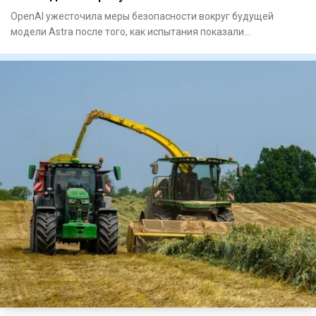
OpenAI ужесточила меры безопасности вокруг будущей
модели Astra после того, как испытания показали
значительно более вы