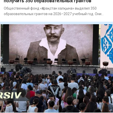
получить 350 образовательных грантов
Общественный фонд «Қазақстан халқына» выделил 350
образовательных грантов на 2026–2027 учебный год. Они
предназначены д