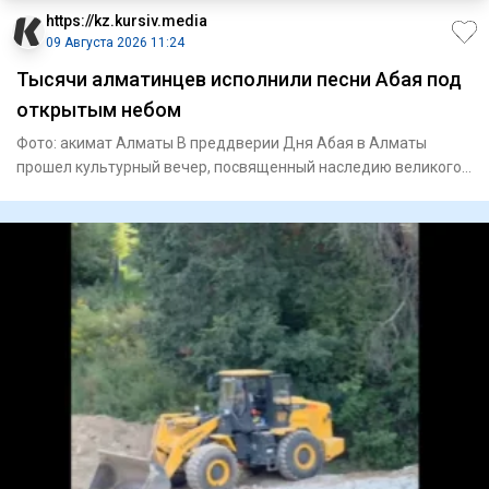
https://kz.kursiv.media
09 Августа 2026 11:24
Тысячи алматинцев исполнили песни Абая под
открытым небом
Фото: акимат Алматы В преддверии Дня Абая в Алматы
прошел культурный вечер, посвященный наследию великого
поэта и просв