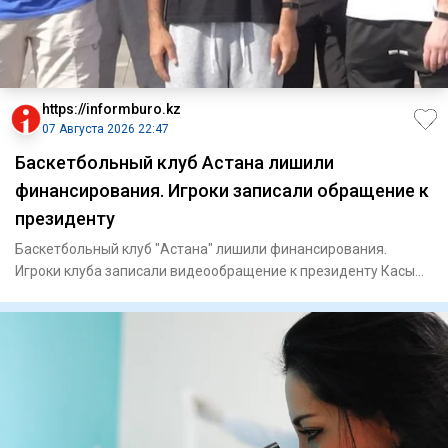
https://informburo.kz
07 Августа 2026 22:47
Баскетбольный клуб Астана лишили
финансирования. Игроки записали обращение к
президенту
Баскетбольный клуб "Астана" лишили финансирования.
Игроки клуба записали видеообращение к президенту Касым-
Жомарту Тока