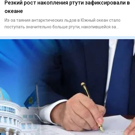
Резкий рост накопления ртути зафиксировали в
океане
Из-за таяния антарктических льдов в Южный океан стало
поступать значительно больше ртути, накопившейся за
последние дв