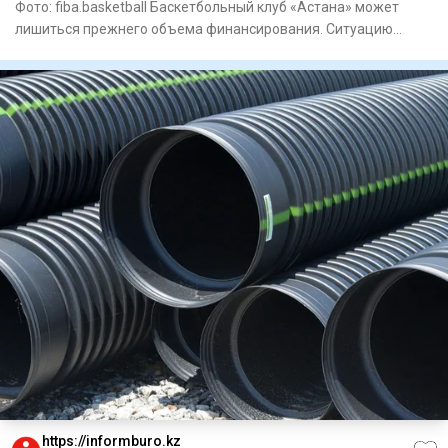
Фото: fiba.basketball Баскетбольный клуб «Астана» может
лишиться прежнего объема финансирования. Ситуацию
вокруг команд
https://informburo.kz