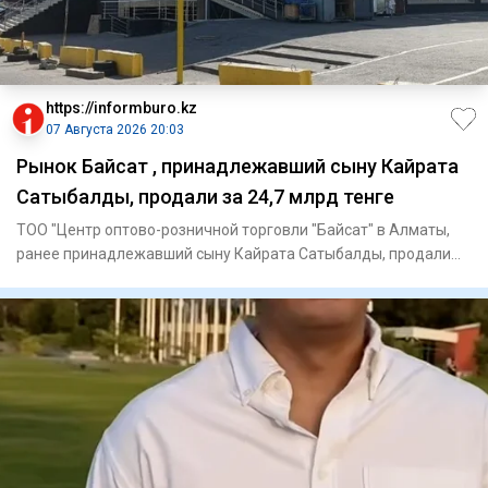
https://informburo.kz
07 Августа 2026 20:03
Рынок Байсат , принадлежавший сыну Кайрата
Сатыбалды, продали за 24,7 млрд тенге
ТОО "Центр оптово-розничной торговли "Байсат" в Алматы,
ранее принадлежавший сыну Кайрата Сатыбалды, продали
на аукцион