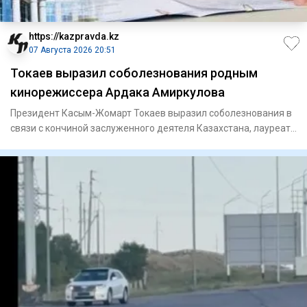
https://kazpravda.kz
07 Августа 2026 20:51
Токаев выразил соболезнования родным
кинорежиссера Ардака Амиркулова
Президент Касым-Жомарт Токаев выразил соболезнования в
связи с кончиной заслуженного деятеля Казахстана, лауреата
Госуд