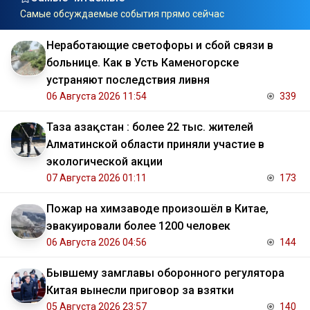
Самые обсуждаемые события прямо сейчас
Неработающие светофоры и сбой связи в
больнице. Как в Усть Каменогорске
устраняют последствия ливня
06 Августа 2026 11:54
339
Таза Қазақстан : более 22 тыс. жителей
Алматинской области приняли участие в
экологической акции
07 Августа 2026 01:11
173
Пожар на химзаводе произошёл в Китае,
эвакуировали более 1200 человек
06 Августа 2026 04:56
144
Бывшему замглавы оборонного регулятора
Китая вынесли приговор за взятки
05 Августа 2026 23:57
140