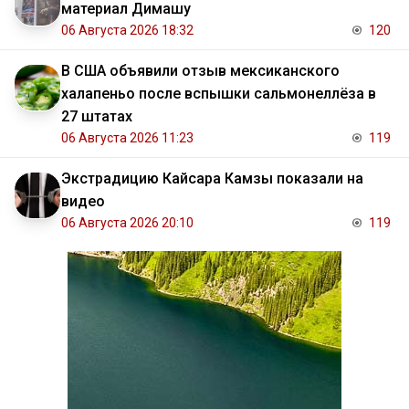
материал Димашу
06 Августа 2026 18:32
120
В США объявили отзыв мексиканского
халапеньо после вспышки сальмонеллёза в
27 штатах
06 Августа 2026 11:23
119
Экстрадицию Кайсара Камзы показали на
видео
06 Августа 2026 20:10
119