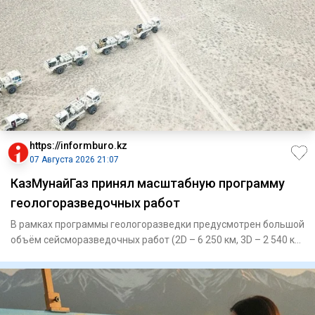
https://informburo.kz
07 Августа 2026 21:07
КазМунайГаз принял масштабную программу
геологоразведочных работ
В рамках программы геологоразведки предусмотрен большой
объём сейсморазведочных работ (2D – 6 250 км, 3D – 2 540 кв.
км