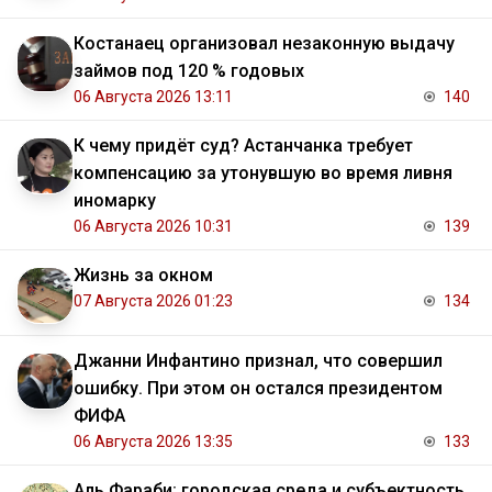
Костанаец организовал незаконную выдачу
займов под 120 % годовых
06 Августа 2026 13:11
140
К чему придёт суд? Астанчанка требует
компенсацию за утонувшую во время ливня
иномарку
06 Августа 2026 10:31
139
Жизнь за окном
07 Августа 2026 01:23
134
Джанни Инфантино признал, что совершил
ошибку. При этом он остался президентом
ФИФА
06 Августа 2026 13:35
133
Аль Фараби: городская среда и субъектность