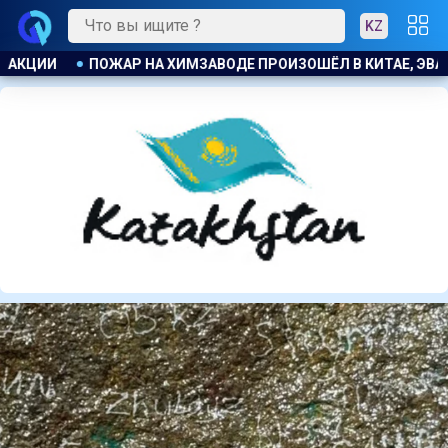
KZ
АЕ, ЭВАКУИРОВАЛИ БОЛЕЕ 1200 ЧЕЛОВЕК
БЫВШЕМУ ЗАМГ