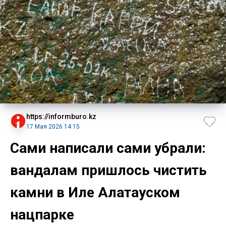
https://informburo.kz
17 Мая 2026 14:15
Сами написали сами убрали:
вандалам пришлось чистить
камни в Иле Алатауском
нацпарке