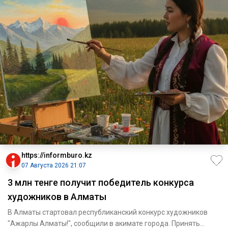
https://informburo.kz
07 Августа 2026 21:07
3 млн тенге получит победитель конкурса
художников в Алматы
В Алматы стартовал республиканский конкурс художников
"Ажарлы Алматы!", сообщили в акимате города. Принять