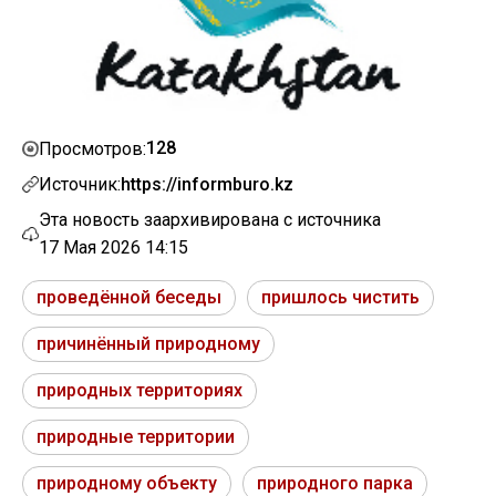
128
Просмотров:
Источник:
https://informburo.kz
Эта новость заархивирована с источника
17 Мая 2026 14:15
проведённой беседы
пришлось чистить
причинённый природному
природных территориях
природные территории
природному объекту
природного парка