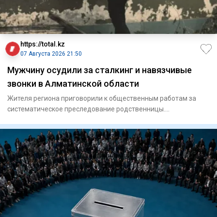
https://total.kz
07 Августа 2026 21:50
Мужчину осудили за сталкинг и навязчивые
звонки в Алматинской области
Жителя региона приговорили к общественным работам за
систематическое преследование родственницы.
Енбекшиказахский