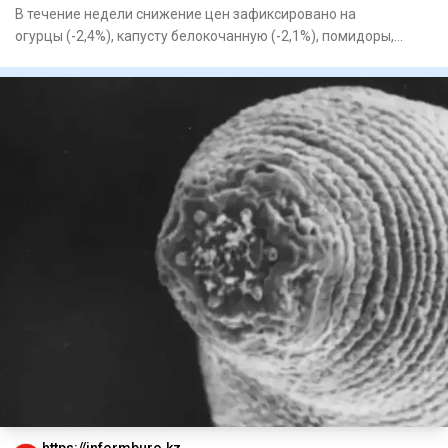
В течение недели снижение цен зафиксировано на
огурцы (-2,4%), капусту белокочанную (-2,1%), помидоры,
картофель (-1,7%