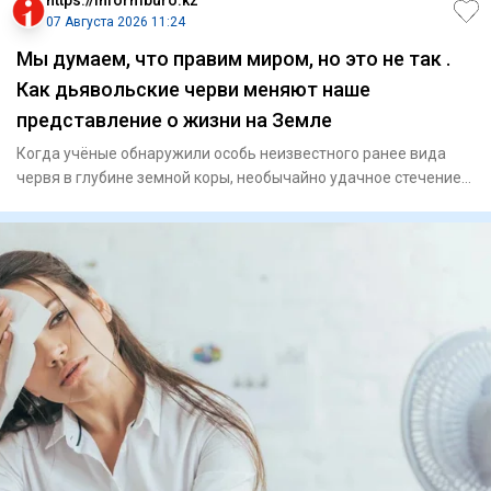
https://informburo.kz
07 Августа 2026 11:24
Мы думаем, что правим миром, но это не так .
Как дьявольские черви меняют наше
представление о жизни на Земле
Когда учёные обнаружили особь неизвестного ранее вида
червя в глубине земной коры, необычайно удачное стечение
обстоят