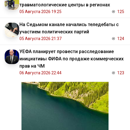
травматологические центры в регионах
05 Августа 2026 19:25
125
На Седьмом канале начались теледебаты с
участием политических партий
05 Августа 2026 21:37
124
УЕФА планирует провести расследование
инициативы ФИФА по продаже коммерческих
прав на ЧМ
06 Августа 2026 22:44
123