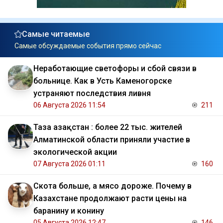
Самые читаемые
Самые обсуждаемые события прямо сейчас
Неработающие светофоры и сбой связи в
больнице. Как в Усть Каменогорске
устраняют последствия ливня
06 Августа 2026 11:54
211
Таза Қазақстан : более 22 тыс. жителей
Алматинской области приняли участие в
экологической акции
07 Августа 2026 01:11
160
Скота больше, а мясо дороже. Почему в
Казахстане продолжают расти цены на
баранину и конину
05 Августа 2026 12:47
146