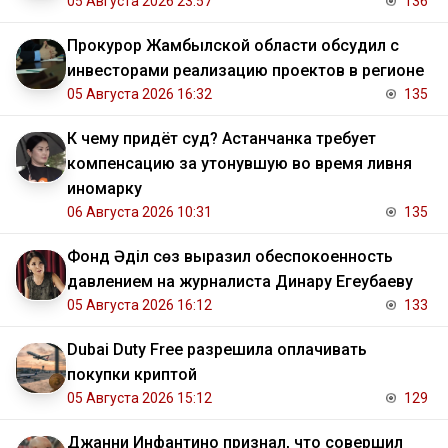
05 Августа 2026 23:57
136
Прокурор Жамбылской области обсудил с
инвесторами реализацию проектов в регионе
05 Августа 2026 16:32
135
К чему придёт суд? Астанчанка требует
компенсацию за утонувшую во время ливня
иномарку
06 Августа 2026 10:31
135
Фонд Әділ сөз выразил обеспокоенность
давлением на журналиста Динару Егеубаеву
05 Августа 2026 16:12
133
Dubai Duty Free разрешила оплачивать
покупки криптой
05 Августа 2026 15:12
129
Джанни Инфантино признал, что совершил