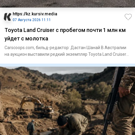
https://kz.kursiv.media
07 Августа 2026 11:11
Toyota Land Cruiser с пробегом почти 1 млн км
уйдет с молотка
Сarscoops.com, бильд-редактор: Дастан Шанай В Австралии
на аукцион выставили редкий экземпляр Toyota Land Cruiser
200