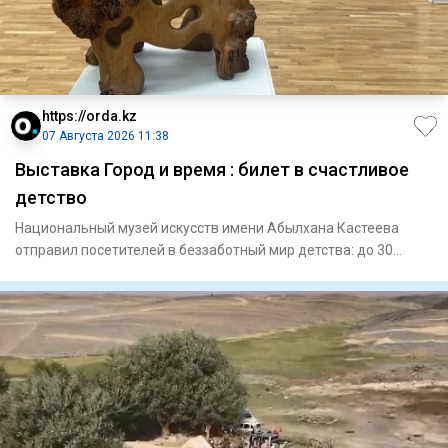
https://orda.kz
07 Августа 2026 11:38
Выставка Город и время : билет в счастливое
детство
Национальный музей искусств имени Абылхана Кастеева
отправил посетителей в беззаботный мир детства: до 30
августа там м