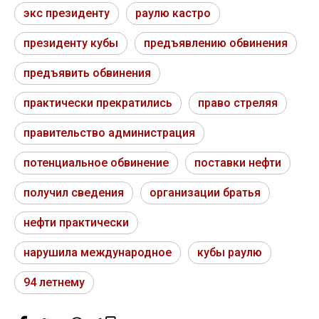
экс президенту
раулю кастро
президенту кубы
предъявлению обвинения
предъявить обвинения
практически прекратились
право стреляя
правительство администрация
потенциальное обвинение
поставки нефти
получил сведения
организации братья
нефти практически
нарушила международное
кубы раулю
94 летнему