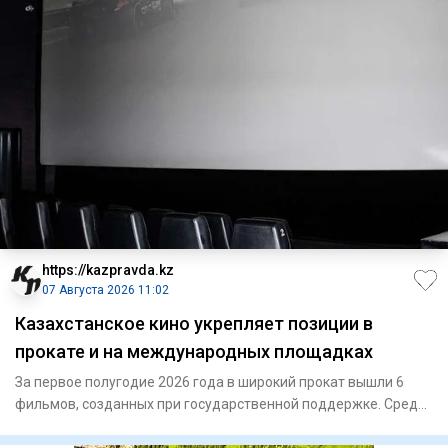
https://kazpravda.kz
07 Августа 2026 11:02
Казахстанское кино укрепляет позиции в
прокате и на международных площадках
За первое полугодие 2026 года в широкий прокат вышли 6
фильмов, созданных при государственной поддержке. Среди
них – «Г