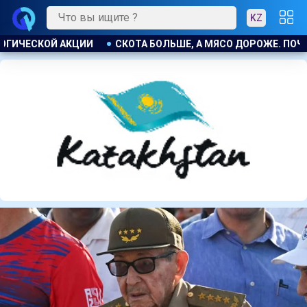
KZ
МЯСО ДОРОЖЕ. ПОЧЕМУ В КАЗАХСТАНЕ ПРОДОЛЖАЮТ РАСТИ Ц