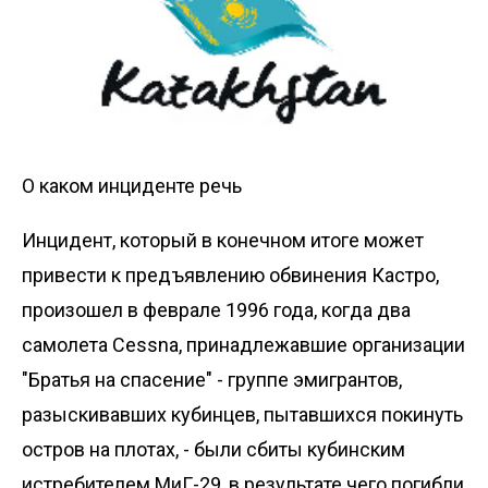
О каком инциденте речь
Инцидент, который в конечном итоге может
привести к предъявлению обвинения Кастро,
произошел в феврале 1996 года, когда два
самолета Cessna, принадлежавшие организации
"Братья на спасение" - группе эмигрантов,
разыскивавших кубинцев, пытавшихся покинуть
остров на плотах, - были сбиты кубинским
истребителем МиГ-29, в результате чего погибли