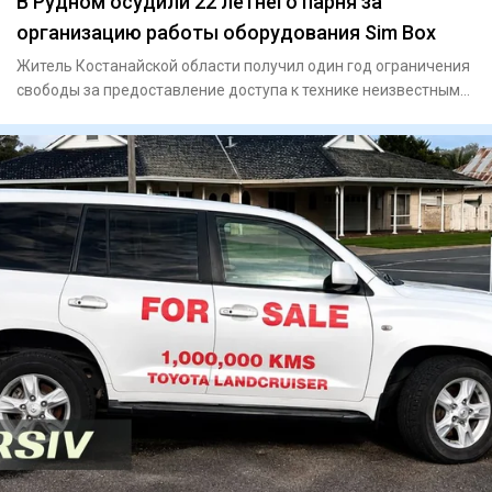
В Рудном осудили 22 летнего парня за
организацию работы оборудования Sim Box
Житель Костанайской области получил один год ограничения
свободы за предоставление доступа к технике неизвестным
лицам