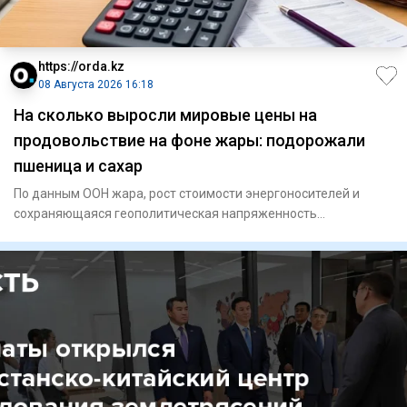
https://orda.kz
08 Августа 2026 16:18
На сколько выросли мировые цены на
продовольствие на фоне жары: подорожали
пшеница и сахар
По данным ООН жара, рост стоимости энергоносителей и
сохраняющаяся геополитическая напряженность
подтолкнули вверх коти