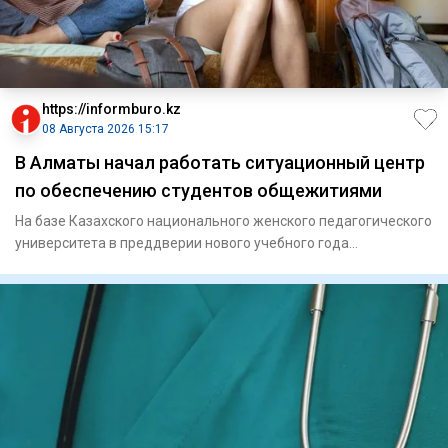
https://informburo.kz
08 Августа 2026 15:17
В Алматы начал работать ситуационный центр
по обеспечению студентов общежитиями
На базе Казахского национального женского педагогического
университета в преддверии нового учебного года
традиционно на