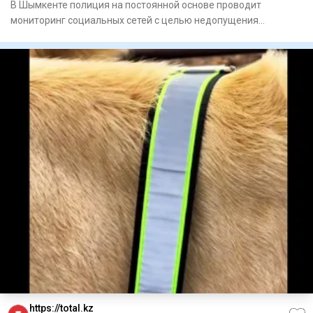
В Шымкенте полиция на постоянной основе проводит
мониторинг социальных сетей с целью недопущения
распространения против
https://total.kz