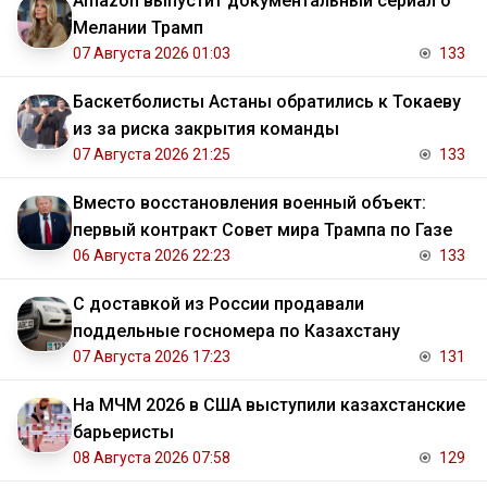
Amazon выпустит документальный сериал о
Мелании Трамп
07 Августа 2026 01:03
133
Баскетболисты Астаны обратились к Токаеву
из за риска закрытия команды
07 Августа 2026 21:25
133
Вместо восстановления военный объект:
первый контракт Совет мира Трампа по Газе
06 Августа 2026 22:23
133
С доставкой из России продавали
поддельные госномера по Казахстану
07 Августа 2026 17:23
131
На МЧМ 2026 в США выступили казахстанские
барьеристы
08 Августа 2026 07:58
129