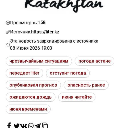
158
Просмотров:
Источник:
https://liter.kz
Эта новость заархивирована с источника
08 Июня 2026 19:03
чрезвычайным ситуациям
погода астане
передает liter
отступит погода
опубликовал прогноз
опасность ранее
ожидаются дождь
июня читайте
июня временами