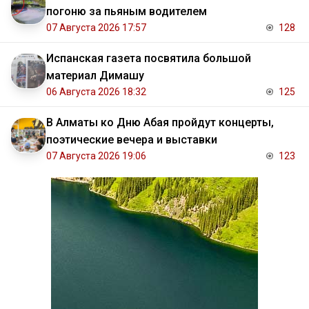
погоню за пьяным водителем
07 Августа 2026 17:57
128
Испанская газета посвятила большой
материал Димашу
06 Августа 2026 18:32
125
В Алматы ко Дню Абая пройдут концерты,
поэтические вечера и выставки
07 Августа 2026 19:06
123