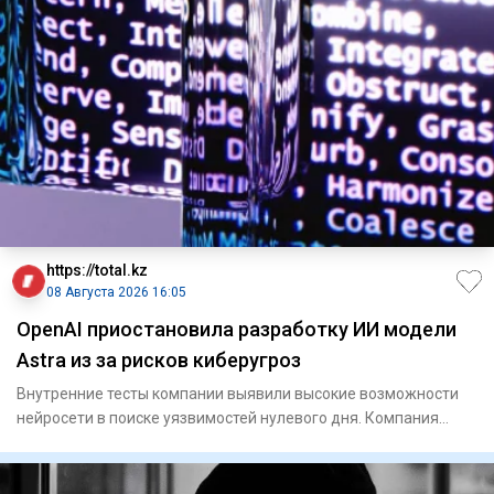
https://total.kz
08 Августа 2026 16:05
OpenAI приостановила разработку ИИ модели
Astra из за рисков киберугроз
Внутренние тесты компании выявили высокие возможности
нейросети в поиске уязвимостей нулевого дня. Компания
OpenA