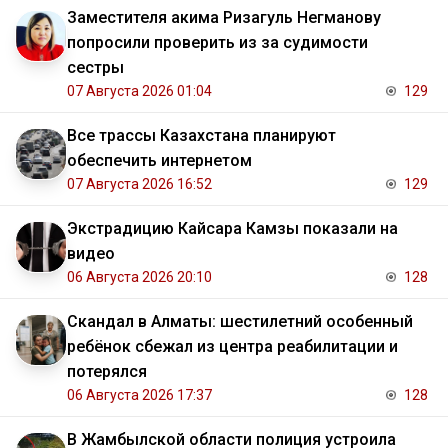
Заместителя акима Ризагуль Негманову
попросили проверить из за судимости
сестры
07 Августа 2026 01:04
129
Все трассы Казахстана планируют
обеспечить интернетом
07 Августа 2026 16:52
129
Экстрадицию Кайсара Камзы показали на
видео
06 Августа 2026 20:10
128
Скандал в Алматы: шестилетний особенный
ребёнок сбежал из центра реабилитации и
потерялся
06 Августа 2026 17:37
128
В Жамбылской области полиция устроила