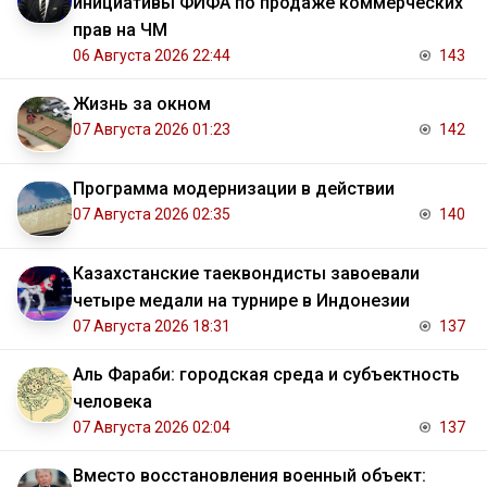
инициативы ФИФА по продаже коммерческих
прав на ЧМ
06 Августа 2026 22:44
143
Жизнь за окном
07 Августа 2026 01:23
142
Программа модернизации в действии
07 Августа 2026 02:35
140
Казахстанские таеквондисты завоевали
четыре медали на турнире в Индонезии
07 Августа 2026 18:31
137
Аль Фараби: городская среда и субъектность
человека
07 Августа 2026 02:04
137
Вместо восстановления военный объект: