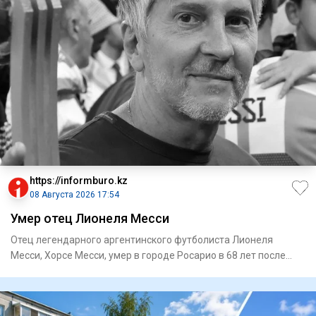
https://informburo.kz
08 Августа 2026 17:54
Умер отец Лионеля Месси
Отец легендарного аргентинского футболиста Лионеля
Месси, Хорсе Месси, умер в городе Росарио в 68 лет после
продолжител