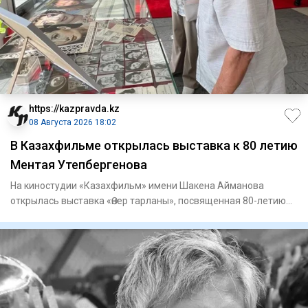
https://kazpravda.kz
08 Августа 2026 18:02
В Казахфильме открылась выставка к 80 летию
Ментая Утепбергенова
На киностудии «Казахфильм» имени Шакена Айманова
открылась выставка «Өнер тарланы», посвященная 80-летию
заслуженного а