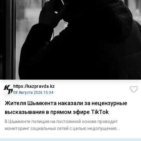
https://kazpravda.kz
08 Августа 2026 15:34
Жителя Шымкента наказали за нецензурные
высказывания в прямом эфире TikTok
В Шымкенте полиция на постоянной основе проводит
мониторинг социальных сетей с целью недопущения
распространения против