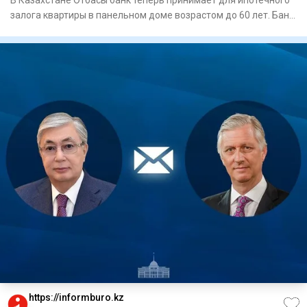
В Казахстане Отбасы банк теперь принимает для ипотечного
залога квартиры в панельном доме возрастом до 60 лет. Банк
так
https://informburo.kz