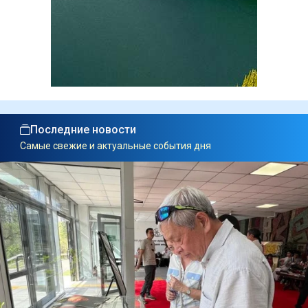
Последние новости
Самые свежие и актуальные события дня