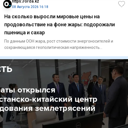
https://orda.kz
08 Августа 2026 16:18
На сколько выросли мировые цены на
продовольствие на фоне жары: подорожали
пшеница и сахар
По данным ООН жара, рост стоимости энергоносителей и
сохраняющаяся геополитическая напряженность
подтолкнули вверх коти