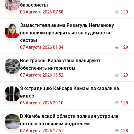
барьеристы
08 Августа 2026 07:58
130
Заместителя акима Ризагуль Негманову
попросили проверить из за судимости
сестры
07 Августа 2026 01:04
129
Все трассы Казахстана планируют
обеспечить интернетом
07 Августа 2026 16:52
129
Экстрадицию Кайсара Камзы показали на
видео
06 Августа 2026 20:10
128
В Жамбылской области полиция устроила
погоню за пьяным водителем
07 Августа 2026 17:57
128