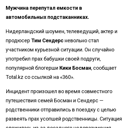
Мужчина перепутал емкости в
автомобильных подстаканниках.
Нидерландский шоумен, телеведущий, актер и
продюсер
Тим Сендерс
невольно стал
участником курьезной ситуации. Он случайно
употребил прах бабушки своей подруги,
популярной блогерши
Кики Босман
, сообщает
Total.kz со ссылкой на
«360»
.
Инцидент произошел во время совместного
путешествия семей Босман и Сендерс —
родственники отправились в поездку с целью
развеять прах усопшей родственницы. Ситуация
сложилась из-за досадного недоразумения.