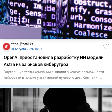
https://total.kz
08 Августа 2026 16:05
OpenAI приостановила разработку ИИ модели
Astra из за рисков киберугроз
Внутренние тесты компании выявили высокие возможности
нейросети в поиске уязвимостей нулевого дня. Компания
OpenA