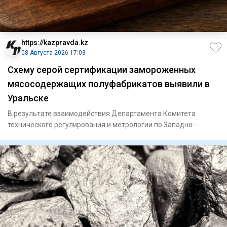
https://kazpravda.kz
08 Августа 2026 17:03
Схему серой сертификации замороженных
мясосодержащих полуфабрикатов выявили в
Уральске
В результате взаимодействия Департамента Комитета
технического регулирования и метрологии по Западно-
Казахстанской обла