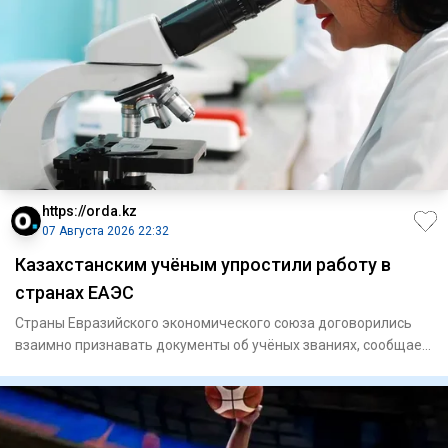
https://orda.kz
07 Августа 2026 22:32
Казахстанским учёным упростили работу в
странах ЕАЭС
Страны Евразийского экономического союза договорились
взаимно признавать документы об учёных званиях, сообщает
Orda.kz