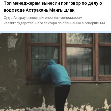
Топ менеджерам вынесли приговор по делу о
водоводе Астрахань Мангышлак
Суд в Атырау вынес приговор топ-менеджерам
квазигосударственного сектора по обвинению в совершении
мошенничества. По ин