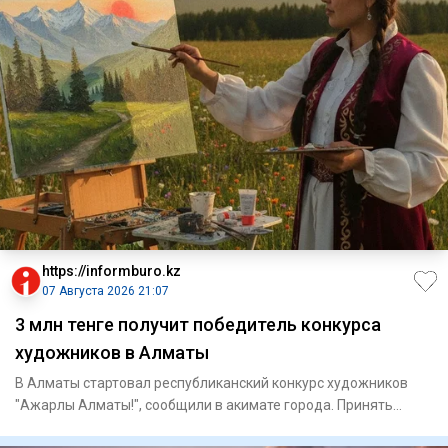
https://informburo.kz
07 Августа 2026 21:07
3 млн тенге получит победитель конкурса
художников в Алматы
В Алматы стартовал республиканский конкурс художников
"Ажарлы Алматы!", сообщили в акимате города. Принять
участие могу