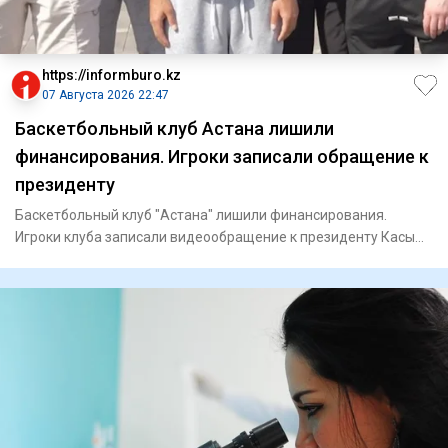
https://informburo.kz
07 Августа 2026 22:47
Баскетбольный клуб Астана лишили
финансирования. Игроки записали обращение к
президенту
Баскетбольный клуб "Астана" лишили финансирования.
Игроки клуба записали видеообращение к президенту Касым-
Жомарту Тока