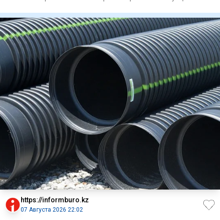
вокруг команд
https://informburo.kz
07 Августа 2026 22:02