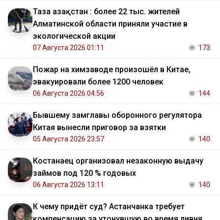
Таза Қазақстан : более 22 тыс. жителей
Алматинской области приняли участие в
экологической акции
07 Августа 2026 01:11
173
Пожар на химзаводе произошёл в Китае,
эвакуировали более 1200 человек
06 Августа 2026 04:56
144
Бывшему замглавы оборонного регулятора
Китая вынесли приговор за взятки
05 Августа 2026 23:57
140
Костанаец организовал незаконную выдачу
займов под 120 % годовых
06 Августа 2026 13:11
140
К чему придёт суд? Астанчанка требует
компенсацию за утонувшую во время ливня