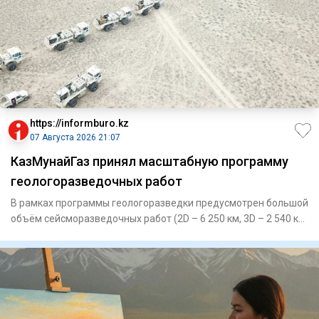
https://informburo.kz
07 Августа 2026 21:07
КазМунайГаз принял масштабную программу
геологоразведочных работ
В рамках программы геологоразведки предусмотрен большой
объём сейсморазведочных работ (2D – 6 250 км, 3D – 2 540 кв.
км