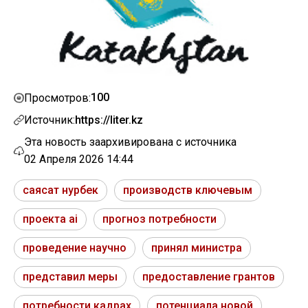
100
Просмотров:
Источник:
https://liter.kz
Эта новость заархивирована с источника
02 Апреля 2026 14:44
саясат нурбек
производств ключевым
проекта ai
прогноз потребности
проведение научно
принял министра
представил меры
предоставление грантов
потребности кадрах
потенциала новой