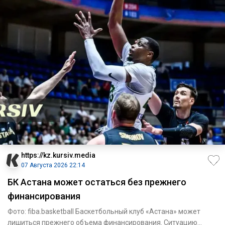
https://kz.kursiv.media
07 Августа 2026 22:14
БК Астана может остаться без прежнего
финансирования
Фото: fiba.basketball Баскетбольный клуб «Астана» может
лишиться прежнего объема финансирования. Ситуацию