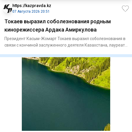
https://kazpravda.kz
07 Августа 2026 20:51
Токаев выразил соболезнования родным
кинорежиссера Ардака Амиркулова
Президент Касым-Жомарт Токаев выразил соболезнования в
связи с кончиной заслуженного деятеля Казахстана, лауреата
Госуд