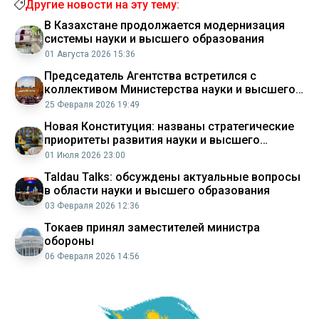
Другие новости на эту тему:
В Казахстане продолжается модернизация
системы науки и высшего образования
01 Августа 2026 15:36
Председатель Агентства встретился с
коллективом Министерства науки и высшего
образования
25 Февраля 2026 19:49
Новая Конституция: названы стратегические
приоритеты развития науки и высшего
образования
01 Июля 2026 23:00
Taldau Talks: обсуждены актуальные вопросы
в области науки и высшего образования
03 Февраля 2026 12:36
Токаев принял заместителей министра
обороны
06 Февраля 2026 14:56