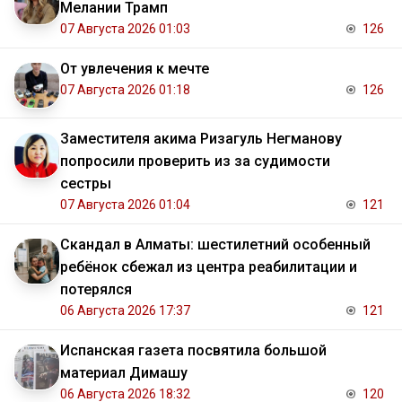
Мелании Трамп
07 Августа 2026 01:03
126
От увлечения к мечте
07 Августа 2026 01:18
126
Заместителя акима Ризагуль Негманову
попросили проверить из за судимости
сестры
07 Августа 2026 01:04
121
Скандал в Алматы: шестилетний особенный
ребёнок сбежал из центра реабилитации и
потерялся
06 Августа 2026 17:37
121
Испанская газета посвятила большой
материал Димашу
06 Августа 2026 18:32
120