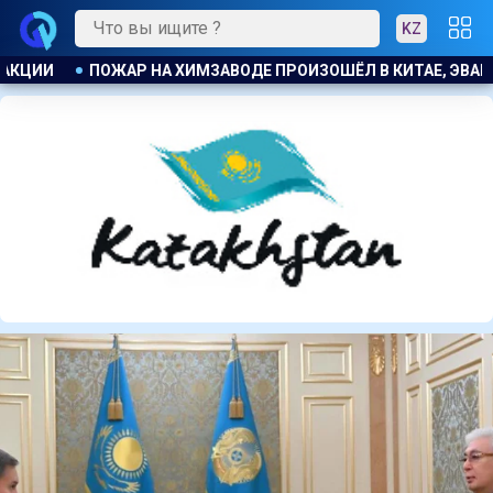
KZ
, ЭВАКУИРОВАЛИ БОЛЕЕ 1200 ЧЕЛОВЕК
БЫВШЕМУ ЗАМГЛАВ