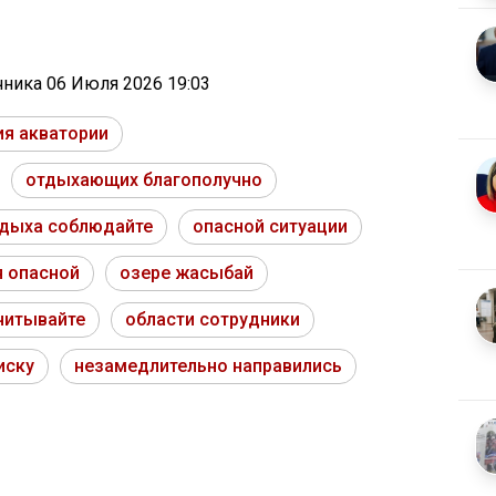
очника
06 Июля 2026 19:03
ия акватории
отдыхающих благополучно
дыха соблюдайте
опасной ситуации
 опасной
озере жасыбай
читывайте
области сотрудники
иску
незамедлительно направились