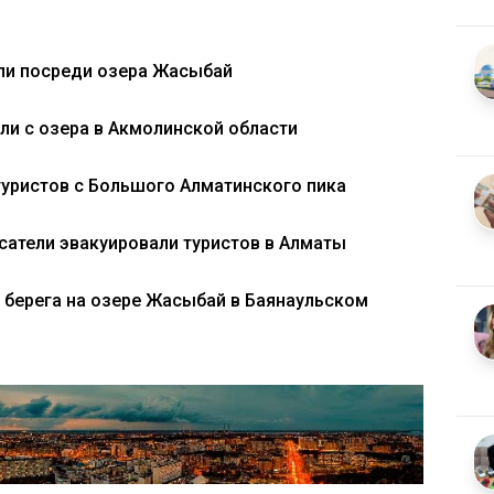
яли посреди озера Жасыбай
и с озера в Акмолинской области
туристов с Большого Алматинского пика
асатели эвакуировали туристов в Алматы
 берега на озере Жасыбай в Баянаульском