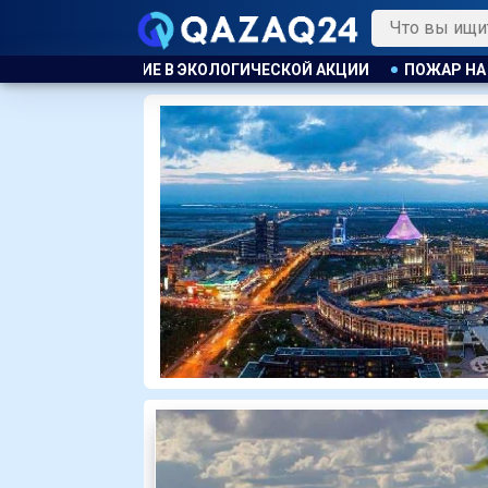
Й АКЦИИ
ПОЖАР НА ХИМЗАВОДЕ ПРОИЗОШЁЛ В КИТАЕ, ЭВАК