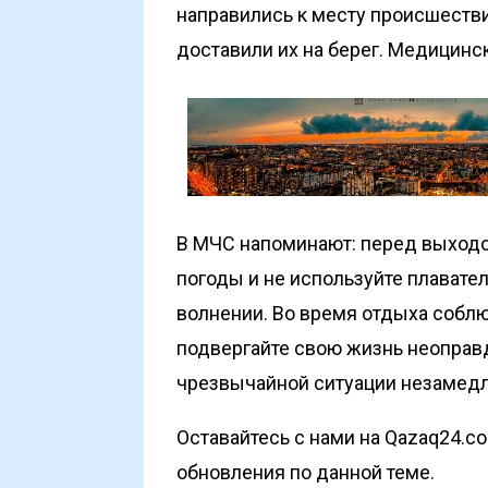
направились к месту происшеств
доставили их на берег. Медицинс
В МЧС напоминают: перед выходо
погоды и не используйте плавате
волнении. Во время отдыха соблю
подвергайте свою жизнь неоправ
чрезвычайной ситуации незамедли
Оставайтесь с нами на Qazaq24.c
обновления по данной теме.