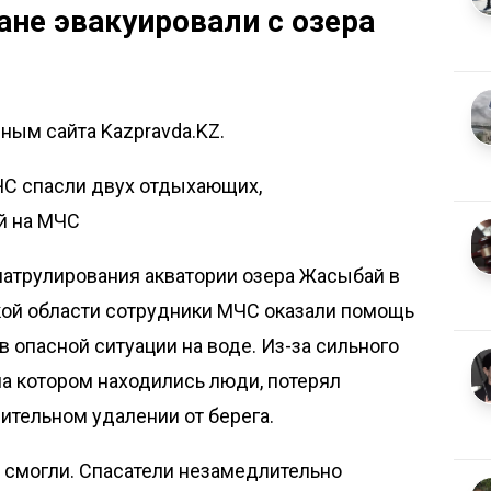
ане эвакуировали с озера
ным сайта Kazpravda.KZ.
ЧС спасли двух отдыхающих,
й на МЧС
патрулирования акватории озера Жасыбай в
ой области сотрудники МЧС оказали помощь
опасной ситуации на воде. Из-за сильного
на котором находились люди, потерял
ительном удалении от берега.
 смогли. Спасатели незамедлительно