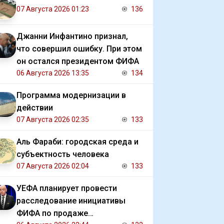
07 Августа 2026 01:23
136
Джанни Инфантино признал,
что совершил ошибку. При этом
он остался президентом ФИФА
06 Августа 2026 13:35
134
Программа модернизации в
действии
07 Августа 2026 02:35
133
Аль Фараби: городская среда и
субъектность человека
07 Августа 2026 02:04
133
УЕФА планирует провести
расследование инициативы
ФИФА по продаже