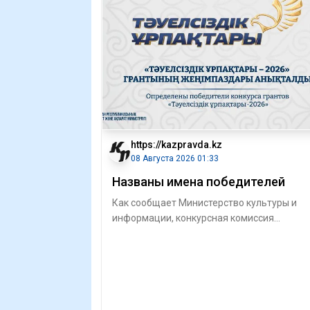
https://kazpravda.kz
08 Августа 2026 01:33
Названы имена победителей
Как сообщает Министерство культуры и
информации, конкурсная комиссия
определила 30 молодых казахстанцев, чь
проекты н