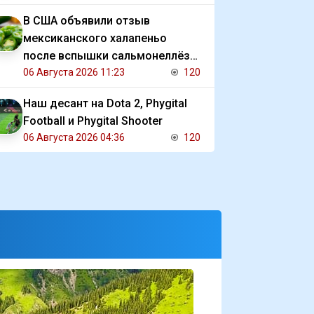
В США объявили отзыв
мексиканского халапеньо
после вспышки сальмонеллёза
в 27 штатах
06 Августа 2026 11:23
120
Наш десант на Dota 2, Phygital
Football и Phygital Shooter
06 Августа 2026 04:36
120