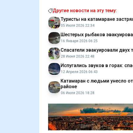
Другие новости на эту тему:
Туристы на катамаране застр
05 Июля 2026 22:34
Шестерых рыбаков эвакуировал
16 Января 2026 06:25
Спасатели эвакуировали двух 
28 Июня 2026 22:48
Испугались звуков в горах: сп
12 Апреля 2026 06:43
Катамаран с людьми унесло от
районе
06 Июля 2026 18:28