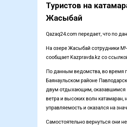
Туристов на катамар
Жасыбай
Qazaq24.com передает, что по дан
На озере Жасыбай сотрудники М
сообщает
Kazpravda.kz
со ссылко
По данным ведомства, во время 
Баянаульском районе Павлодарск
двум отдыхающим, оказавшимся в 
ветра и высоких волн катамаран, 
управляемость и оказался на знач
Самостоятельно вернуться они не