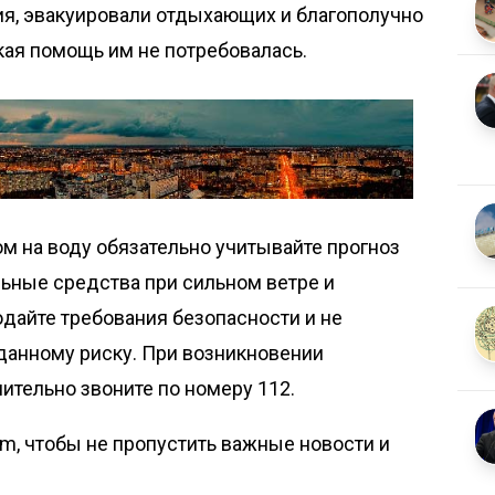
ия, эвакуировали отдыхающих и благополучно
кая помощь им не потребовалась.
м на воду обязательно учитывайте прогноз
льные средства при сильном ветре и
дайте требования безопасности и не
данному риску. При возникновении
тельно звоните по номеру 112.
om, чтобы не пропустить важные новости и