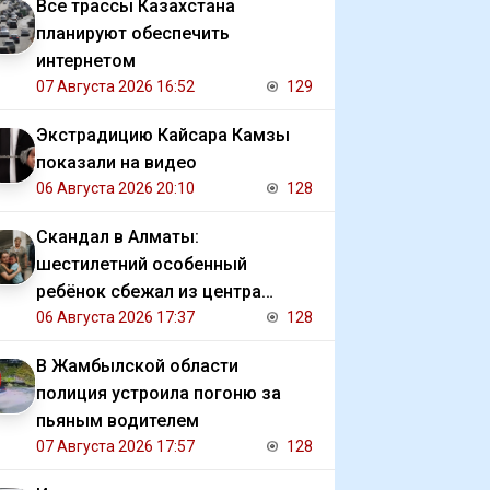
Все трассы Казахстана
планируют обеспечить
интернетом
07 Августа 2026 16:52
129
Экстрадицию Кайсара Камзы
показали на видео
06 Августа 2026 20:10
128
Скандал в Алматы:
шестилетний особенный
ребёнок сбежал из центра
реабилитации и потерялся
06 Августа 2026 17:37
128
В Жамбылской области
полиция устроила погоню за
пьяным водителем
07 Августа 2026 17:57
128