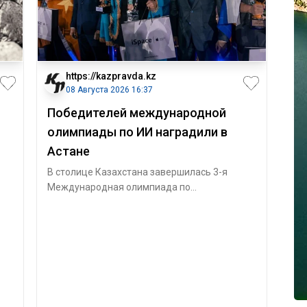
https://kazpravda.kz
08 Августа 2026 16:37
Победителей международной
олимпиады по ИИ наградили в
Астане
В столице Казахстана завершилась 3-я
Международная олимпиада по
искусственному интеллекту (International
Olympiad in Ar