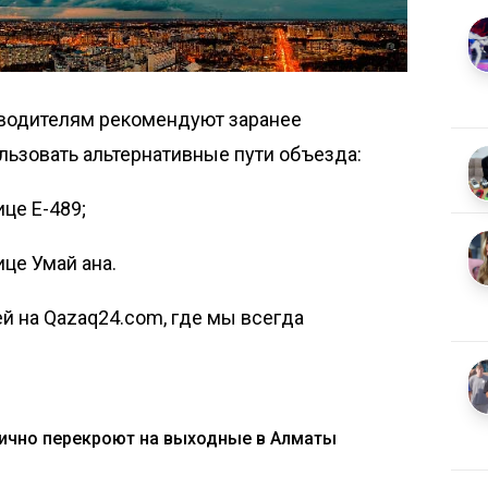
, водителям рекомендуют заранее
льзовать альтернативные пути объезда:
це Е-489;
це Умай ана.
й на Qazaq24.com, где мы всегда
ично перекроют на выходные в Алматы