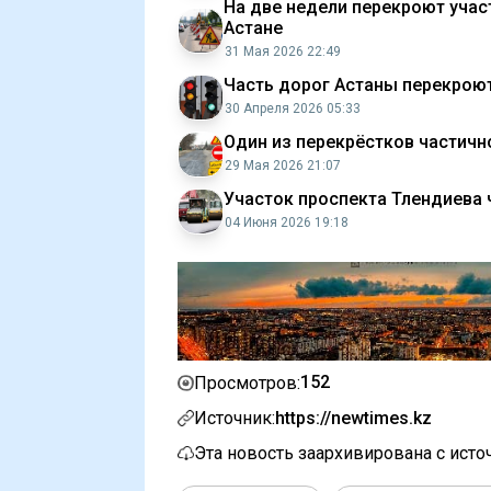
На две недели перекроют учас
Астане
31 Мая 2026 22:49
Часть дорог Астаны перекроют
30 Апреля 2026 05:33
Один из перекрёстков частичн
29 Мая 2026 21:07
Участок проспекта Тлендиева 
04 Июня 2026 19:18
152
Просмотров:
Источник:
https://newtimes.kz
Эта новость заархивирована с ист