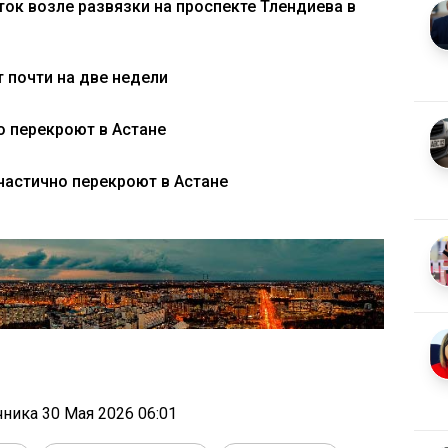
ток возле развязки на проспекте Тлендиева в
 почти на две недели
о перекроют в Астане
частично перекроют в Астане
очника
30 Мая 2026 06:01