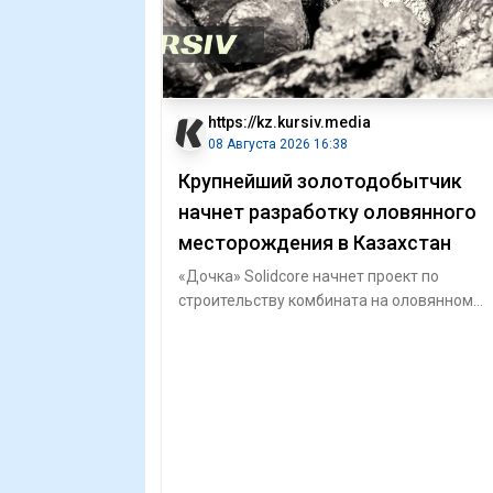
https://kz.kursiv.media
08 Августа 2026 16:38
Крупнейший золотодобытчик
начнет разработку оловянного
месторождения в Казахстан
«Дочка» Solidcore начнет проект по
строительству комбината на оловянном
месторождении / shutterstock, бильд-
редактор: