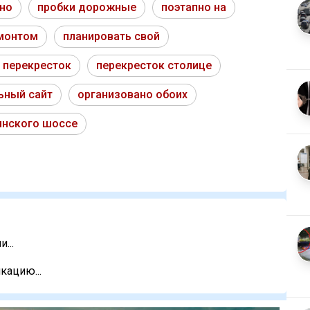
пно
пробки дорожные
поэтапно на
монтом
планировать свой
 перекресток
перекресток столице
ьный сайт
организовано обоих
нского шоссе
...
кацию...