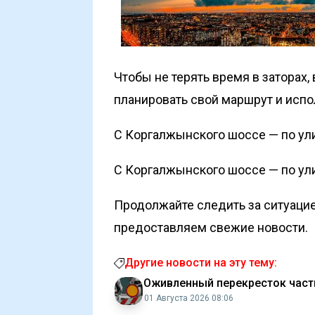
Чтобы не терять время в заторах
планировать свой маршрут и испо
С Коргалжынского шоссе — по ули
С Коргалжынского шоссе — по ули
Продолжайте следить за ситуацие
предоставляем свежие новости.
Другие новости на эту тему:
Оживленный перекресток част
01 Августа 2026 08:06