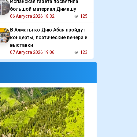
Испанская газета посвятила
большой материал Димашу
06 Августа 2026 18:32
125
В Алматы ко Дню Абая пройдут
концерты, поэтические вечера и
выставки
07 Августа 2026 19:06
123