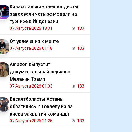
Казахстанские таеквондисты
завоевали четыре медали на
турнире в Индонезии
07 Августа 2026 18:31
137
От увлечения к мечте
07 Августа 2026 01:18
133
Amazon выпустит
документальный сериал о
Мелании Трамп
07 Августа 2026 01:03
133
Баскетболисты Астаны
обратились к Токаеву из за
риска закрытия команды
07 Августа 2026 21:25
133