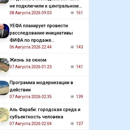
не подключили к центральному
отоплению
08 Августа 2026 09:03
161
УЕФА планирует провести
расследование инициативы
ФИФА по продаже
коммерческих прав на ЧМ
06 Августа 2026 22:44
143
Жизнь за окном
07 Августа 2026 01:23
141
Программа модернизации в
действии
07 Августа 2026 02:35
139
Аль Фараби: городская среда и
субъектность человека
07 Августа 2026 02:04
137