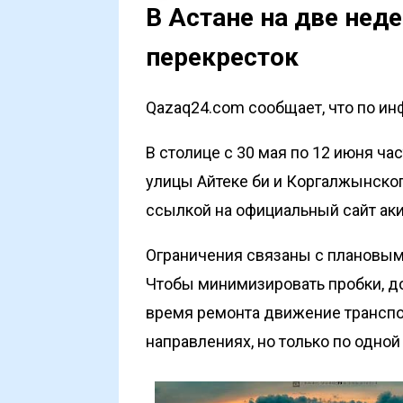
В Астане на две нед
перекресток
Qazaq24.com сообщает, что по ин
В столице с 30 мая по 12 июня ч
улицы Айтеке би и Коргалжынско
ссылкой на официальный сайт ак
Ограничения связаны с плановым
Чтобы минимизировать пробки, д
время ремонта движение транспор
направлениях, но только по одной